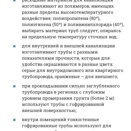
изготавливают из полимеров, имеющих
разные пределы высокотемпературного
воздействия: полипропилена (80º),
полиэтилена (50º) и поливинилхлорида (40º),
выбирать материал труб следует, опираясь
на предельную температуру сточных вод;
для внутренней и внешней канализации
изготавливают трубы с разными
показателями прочности, которые для
удобства окрашиваются в разные цвета:
серые для внутридомового или квартирного
трубопровода, оранжевые – для внешнего;
при прокладывании сильно заглубленного
трубопровода в регионах с глубоким
уровнем промерзания грунта (более 2 м)
используют трубы с гофрированной
внешней поверхностью;
внутри помещений тонкостенные
гофрированные трубы используют для