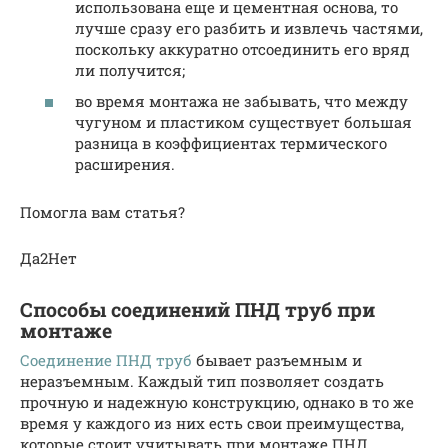
использована еще и цементная основа, то
лучше сразу его разбить и извлечь частями,
поскольку аккуратно отсоединить его вряд
ли получится;
во время монтажа не забывать, что между
чугуном и пластиком существует большая
разница в коэффициентах термического
расширения.
Помогла вам статья?
Да2Нет
Способы соединений ПНД труб при
монтаже
Соединение ПНД труб
бывает разъемным и
неразъемным. Каждый тип позволяет создать
прочную и надежную конструкцию, однако в то же
время у каждого из них есть свои преимущества,
которые стоит учитывать при монтаже ПНД