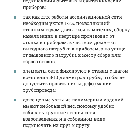
подключения бытовых и сантехнических
приборов;
так как для работы ассенизационной сети
необходим уклон 1-3%, позволяющий
сточным водам двигаться самотеком, сборку
канализации в квартире производят от
стояка к приборам, в частном доме – от
выводного патрубка к приборам, а на улице
от выводного патрубка к месту сбора или
сброса стоков;
элементы сети фиксируют к стенам с шагом
крепления 8-10 диаметров трубы, чтобы не
допустить провисания и деформации
трубопровода;
даже целые узлы из полимерных изделий
имеют небольшой вес, поэтому удобно
собирать крупные звенья сети
водоотведения и в собранном виде
подключать их друг к другу.