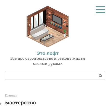
Перейти
к
контенту
Это лофт
Все про строительство и ремонт жилья
своими руками
Поиск:
Главная
мастерство