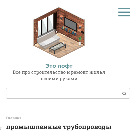
Перейти
к
контенту
Это лофт
Все про строительство и ремонт жилья
своими руками
Поиск:
Главная
промышленные трубопроводы