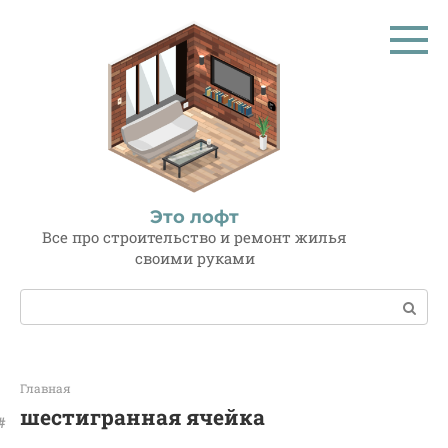
Перейти
к
контенту
Это лофт
Все про строительство и ремонт жилья
своими руками
Поиск:
Главная
шестигранная ячейка