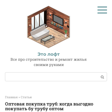
Перейти
к
контенту
Это лофт
Все про строительство и ремонт жилья
своими руками
Поиск:
Главная
»
Статьи
Оптовая покупка труб: когда выгодно
покупать бу трубу оптом