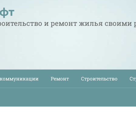
офт
троительство и ремонт жилья своими
 коммуникации
Ремонт
Строительство
Ст