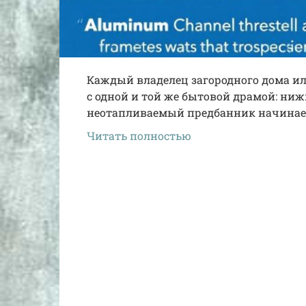
Каждый владелец загородного дома ил
с одной и той же бытовой драмой: ни
неотапливаемый предбанник начинае
Читать полностью