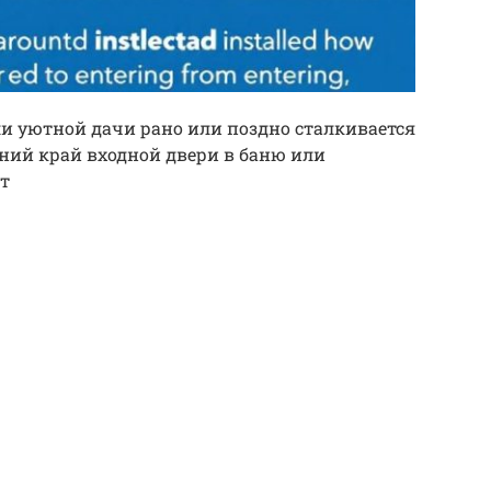
и уютной дачи рано или поздно сталкивается
жний край входной двери в баню или
т