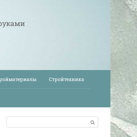
 руками
ройматериалы
Стройтехника
Поиск: