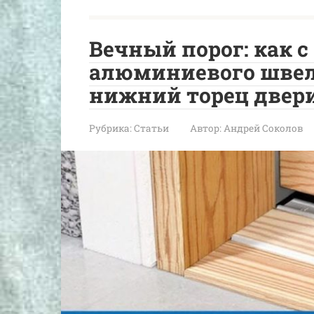
Вечный порог: как 
алюминиевого швел
нижний торец двери
Рубрика:
Статьи
Автор:
Андрей Соколов