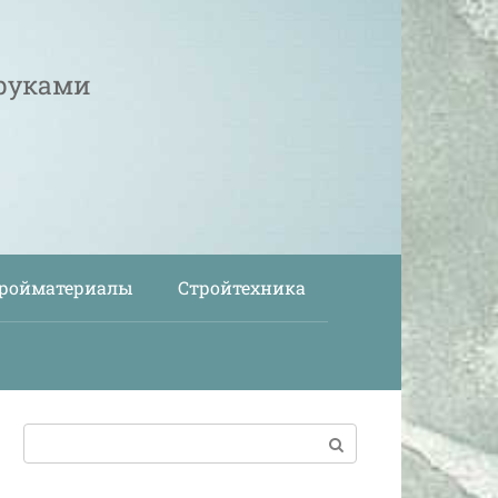
 руками
ройматериалы
Стройтехника
Поиск: