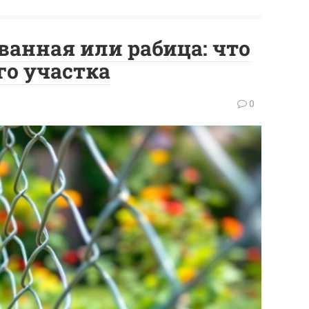
ванная или рабица: что
го участка
0