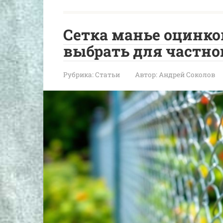
Сетка манье оцинко
выбрать для частно
Рубрика:
Статьи
Автор:
Андрей Соколов