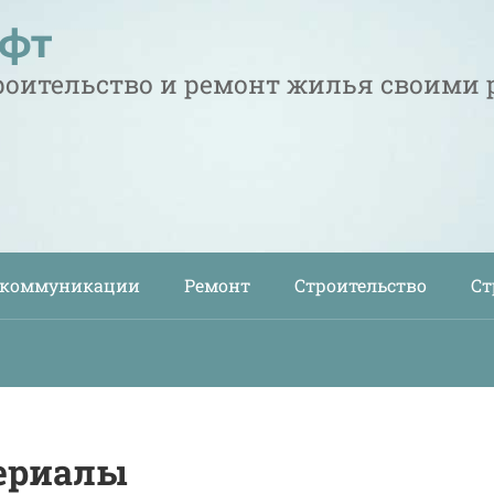
офт
троительство и ремонт жилья своими
 коммуникации
Ремонт
Строительство
Ст
ериалы