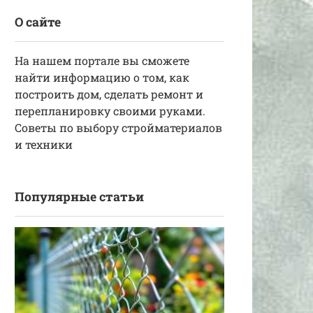
О сайте
На нашем портале вы сможете
найти информацию о том, как
построить дом, сделать ремонт и
перепланировку своими руками.
Советы по выбору стройматериалов
и техники
Популярные статьи