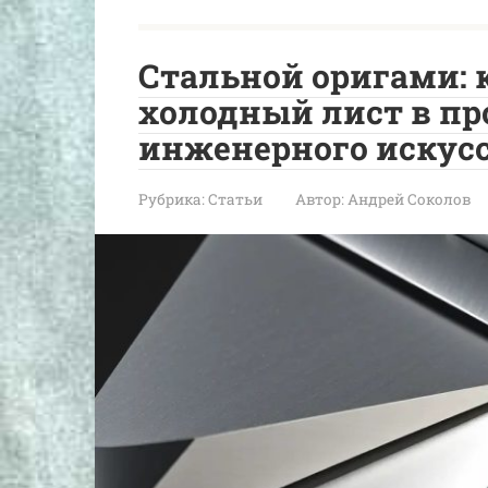
Стальной оригами: 
холодный лист в пр
инженерного искус
Рубрика:
Статьи
Автор:
Андрей Соколов