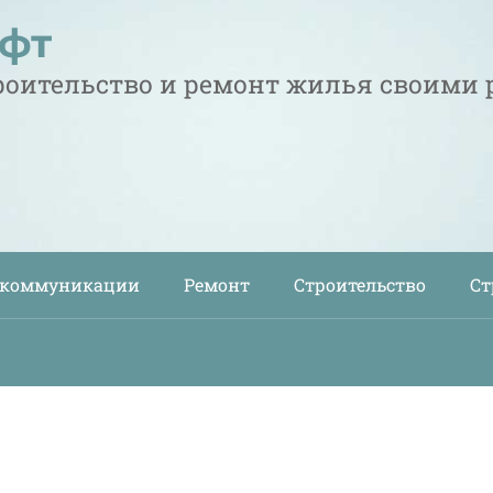
офт
троительство и ремонт жилья своими
 коммуникации
Ремонт
Строительство
Ст