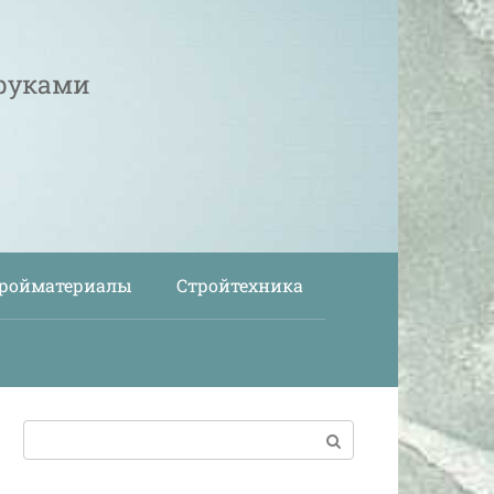
 руками
ройматериалы
Стройтехника
Поиск: