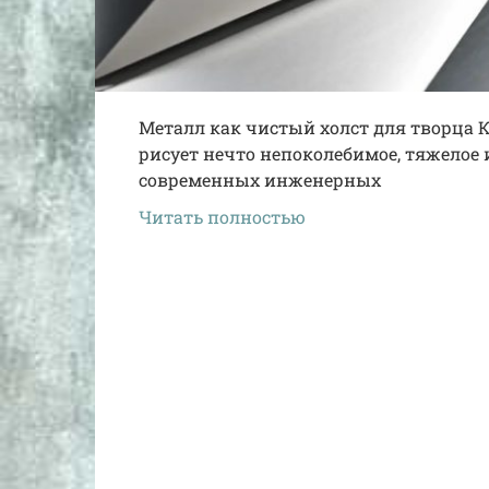
Металл как чистый холст для творца К
рисует нечто непоколебимое, тяжелое и
современных инженерных
Читать полностью