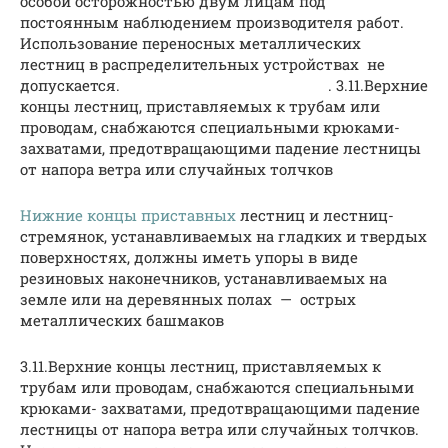
особой осторожностью двум лицам под
постоянным наблюдением производителя работ.
Использование переносных металлических
лестниц в распределительных устройствах не
допускается. . 3.11.Верхние
концы лестниц, приставляемых к трубам или
проводам, снабжаются специальными крюками-
захватами, предотвращающими падение лестницы
от напора ветра или случайных толчков
Нижние концы приставных
лестниц и лестниц-
стремянок, устанавливаемых на гладких и твердых
поверхностях, должны иметь упоры в виде
резиновых наконечников, устанавливаемых на
земле или на деревянных полах — острых
металлических башмаков
3.11.Верхние концы лестниц, приставляемых к
трубам или проводам, снабжаются специальными
крюками- захватами, предотвращающими падение
лестницы от напора ветра или случайных толчков.