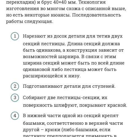
перекладин) и брус 40×40 мм. Технология
изготовления во многом схожа с описанной выше,
но есть некоторые нюансы. Последовательность
работы следующая.
Нарезают из досок детали для тетив двух
секций лестницы. Длина секций должна
быть одинакова, а конструкция зависит от
возможностей шарнира. В связи с этим
ширина секций может быть по всей длине
одинаковой либо лестница может быть
расширяющейся к низу.
Подготавливают детали для ступеней.
Собирают две лестницы-секции, их
поверхность шлифуют, покрывают краской.
В нижней части одной из секций крепят
башмаки, соответственно в верхней части
другой – крюки (либо башмаки, если
лестницу предполагается применять в