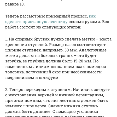
равное 10.
Теперь рассмотрим примерный процесс,
как
сделать приставную лестницу
своими руками. Вся
работа состоит из следующих этапов:
1. На опорных брусках нужно сделать метки – места
крепления ступеней. Размер пазов соответствует
ширине ступенек, например, 50 мм. Аналогичные
метки делаем на боковых гранях – это будет
зарубка, ее глубина должна быть 15-20 мм. По
намеченным линиям выполняем паз с помощью
топорика, полученный скос при необходимости
подравниваем и шлифуем.
2. Теперь переходим к ступеням. Начинать следует
с изготовления верхней и нижней перекладины,
при этом помним, что низ лестницы должен быть
немного шире верха. Значит нижняя ступень
должна быть длиннее. С помощью угольника
начертите линию среза края, лобзиком отпилите