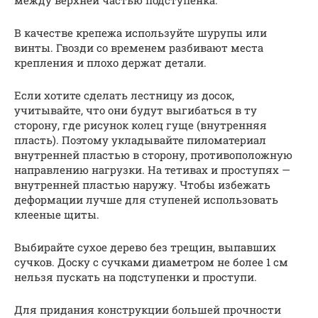
В качестве крепежа используйте шурупы или
винты. Гвозди со временем разбивают места
крепления и плохо держат детали.
Если хотите сделать лестницу из досок,
учитывайте, что они будут выгибаться в ту
сторону, где рисунок колец гуще (внутренняя
пласть). Поэтому укладывайте пиломатериал
внутренней пластью в сторону, противоположную
направлению нагрузки. На тетивах и проступях —
внутренней пластью наружу. Чтобы избежать
деформации лучше для ступеней использовать
клееные щиты.
Выбирайте сухое дерево без трещин, выпавших
сучков. Доску с сучками диаметром не более 1 см
нельзя пускать на подступенки и проступи.
Для придания конструкции большей прочности