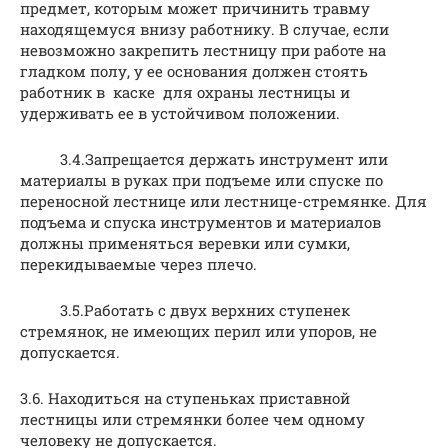
предмет, которым может причинить травму
находящемуся внизу работнику. В случае, если
невозможно закрепить лестницу при работе на
гладком полу, у ее основания должен стоять
работник в каске для охраны лестницы и
удерживать ее в устойчивом положении.
3.4.Запрещается держать инструмент или
материалы в руках при подъеме или спуске по
переносной лестнице или лестнице-стремянке. Для
подъема и спуска инструментов и материалов
должны применяться веревки или сумки,
перекидываемые через плечо.
3.5.Работать с двух верхних ступенек
стремянок, не имеющих перил или упоров, не
допускается.
3.6. Находиться на ступеньках приставной
лестницы или стремянки более чем одному
человеку не допускается.