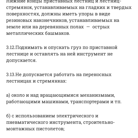
Нижние концы приставных лестниц и лестниц-
стремянок, устанавливаемых на гладких и твердых
поверхностях, должны иметь упоры в виде
резиновых наконечников, устанавливаемых на
земле или на деревянных полах — острых
металлических башмаков.
3.12.Поднимать и опускать груз по приставной
лестнице и оставлять на ней инструмент не
допускается.
3.13.Не допускается работать на переносных
лестницах и стремянках:
а) около и над вращающимися механизмами,
работающими машинами, транспортерами и тп.
б) с использованием электрического и
пневматического инструмента, строительно-
монтажных пистолетов;