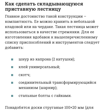
Как сделать складывающуюся
приставную лестницу
Главное достоинство такой конструкции –
компактность. Ее можно хранить в небольшой
кладовой или на чердаке. Такая лестница может
использоваться в качестве стремянки. Для ее
изготовления вдобавок к вышеперечисленному
списку приспособлений и инструментов следует
добавить:
шнур из капрона (2 катушки);
клей универсальный;
скотч;
соединительный трансформирующийся
механизм (шарнир);
стальные болты с гайками.
Понадобятся доски струганые 100×20 мм (для