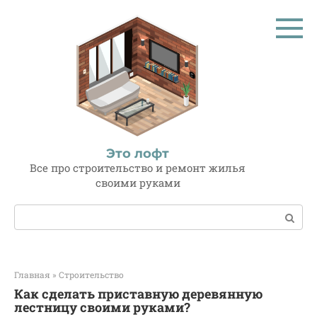
Перейти
к
контенту
Это лофт
Все про строительство и ремонт жилья
своими руками
Поиск:
Главная
»
Строительство
Как сделать приставную деревянную
лестницу своими руками?