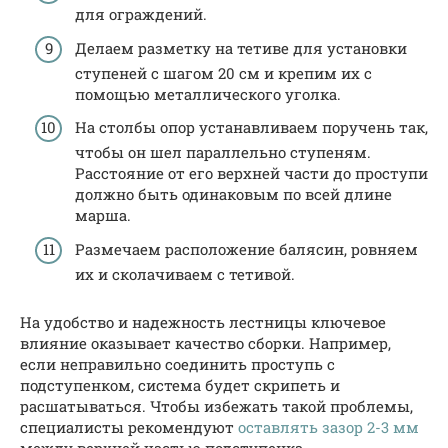
для ограждений.
Делаем разметку на тетиве для установки
ступеней с шагом 20 см и крепим их с
помощью металлического уголка.
На столбы опор устанавливаем поручень так,
чтобы он шел параллельно ступеням.
Расстояние от его верхней части до проступи
должно быть одинаковым по всей длине
марша.
Размечаем расположение балясин, ровняем
их и сколачиваем с тетивой.
На удобство и надежность лестницы ключевое
влияние оказывает качество сборки. Например,
если неправильно соединить проступь с
подступенком, система будет скрипеть и
расшатываться. Чтобы избежать такой проблемы,
специалисты рекомендуют
оставлять зазор 2-3 мм
между верхней частью подступенка.