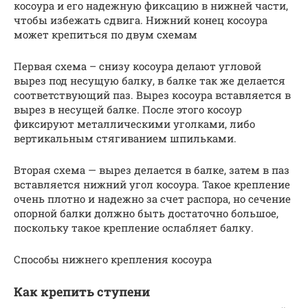
косоура и его надежную фиксацию в нижней части,
чтобы избежать сдвига. Нижний конец косоура
может крепиться по двум схемам
Первая схема – снизу косоура делают угловой
вырез под несущую балку, в балке так же делается
соответствующий паз. Вырез косоура вставляется в
вырез в несущей балке. После этого косоур
фиксируют металлическими уголками, либо
вертикальным стягиванием шпильками.
Вторая схема — вырез делается в балке, затем в паз
вставляется нижний угол косоура. Такое крепление
очень плотно и надежно за счет распора, но сечение
опорной балки должно быть достаточно большое,
поскольку такое крепление ослабляет балку.
Способы нижнего крепления косоура
Как крепить ступени