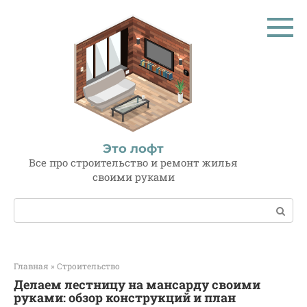
Перейти
к
контенту
Это лофт
Все про строительство и ремонт жилья
своими руками
Поиск:
Главная
»
Строительство
Делаем лестницу на мансарду своими
руками: обзор конструкций и план