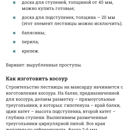
доска для ступеней, толщиной от 40 мм,
можно купить готовые;
доска для подступенек, толщина — 20 мм
(этот элемент лестницы можно исключить);
балясины;
перила;
крепеж.
Вариант: вырубленные проступы.
Как изготовить косоур
Строительство лестницы на мансарду начинается с
изготовления косоура. На балке, предназначенной
для косоура, делаем разметку – прямоугольные
треугольники, в которых: гипотенуза – край балки,
один катет – высота подступенка, второй катет –
глубина ступени. Выпиливаем размеченные
треугольники циркулярной пилой. Все края
желательно отфрезеровать, фаска 2-6 мм.