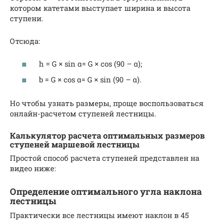
котором катетами выступает ширина и высота
ступени.
Отсюда:
h = G × sin α= G × cos (90 – α);
b = G × cos α= G × sin (90 – α).
Но чтобы узнать размеры, проще воспользоваться
онлайн-расчетом ступеней лестницы.
Калькулятор расчета оптимальных размеров
ступеней маршевой лестницы
Простой способ расчета ступеней представлен на
видео ниже:
Определение оптимального угла наклона
лестницы
Практически все лестницы имеют наклон в 45