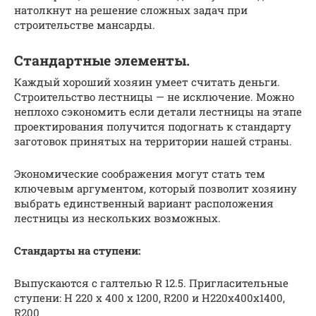
натолкнут на решение сложных задач при
строительстве мансарды.
Стандартные элементы.
Каждый хороший хозяин умеет считать деньги.
Строительство лестницы — не исключение. Можно
неплохо сэкономить если детали лестницы на этапе
проектирования получится подогнать к стандарту
заготовок принятых на территории нашей страны.
Экономические соображения могут стать тем
ключевым аргументом, который позволит хозяину
выбрать единственный вариант расположения
лестницы из нескольких возможных.
Стандарты на ступени:
Выпускаются с галтелью R 12.5. Пригласительные
ступени: H 220 x 400 x 1200, R200 и H220x400x1400,
R200