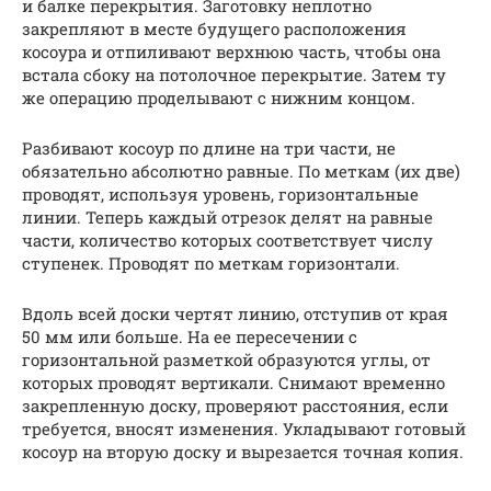
и балке перекрытия. Заготовку неплотно
закрепляют в месте будущего расположения
косоура и отпиливают верхнюю часть, чтобы она
встала сбоку на потолочное перекрытие. Затем ту
же операцию проделывают с нижним концом.
Разбивают косоур по длине на три части, не
обязательно абсолютно равные. По меткам (их две)
проводят, используя уровень, горизонтальные
линии. Теперь каждый отрезок делят на равные
части, количество которых соответствует числу
ступенек. Проводят по меткам горизонтали.
Вдоль всей доски чертят линию, отступив от края
50 мм или больше. На ее пересечении с
горизонтальной разметкой образуются углы, от
которых проводят вертикали. Снимают временно
закрепленную доску, проверяют расстояния, если
требуется, вносят изменения. Укладывают готовый
косоур на вторую доску и вырезается точная копия.