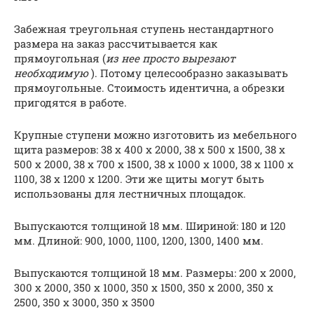
Забежная треугольная ступень нестандартного
размера на заказ рассчитывается как
прямоугольная (
из нее просто вырезают
необходимую
). Потому целесообразно заказывать
прямоугольные. Стоимость идентична, а обрезки
пригодятся в работе.
Крупные ступени можно изготовить из мебельного
щита размеров: 38 х 400 х 2000, 38 х 500 х 1500, 38 х
500 х 2000, 38 х 700 х 1500, 38 х 1000 х 1000, 38 х 1100 х
1100, 38 х 1200 х 1200. Эти же щиты могут быть
использованы для лестничных площадок.
Выпускаются толщиной 18 мм. Шириной: 180 и 120
мм. Длиной: 900, 1000, 1100, 1200, 1300, 1400 мм.
Выпускаются толщиной 18 мм. Размеры: 200 х 2000,
300 х 2000, 350 х 1000, 350 х 1500, 350 х 2000, 350 х
2500, 350 х 3000, 350 х 3500