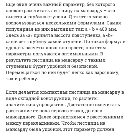
Еще один очень важный параметр, без которого
сложно рассчитать лестницу на мансарду – это
высота и глубина ступени. Для этого можно
воспользоваться несколькими формулами. Самая
популярная из них выглядит так: a + b = 400 мм.
Здесь за «a» принята высота подступенка, а «b»
означает глубину самой ступени. По такой формуле
сделать расчеты довольно просто, при этом
параметры получаются оптимальными. В
результате лестница на мансарду с такими
ступенями будет удобной и безопасной.
Перемещаться по ней будет легко как взрослому,
так и ребенку.
Если делается компактная лестница на мансарду в
виде складной конструкции, то расчеты
значительно упрощаются. Достаточно высчитать
расстояние от пола первого этажа, до пола
мансардного. Далее определяемся с расстояниями
между перекладинами. Чтобы лестница на
мансарду была удобной, этот параметр должен