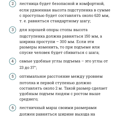
лестница будет безопасной и комфортной,
если удвоенная высота подступенка в сумме
с проступью будет составлять около 620 мм,
т. е. равняться стандартному шагу;
для хорошей опоры стопы высота
подступенка должна равняться 150 мм, а
ширина проступи – 300 мм. Если эти
размеры изменить, то при подъеме или
спуске человек будет сбиваться с шага;
самые удобные углы подъема – это углы от
23 до 37°;
оптимальное расстояние между уровнем
потолка и первой ступенью должно
составлять около 2 м. Такой размер сделает
удобным подъем людям с ростом выше
среднего;
лестничный марш своими размерами
должен равняться ширине выхода на