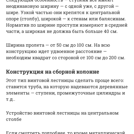
неодинаковую ширину — с одной уже, с другой —
шире. Узкой частью они крепятся к центральной
опоре (столбу), широкой — к стенам или балясинам.
Норматив по ширине проступи измеряют в средней
части, а широкая не должна быть больше 40 см.
Ширина пролета — от 50 см до 100 см. На всю
конструкцию идет удвоенное расстояние —
необходим квадрат со стороной от 100 см до 200 см.
Конструкция на сборной колонне
Этот тип винтовой лестницы сделать проще всего:
ставится труба, на которую надеваются деревянные
элементы — ступени, промежуточные цилиндры и
т.д..
Устройство винтовой лестницы на центральном
столбе
Если смотреть подробнее, то кроме металлической