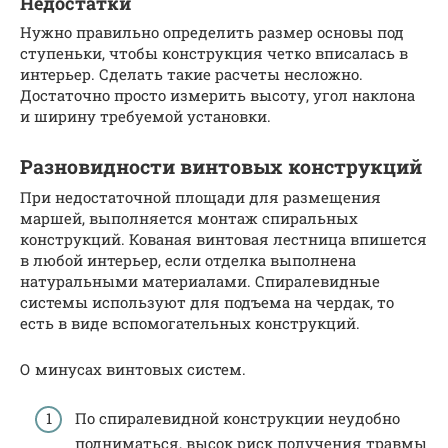
Недостатки
Нужно правильно определить размер основы под
ступеньки, чтобы конструкция четко вписалась в
интерьер. Сделать такие расчеты несложно.
Достаточно просто измерить высоту, угол наклона
и ширину требуемой установки.
Разновидности винтовых конструкций
При недостаточной площади для размещения
маршей, выполняется монтаж спиральных
конструкций. Кованая винтовая лестница впишется
в любой интерьер, если отделка выполнена
натуральными материалами. Спиралевидные
системы используют для подъема на чердак, то
есть в виде вспомогательных конструкций.
О минусах винтовых систем.
По спиралевидной конструкции неудобно
подниматься, высок риск получения травмы