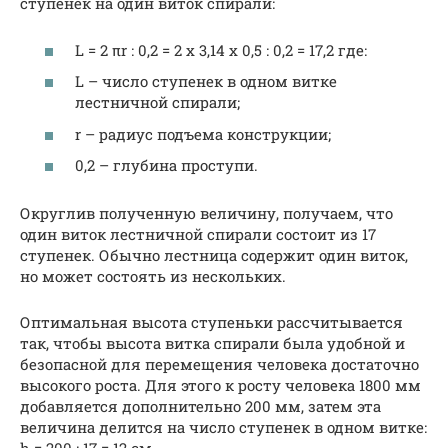
ступенек на один виток спирали:
L = 2 πr : 0,2 = 2 х 3,14 х 0,5 : 0,2 = 17,2 где:
L – число ступенек в одном витке
лестничной спирали;
r – радиус подъема конструкции;
0,2 – глубина проступи.
Округлив полученную величину, получаем, что
один виток лестничной спирали состоит из 17
ступенек. Обычно лестница содержит один виток,
но может состоять из нескольких.
Оптимальная высота ступеньки рассчитывается
так, чтобы высота витка спирали была удобной и
безопасной для перемещения человека достаточно
высокого роста. Для этого к росту человека 1800 мм
добавляется дополнительно 200 мм, затем эта
величина делится на число ступенек в одном витке: