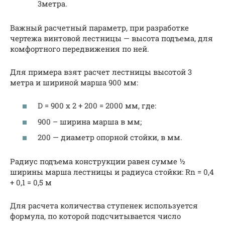
3метра.
Важный расчетный параметр, при разработке
чертежа винтовой лестницы — высота подъема, для
комфортного передвижения по ней.
Для примера взят расчет лестницы высотой 3
метра и шириной марша 900 мм:
D = 900 х 2 + 200 = 2000 мм, где:
900 – ширина марша в мм;
200 — диаметр опорной стойки, в мм.
Радиус подъема конструкции равен сумме ½
ширины марша лестницы и радиуса стойки: Rn = 0,4
+ 0,1 = 0,5 м
Для расчета количества ступенек используется
формула, по которой подсчитывается число