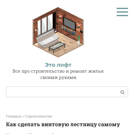
Перейти
к
контенту
Это лофт
Все про строительство и ремонт жилья
своими руками
Поиск:
Главная
»
Строительство
Как сделать винтовую лестницу самому