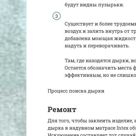
будут видны пузырьки.
Существует и более трудоем
воздух и залить внутрь от т
добавлена моющая жидкость
надуть и переворачивать.
Там, где находятся дырки, 
Остается обозначить места 
эффективным, но не слишк
Процесс поиска дырки
Ремонт
Для того, чтобы заклеить изделие,
дырка в надувном матрасе Intex об
Исключение составляет тот случай,