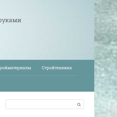
 руками
ройматериалы
Стройтехника
Поиск: