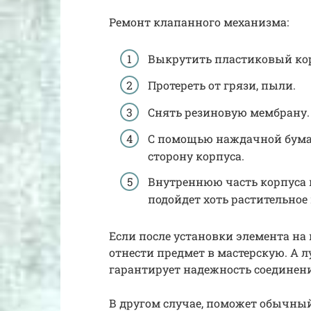
Ремонт клапанного механизма:
Выкрутить пластиковый ко
Протереть от грязи, пыли.
Снять резиновую мембрану.
С помощью наждачной бума
сторону корпуса.
Внутреннюю часть корпуса п
подойдет хоть растительное 
Если после установки элемента на
отнести предмет в мастерскую. А л
гарантирует надежность соединен
В другом случае, поможет обычный