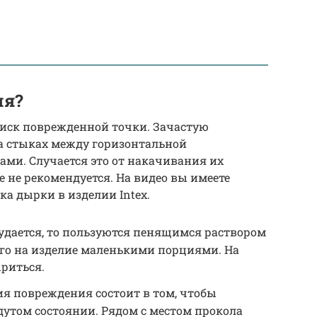
ия?
оиск поврежденной точки. Зачастую
а стыках между горизонтальной
ми. Случается это от накачивания их
 не рекомендуется. На видео вы имеете
ка дырки в изделии Intex.
 удается, то пользуются пенящимся раствором
его на изделие маленькими порциями. На
риться.
я повреждения состоит в том, чтобы
адутом состоянии. Рядом с местом прокола