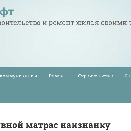
офт
троительство и ремонт жилья своими
 коммуникации
Ремонт
Строительство
Ст
увной матрас наизнанку