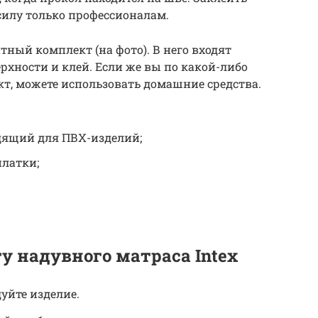
силу только профессионалам.
ный комплект (на фото). В него входят
рхности и клей. Если же вы по какой-либо
т, можете использовать домашние средства.
дящий для ПВХ-изделий;
платки;
у надувного матраса Intex
уйте изделие.