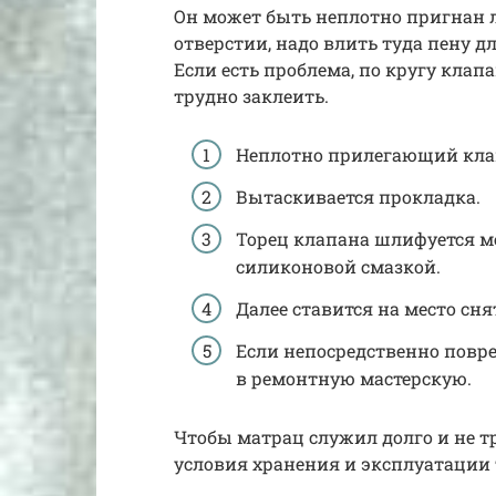
Он может быть неплотно пригнан л
отверстии, надо влить туда пену дл
Если есть проблема, по кругу клапа
трудно заклеить.
Неплотно прилегающий кла
Вытаскивается прокладка.
Торец клапана шлифуется м
силиконовой смазкой.
Далее ставится на место сн
Если непосредственно повре
в ремонтную мастерскую.
Чтобы матрац служил долго и не т
условия хранения и эксплуатации