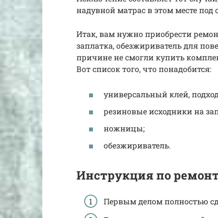
надувной матрас в этом месте под 
Итак, вам нужно приобрести ремонт
заплатка, обезжириватель для пове
причине не смогли купить комплек
Вот список того, что понадобится:
универсальный клей, подхо
резиновые исходники на за
ножницы;
обезжириватель.
Инструкция по ремонт
Первым делом полностью сд