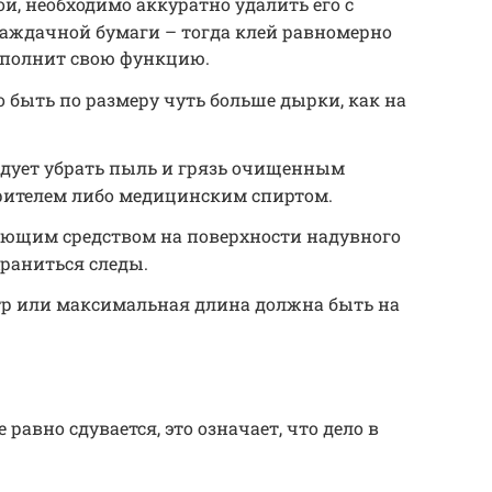
й, необходимо аккуратно удалить его с
ждачной бумаги – тогда клей равномерно
выполнит свою функцию.
быть по размеру чуть больше дырки, как на
едует убрать пыль и грязь очищенным
орителем либо медицинским спиртом.
ющим средством на поверхности надувного
храниться следы.
етр или максимальная длина должна быть на
 равно сдувается, это означает, что дело в