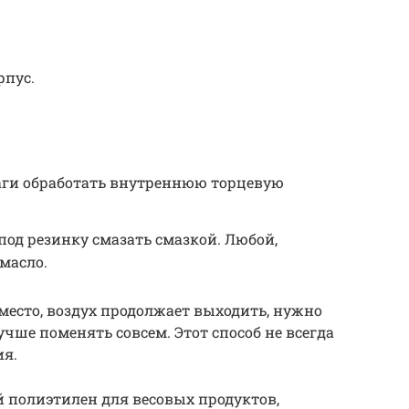
рпус.
ги обработать внутреннюю торцевую
од резинку смазать смазкой. Любой,
масло.
 место, воздух продолжает выходить, нужно
учше поменять совсем. Этот способ не всегда
ия.
 полиэтилен для весовых продуктов,