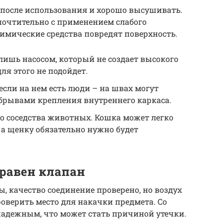
 после использования и хорошо высушивать.
почтительно с применением слабого
имические средства повредят поверхность.
ишь насосом, который не создает высокого
я этого не подойдет.
 если на нем есть люди – на швах могут
брывами крепления внутреннего каркаса.
го соседства животных. Кошка может легко
 а щенку обязательно нужно будет
правен клапан
, качество соединение проверено, но воздух
роверить место для накачки предмета. Со
надежным, что может стать причиной утечки.