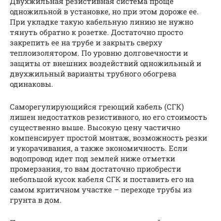
Двухжильная резистивная система проще
одножильной в установке, но при этом дороже ее.
При укладке такую кабельную линию не нужно
тянуть обратно к розетке. Достаточно просто
закрепить ее на трубе и закрыть сверху
теплоизолятором. По уровню долговечности и
защиты от внешних воздействий одножильный и
двухжильный варианты трубного обогрева
одинаковы.
Саморегулирующийся греющий кабель (СГК)
лишен недостатков резистивного, но его стоимость
существенно выше. Высокую цену частично
компенсирует простой монтаж, возможность резки
и укорачивания, а также экономичность. Если
водопровод идет под землей ниже отметки
промерзания, то вам достаточно приобрести
небольшой кусок кабеля СГК и поставить его на
самом критичном участке – переходе трубы из
грунта в дом.