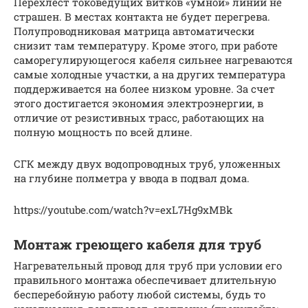
Перехлест токоведущих витков «умной» линии не
страшен. В местах контакта не будет перегрева.
Полупроводниковая матрица автоматически
снизит там температуру. Кроме этого, при работе
саморегулирующегося кабеля сильнее нагреваются
самые холодные участки, а на других температура
поддерживается на более низком уровне. За счет
этого достигается экономия электроэнергии, в
отличие от резистивных трасс, работающих на
полную мощность по всей длине.
СГК между двух водопроводных труб, уложенных
на глубине полметра у ввода в подвал дома.
https://youtube.com/watch?v=exL7Hg9xMBk
Монтаж греющего кабеля для труб
Нагревательный провод для труб при условии его
правильного монтажа обеспечивает длительную
бесперебойную работу любой системы, будь то