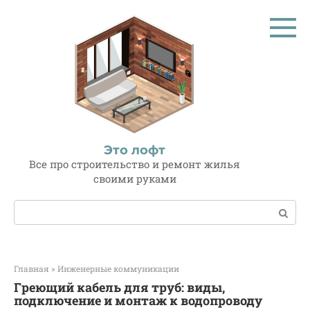
Перейти
к
контенту
Это лофт
Все про строительство и ремонт жилья
своими руками
Поиск:
Главная
»
Инженерные коммуникации
Греющий кабель для труб: виды,
подключение и монтаж к водопроводу