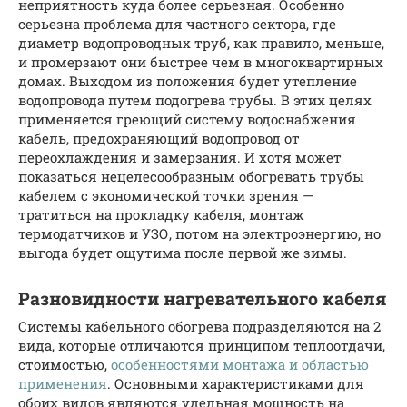
неприятность куда более серьезная. Особенно
серьезна проблема для частного сектора, где
диаметр водопроводных труб, как правило, меньше,
и промерзают они быстрее чем в многоквартирных
домах. Выходом из положения будет утепление
водопровода путем подогрева трубы. В этих целях
применяется греющий систему водоснабжения
кабель, предохраняющий водопровод от
переохлаждения и замерзания. И хотя может
показаться нецелесообразным обогревать трубы
кабелем с экономической точки зрения —
тратиться на прокладку кабеля, монтаж
термодатчиков и УЗО, потом на электроэнергию, но
выгода будет ощутима после первой же зимы.
Разновидности нагревательного кабеля
Системы кабельного обогрева подразделяются на 2
вида, которые отличаются принципом теплоотдачи,
стоимостью,
особенностями монтажа и областью
применения
. Основными характеристиками для
обоих видов являются удельная мощность на