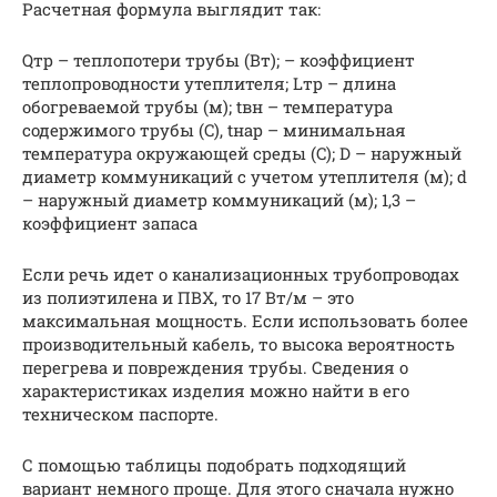
Расчетная формула выглядит так:
Qтр – теплопотери трубы (Вт); – коэффициент
теплопроводности утеплителя; Lтр – длина
обогреваемой трубы (м); tвн – температура
содержимого трубы (C), tнар – минимальная
температура окружающей среды (C); D – наружный
диаметр коммуникаций с учетом утеплителя (м); d
– наружный диаметр коммуникаций (м); 1,3 –
коэффициент запаса
Если речь идет о канализационных трубопроводах
из полиэтилена и ПВХ, то 17 Вт/м – это
максимальная мощность. Если использовать более
производительный кабель, то высока вероятность
перегрева и повреждения трубы. Сведения о
характеристиках изделия можно найти в его
техническом паспорте.
С помощью таблицы подобрать подходящий
вариант немного проще. Для этого сначала нужно