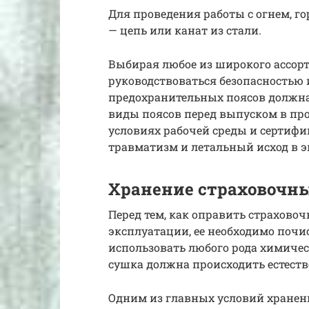
Для проведения работы с огнем, г
— цепь или канат из стали.
Выбирая любое из широкого ассор
руководствоваться безопасностью
предохранительных поясов должна
виды поясов перед выпуском в пр
условиях рабочей среды и сертиф
травматизм и летальный исход в э
Хранение страховочн
Перед тем, как оправить страхово
эксплуатации, ее необходимо почи
использовать любого рода химическ
сушка должна происходить естест
Одним из главных условий хранен