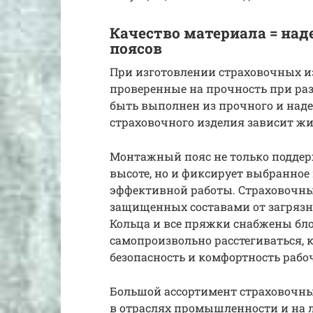
Качество материала = на
поясов
При изготовлении страховочных и
проверенные на прочность при ра
быть выполнен из прочного и наде
страховочного изделия зависит жи
Монтажный пояс не только поддерж
высоте, но и фиксирует выбранное
эффективной работы. Страховочный
защищенных составами от загрязн
Кольца и все пряжки снабжены бл
самопроизвольно расстегиваться, 
безопасность и комфортность рабо
Большой ассортимент страховочны
в отраслях промышленности и на 