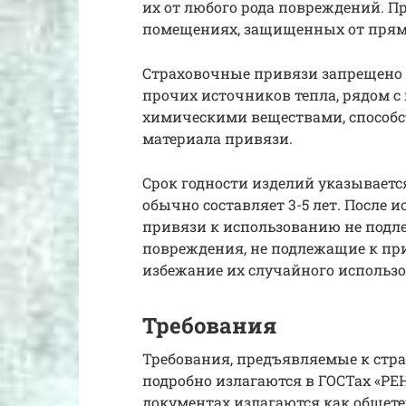
их от любого рода повреждений. П
помещениях, защищенных от прямо
Страховочные привязи запрещено 
прочих источников тепла, рядом 
химическими веществами, способ
материала привязи.
Срок годности изделий указываетс
обычно составляет 3-5 лет. После 
привязи к использованию не подл
повреждения, не подлежащие к п
избежание их случайного использ
Требования
Требования, предъявляемые к стр
подробно излагаются в ГОСТах «РЕН 
документах излагаются как общете