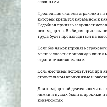
сложными.
Простейшая система страховки на 
который крепится карабином к ка
Подобная привязь защищает челове
некомфортна. Выбирая привязь, не
труда будет производиться на высо
Пояс без лямок (привязь страхово
месте и спасет от опрокидывания 
ограничивается малым.
Пояс ямочный используется при а
строительном альпинизме и работе
Для комфортной деятельности на 
лямки и кушак были широкими и 
конечностях.