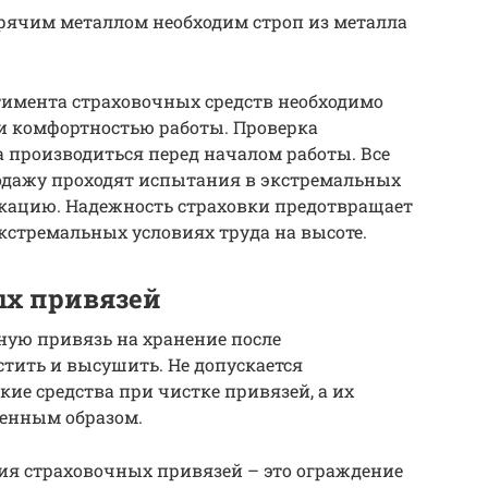
орячим металлом необходим строп из металла
тимента страховочных средств необходимо
 и комфортностью работы. Проверка
 производиться перед началом работы. Все
одажу проходят испытания в экстремальных
икацию. Надежность страховки предотвращает
кстремальных условиях труда на высоте.
ых привязей
чную привязь на хранение после
стить и высушить. Не допускается
ие средства при чистке привязей, а их
венным образом.
ия страховочных привязей – это ограждение