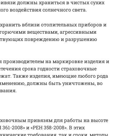
ривязи должны храниться в чистых сухих
го воздействия солнечного света.
хранить вблизи отопительных приборов и
с горючими веществами, агрессивными
ствующих повреждению и разрушению
я производителем на маркировке изделия и
истечения срока годности страховочные
ежат. Также изделия, имеющие любого рода
рименению, должны быть уничтожены, во
ования.
аховочным привязям для работы на высоте
361-2008» и «РЕН 358-2008». В этих
хнические требования, так и сроки, методы