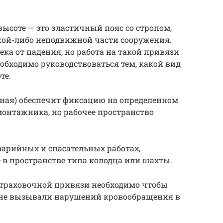
высоте — это эластичный пояс со стропом,
кой-либо неподвижной части сооружения.
ка от падения, но работа на такой привязи
обходимо руководствоваться тем, какой вид
те.
чная) обеспечит фиксацию на определенном
монтажника, но рабочее пространство
варийных и спасательных работах,
 в пространстве типа колодца или шахты.
страховочной привязи необходимо чтобы
не вызывали нарушений кровообращения в