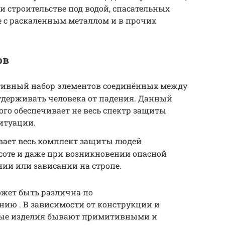
и строительстве под водой, спасательных
же с раскаленным металлом и в прочих
ов
ективный набор элементов соединённых между
удерживать человека от падения. Данный
ого обеспечивает не весь спектр защиты
итуации.
ивает весь комплект защиты людей
оте и даже при возникновении опасной
ии или зависании на стропе.
ожет быть различна по
ию . В зависимости от конструкции и
ные изделия бывают примитивными и