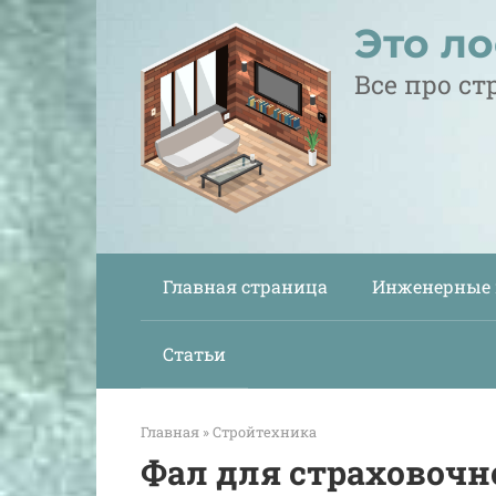
Перейти
Это л
к
контенту
Все про с
Главная страница
Инженерные
Статьи
Главная
»
Стройтехника
Фал для страховочн