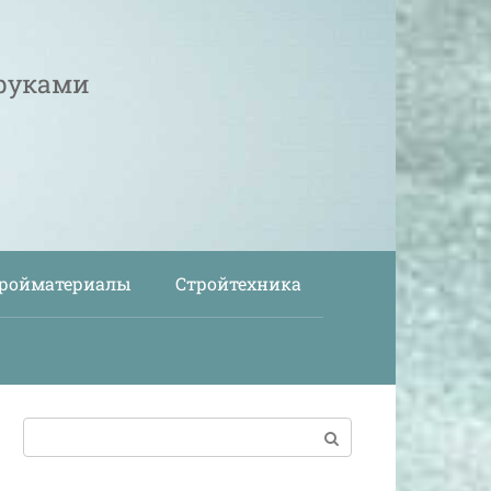
 руками
ройматериалы
Стройтехника
Поиск: