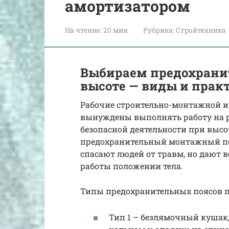
амортизатором
На чтение:
20 мин
Рубрика:
Стройтехника
Выбираем предохранит
высоте — виды и прак
Рабочие строительно-монтажной и
вынуждены выполнять работу на р
безопасной деятельности при выс
предохранительный монтажный поя
спасают людей от травм, но дают 
работы положении тела.
Типы предохранительных поясов п
Тип 1 – безлямочный кушак