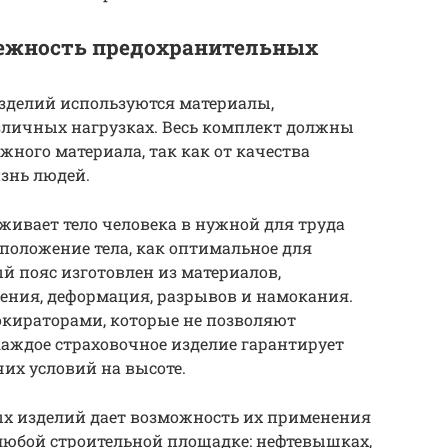
дежность предохранительных
зделий используются материалы,
зличных нагрузках. Весь комплект должны
жного материала, так как от качества
знь людей.
ивает тело человека в нужной для труда
 положение тела, как оптимальное для
 пояс изготовлен из материалов,
ения, деформация, разрывов и намокания.
окираторами, которые не позволяют
каждое страховочное изделие гарантирует
чих условий на высоте.
х изделий дает возможность их применения
любой строительной площадке: нефтевышках,