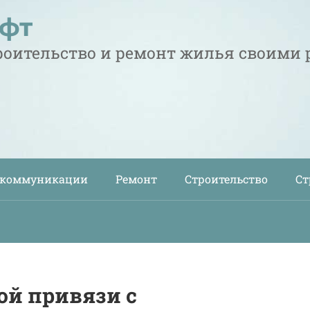
офт
троительство и ремонт жилья своими
 коммуникации
Ремонт
Строительство
Ст
ой привязи с