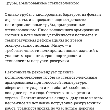
Трубы, армированные стекловолокном
Однако трубы с кислородным барьером из фольги
дороговаты, и в продаже чаще встречаются
полипропиленовые трубы, армированные
стекловолокном. Плюс волоконного армирования
состоит в повышении устойчивости полимера к
температурным деформациям во время
эксплуатации системы. Минус — в
требовательности полипропиленовых изделий к
условиям хранения, транспортировки и
технологиям погрузки-разгрузки.
Изготовитель рекомендует хранить
полипропиленовые трубы со стекловолоконным
армированием при плюсовой температуре,
оберегать от ударов и изгибаний, особенно в
холодное время года. Отечественные реалии
суровы! Неотапливаемые склады, дырявые навесы,
небрежное выполнение погрузочно-разгрузочных
работ, транспортировка по ухабистым дорогам