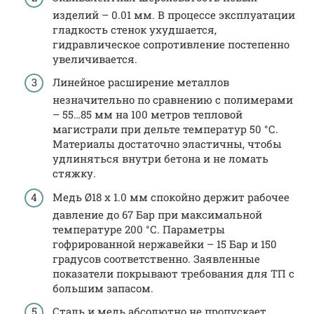
изделий – 0.01 мм. В процессе эксплуатации
гладкость стенок ухудшается,
гидравлическое сопротивление постепенно
увеличивается.
Линейное расширение металлов
незначительно по сравнению с полимерами
– 55…85 мм на 100 метров тепловой
магистрали при дельте температур 50 °С.
Материалы достаточно эластичны, чтобы
удлиняться внутри бетона и не ломать
стяжку.
Медь Ø18 х 1.0 мм спокойно держит рабочее
давление до 67 Бар при максимальной
температуре 200 °С. Параметры
гофрированной нержавейки – 15 Бар и 150
градусов соответственно. Заявленные
показатели покрывают требования для ТП с
большим запасом.
Сталь и медь абсолютно не пропускает