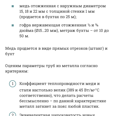
медь отожженная с наружным диаметром
15, 18 и 22 мм с толщиной стенки 1 мм
(продается в бухтах по 25 м);
гофра нержавеющая отожженная ½ и ¾
дюйма (Ø15…20 мм), метраж бухты – от 10 до
50 м.
Медь продается в виде прямых отрезков (штанг) и
бухт
Оценим параметры труб из металла согласно
критериям:
Коэффициент теплопроводности меди и
стали настолько велик (389 и 45 Вт/м•°С
соответственно), что делать расчеты
бессмысленно – по данной характеристике
металл заткнет за пояс любой пластик.
Эквивалентная шероховатость новых