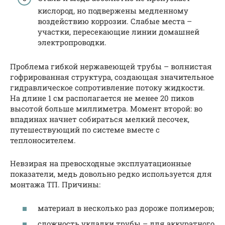
кислород, но подвержены медленному
воздействию коррозии. Слабые места –
участки, пересекающие линии домашней
электропроводки.
Проблема гибкой нержавеющей трубы – волнистая
гофрированная структура, создающая значительное
гидравлическое сопротивление потоку жидкости.
На длине 1 см располагается не менее 20 пиков
высотой больше миллиметра. Момент второй: во
впадинах начнет собираться мелкий песочек,
путешествующий по системе вместе с
теплоносителем.
Невзирая на превосходные эксплуатационные
показатели, медь довольно редко используется для
монтажа ТП. Причины:
материал в несколько раз дороже полимеров;
сложность укладки трубы – для аккуратного