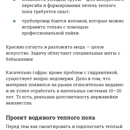
перегиба и формирования петель теплого
пола требуется опыт;
трубопровод боится изломов, которые можно
исправить только с помощью
профессиональной пайки.
Красиво согнуть и разложить медь — целое
искусство. Задачу облегчают специальные маты с
бобышками
Касательно гофры: кроме проблем с гидравликой,
существует вопрос недоверия. Дело в том, что
материал появился на рынке относительно недавно
и не успел отработать в напольных системах 10—20
лет. То есть, реальная долговечность нержавейки
неизвестна.
Проект водяного теплого пола
Перед тем как смонтировать и подключить теплый