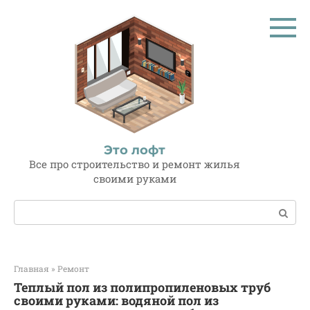
Перейти
к
контенту
Это лофт
Все про строительство и ремонт жилья
своими руками
Поиск:
Главная
»
Ремонт
Теплый пол из полипропиленовых труб
своими руками: водяной пол из