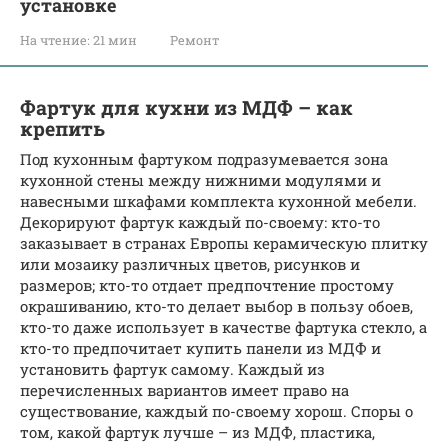
установке
На чтение:
21 мин
Ремонт
Фартук для кухни из МДФ – как
крепить
Под кухонным фартуком подразумевается зона
кухонной стены между нижними модулями и
навесными шкафами комплекта кухонной мебели.
Декорируют фартук каждый по-своему: кто-то
заказывает в странах Европы керамическую плитку
или мозаику различных цветов, рисунков и
размеров; кто-то отдает предпочтение простому
окрашиванию, кто-то делает выбор в пользу обоев,
кто-то даже использует в качестве фартука стекло, а
кто-то предпочитает купить панели из МДФ и
установить фартук самому. Каждый из
перечисленных вариантов имеет право на
существование, каждый по-своему хорош. Споры о
том, какой фартук лучше – из МДФ, пластика,