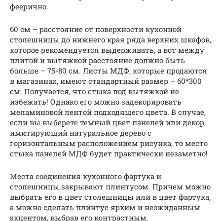
феерично.
60 см – расстояние от поверхности кухонной
столешницы до нижнего края ряда верхних шкафов,
которое рекомендуется выдерживать, а вот между
плитой и вытяжкой расстояние должно быть
больше – 75-80 см. Листы МДФ, которые продаются
в магазинах, имеют стандартный размер – 60*300
см. Получается, что стыка под вытяжкой не
избежать! Однако его можно задекорировать
меламиновой лентой подходящего цвета. В случае,
если вы выберете темный цвет панелей или декор,
имитирующий натуральное дерево с
горизонтальным расположением рисунка, то место
стыка панелей МДФ будет практически незаметно!
Места соединения кухонного фартука и
столешницы закрывают плинтусом. Причем можно
выбрать его в цвет столешницы или в цвет фартука,
а можно сделать плинтус ярким и неожиданным
акцентом, выбрав его контрастным.