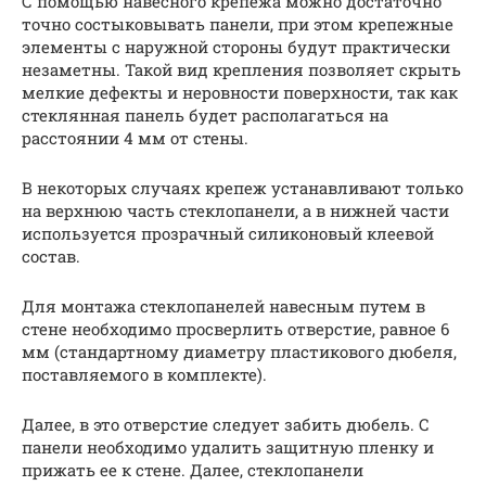
С помощью навесного крепежа можно достаточно
точно состыковывать панели, при этом крепежные
элементы с наружной стороны будут практически
незаметны. Такой вид крепления позволяет скрыть
мелкие дефекты и неровности поверхности, так как
стеклянная панель будет располагаться на
расстоянии 4 мм от стены.
В некоторых случаях крепеж устанавливают только
на верхнюю часть стеклопанели, а в нижней части
используется прозрачный силиконовый клеевой
состав.
Для монтажа стеклопанелей навесным путем в
стене необходимо просверлить отверстие, равное 6
мм (стандартному диаметру пластикового дюбеля,
поставляемого в комплекте).
Далее, в это отверстие следует забить дюбель. С
панели необходимо удалить защитную пленку и
прижать ее к стене. Далее, стеклопанели