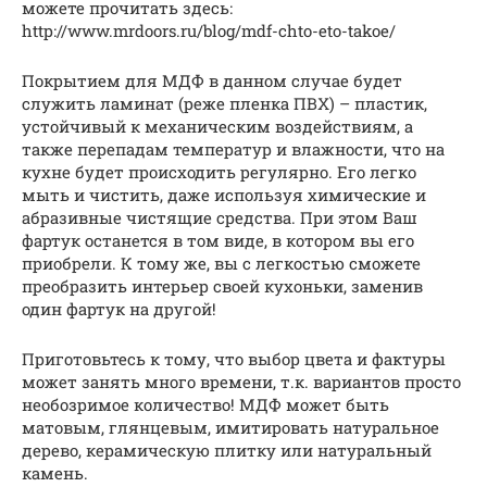
можете прочитать здесь:
http://www.mrdoors.ru/blog/mdf-chto-eto-takoe/
Покрытием для МДФ в данном случае будет
служить ламинат (реже пленка ПВХ) – пластик,
устойчивый к механическим воздействиям, а
также перепадам температур и влажности, что на
кухне будет происходить регулярно. Его легко
мыть и чистить, даже используя химические и
абразивные чистящие средства. При этом Ваш
фартук останется в том виде, в котором вы его
приобрели. К тому же, вы с легкостью сможете
преобразить интерьер своей кухоньки, заменив
один фартук на другой!
Приготовьтесь к тому, что выбор цвета и фактуры
может занять много времени, т.к. вариантов просто
необозримое количество! МДФ может быть
матовым, глянцевым, имитировать натуральное
дерево, керамическую плитку или натуральный
камень.