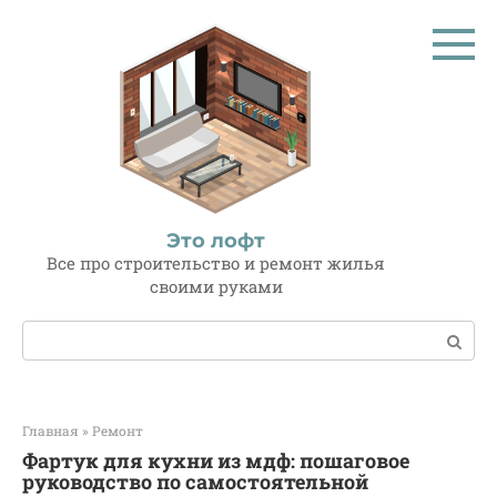
Перейти
к
контенту
Это лофт
Все про строительство и ремонт жилья
своими руками
Поиск:
Главная
»
Ремонт
Фартук для кухни из мдф: пошаговое
руководство по самостоятельной