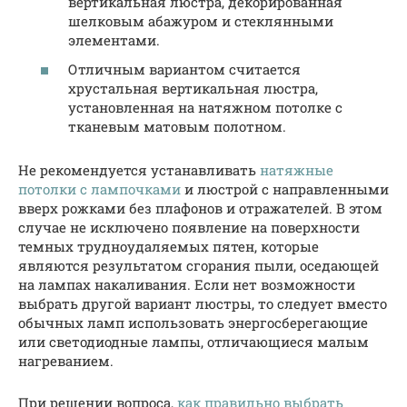
вертикальная люстра, декорированная
шелковым абажуром и стеклянными
элементами.
Отличным вариантом считается
хрустальная вертикальная люстра,
установленная на натяжном потолке с
тканевым матовым полотном.
Не рекомендуется устанавливать
натяжные
потолки с лампочками
и люстрой с направленными
вверх рожками без плафонов и отражателей. В этом
случае не исключено появление на поверхности
темных трудноудаляемых пятен, которые
являются результатом сгорания пыли, оседающей
на лампах накаливания. Если нет возможности
выбрать другой вариант люстры, то следует вместо
обычных ламп использовать энергосберегающие
или светодиодные лампы, отличающиеся малым
нагреванием.
При решении вопроса,
как правильно выбрать