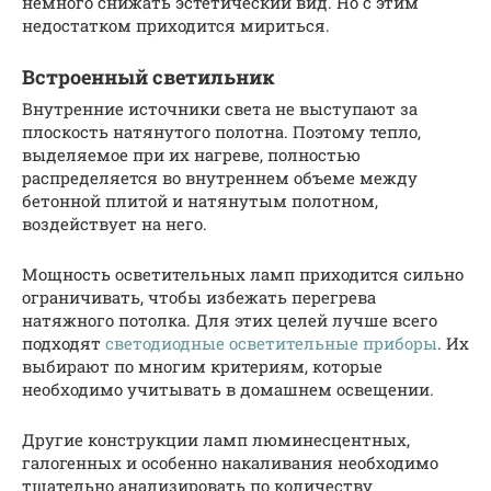
немного снижать эстетический вид. Но с этим
недостатком приходится мириться.
Встроенный светильник
Внутренние источники света не выступают за
плоскость натянутого полотна. Поэтому тепло,
выделяемое при их нагреве, полностью
распределяется во внутреннем объеме между
бетонной плитой и натянутым полотном,
воздействует на него.
Мощность осветительных ламп приходится сильно
ограничивать, чтобы избежать перегрева
натяжного потолка. Для этих целей лучше всего
подходят
светодиодные осветительные приборы
. Их
выбирают по многим критериям, которые
необходимо учитывать в домашнем освещении.
Другие конструкции ламп люминесцентных,
галогенных и особенно накаливания необходимо
тщательно анализировать по количеству