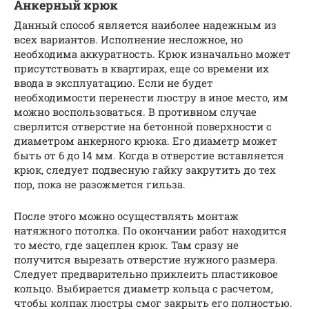
Анкерный крюк
Данный способ является наиболее надежным из
всех вариантов. Исполнение несложное, но
необходима аккуратность. Крюк изначально может
присутствовать в квартирах, еще со времени их
ввода в эксплуатацию. Если не будет
необходимости перенести люстру в иное место, им
можно воспользоваться. В противном случае
сверлится отверстие на бетонной поверхности с
диаметром анкерного крюка. Его диаметр может
быть от 6 до 14 мм. Когда в отверстие вставляется
крюк, следует подвесную гайку закрутить до тех
пор, пока не разожмется гильза.
После этого можно осуществлять монтаж
натяжного потолка. По окончании работ находится
то место, где зацеплен крюк. Там сразу не
получится вырезать отверстие нужного размера.
Следует предварительно приклеить пластиковое
кольцо. Выбирается диаметр кольца с расчетом,
чтобы колпак люстры смог закрыть его полностью.