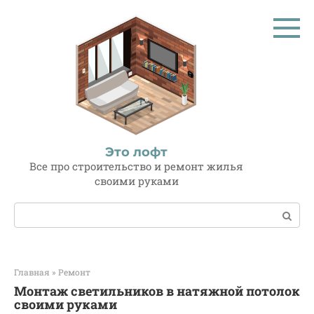
Перейти
к
контенту
Это лофт
Все про строительство и ремонт жилья
своими руками
Поиск:
Главная
»
Ремонт
Монтаж светильников в натяжной потолок
своими руками