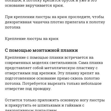
большое, к потолку крепится брусок и уже в это
основание вкручивается крюк.
При креплении люстры на крюк проследите, чтобы
декоративная чашечка плотно прилегала к полотну
потолка
Крепление люстры на крюк
С помощью монтажной планки
Крепление с помощью планки встречается на
современных моделях светильников. Сама планка
представляет собой металлическую пластину с
отверстиями под крепежи. Эту планку крепят на
подготовленное основание прямо сквозь полотно
потолка. Потребуется вырезать только небольшое
отверстие под проводку.
Остается только приложить основную ногу люстры
и прикрутить ее шпильками и гайками с
декоративным покрытием