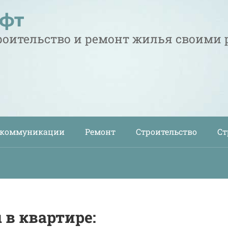
офт
троительство и ремонт жилья своими
 коммуникации
Ремонт
Строительство
Ст
 в квартире: