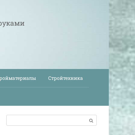
 руками
ройматериалы
Стройтехника
Поиск: