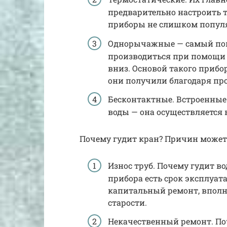
предварительно настроить 
приборы не слишком популя
Однорычажные — самый поп
производиться при помощи п
вниз. Основой такого прибо
они получили благодаря про
Бесконтактные. Встроенные
воды — она осуществляется в
Почему гудит кран? Причин может 
Износ труб. Почему гудит во
прибора есть срок эксплуата
капитальный ремонт, вполне
старости.
Некачественный ремонт. По