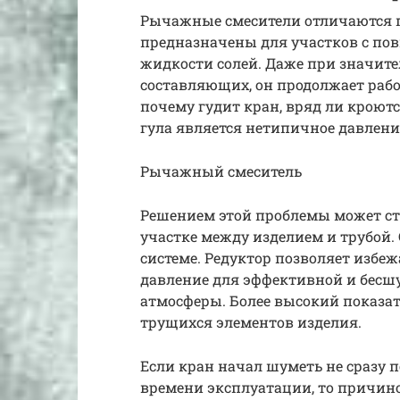
Рычажные смесители отличаются 
предназначены для участков с по
жидкости солей. Даже при значит
составляющих, он продолжает рабо
почему гудит кран, вряд ли кроют
гула является нетипичное давлени
Рычажный смеситель
Решением этой проблемы может ст
участке между изделием и трубой.
системе. Редуктор позволяет избе
давление для эффективной и бесшу
атмосферы. Более высокий показат
трущихся элементов изделия.
Если кран начал шуметь не сразу п
времени эксплуатации, то причин