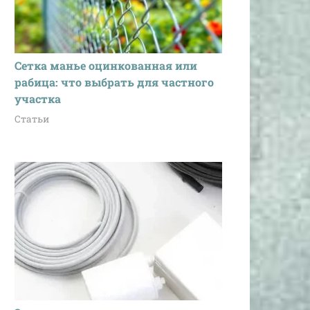
Сетка манье оцинкованная или
рабица: что выбрать для частного
участка
Статьи