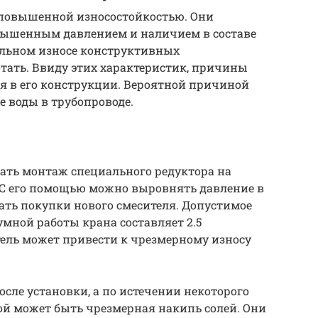
повышенной износостойкостью. Они
вышенным давлением и наличием в составе
ельном износе конструктивных
тать. Ввиду этих характеристик, причины
ся в его конструкции. Вероятной причиной
е воды в трубопроводе.
ать монтаж специального редуктора на
 С его помощью можно выровнять давление в
жать покупки нового смесителя. Допустимое
мной работы крана составляет 2.5
ель может привести к чрезмерному износу
осле установки, а по истечении некоторого
ой может быть чрезмерная накипь солей. Они