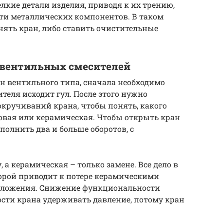
елкие детали изделия, приводя к их трению,
ти металлических компонентов. В таком
нять кран, либо ставить очистительные
вентильных смесителей
н вентильного типа, сначала необходимо
теля исходит гул. После этого нужно
кручиваний крана, чтобы понять, какого
новая или керамическая. Чтобы открыть кран
полнить два и больше оборотов, с
 а керамическая – только замене. Все дело в
орой приводит к потере керамическими
оложения. Снижение функциональности
сти крана удерживать давление, потому кран