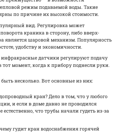
тепловой режим подаваемой воды. Такие
рны по причине их высокой стоимости.
улярный вид. Регулировка может
оворота краника в сторону, либо вверх-
ра является шаровой механизм. Популярность
стоте, удобству и экономичности.
 инфракрасные датчики регулируют подачу
 тот момент, когда к прибору поднесли руки.
быть несколько. Вот основные из них:
допроводный кран? Дело в том, что у любого
ции, и если в доме давно не проводился
 естественно, что трубы начали гудеть из-за
чему гудит кран водоснабжения горячей