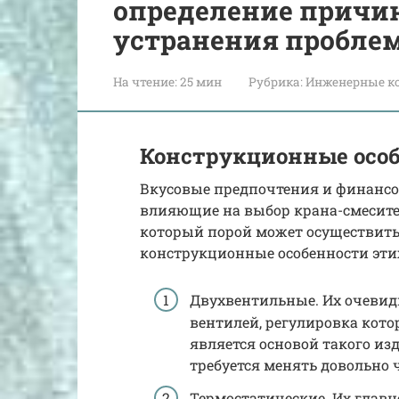
определение причин
устранения пробле
На чтение:
25 мин
Рубрика:
Инженерные к
Конструкционные особ
Вкусовые предпочтения и финансо
влияющие на выбор крана-смесител
который порой может осуществить
конструкционные особенности эти
Двухвентильные. Их очевид
вентилей, регулировка кото
является основой такого изд
требуется менять довольно ч
Термостатические. Их глав