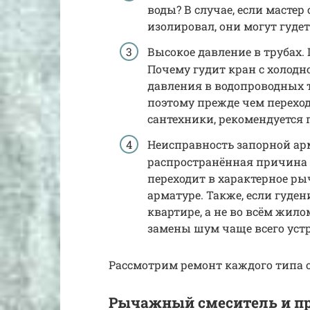
воды? В случае, если масте
изолировал, они могут гудет
Высокое давление в трубах.
Почему гудит кран с холодно
давления в водопроводных т
поэтому прежде чем перехо
сантехники, рекомендуется 
Неисправность запорной ар
распространённая причина 
переходит в характерное р
арматуре. Также, если гуде
квартире, а не во всём жило
замены шум чаще всего устр
Рассмотрим ремонт каждого типа о
Рычажный смеситель и п