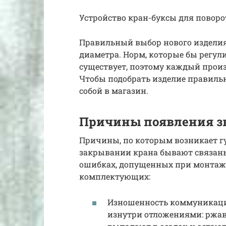
Устройство кран-буксы для поворо
Правильный выбор нового изделия 
диаметра. Норм, которые бы регул
существует, поэтому каждый произ
Чтобы подобрать изделие правильн
собой в магазин.
Причины появления з
Причины, по которым возникает г
закрывании крана бывают связаны
ошибках, допущенных при монтаже
комплектующих:
Изношенность коммуникаци
изнутри отложениями: ржав