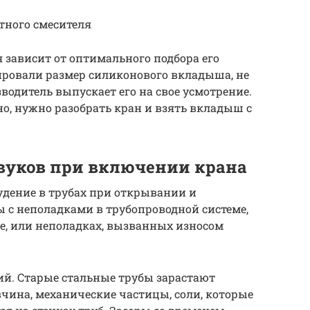
тного смесителя
зависит от оптимального подбора его
ировали размер силиконового вкладыша, не
водитель выпускает его на свое усмотрение.
о, нужно разобрать кран и взять вкладыш с
вуков при включении крана
удение в трубах при открывании и
 с неполадками в трубопроводной системе,
, или неполадках, вызванных износом
й. Старые стальные трубы зарастают
чина, механические частицы, соли, которые