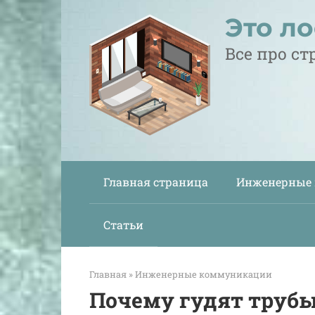
Перейти
Это л
к
контенту
Все про с
Главная страница
Инженерные
Статьи
Главная
»
Инженерные коммуникации
Почему гудят трубы