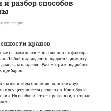
 и разбор способов
мы
оммуникации
енности кранов
вые возможности — два основных фактора,
я. Любой вид изделия поддаётся ремонту,
 даже сам владелец. Рассмотрим подробнее
х приборов:
ным отличием является наличие двух
рых осуществляется раздельно. Кран-букса
елия. Их слабое место — прокладки, которые
асто.
ное преимущество — в возможности