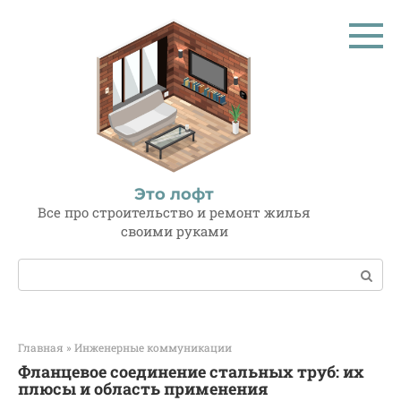
Перейти
к
контенту
Это лофт
Все про строительство и ремонт жилья
своими руками
Поиск:
Главная
»
Инженерные коммуникации
Фланцевое соединение стальных труб: их
плюсы и область применения