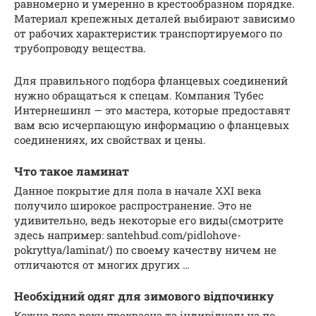
равномерно и умеренно в крестообразном порядке.
Материал крепежных деталей выбирают зависимо
от рабочих характеристик транспортируемого по
трубопроводу вещества.
Для правильного подбора фланцевых соединений
нужно обращаться к спецам. Компания Тубес
Интернешинл — это мастера, которые предоставят
вам всю исчерпающую информацию о фланцевых
соединениях, их свойствах и цены.
Что такое ламинат
Данное покрытие для пола в начале XXI века
получило широкое распространение. Это не
удивительно, ведь некоторые его виды(смотрите
здесь например: santehbud.com/pidlohove-
pokryttya/laminat/) по своему качеству ничем не
отличаются от многих других …
Необхідний одяг для зимового відпочинку
Кожна пора року прекрасна та індивідуальна по-