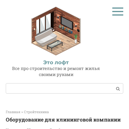
Перейти
к
контенту
Это лофт
Все про строительство и ремонт жилья
своими руками
Поиск:
Главная
»
Стройтехника
Оборудование для клининговой компании