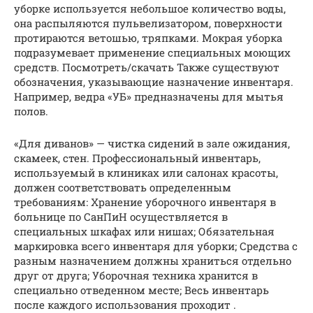
уборке используется небольшое количество воды,
она распыляются пульвелизатором, поверхности
протираются ветошью, тряпками. Мокрая уборка
подразумевает применение специальных моющих
средств. Посмотреть/скачать Также существуют
обозначения, указывающие назначение инвентаря.
Например, ведра «УБ» предназначены для мытья
полов.
«Для диванов» — чистка сидений в зале ожидания,
скамеек, стен. Профессиональный инвентарь,
используемый в клиниках или салонах красоты,
должен соответствовать определенным
требованиям: Хранение уборочного инвентаря в
больнице по СанПиН осуществляется в
специальных шкафах или нишах; Обязательная
маркировка всего инвентаря для уборки; Средства с
разным назначением должны храниться отдельно
друг от друга; Уборочная техника хранится в
специально отведенном месте; Весь инвентарь
после каждого использования проходит .