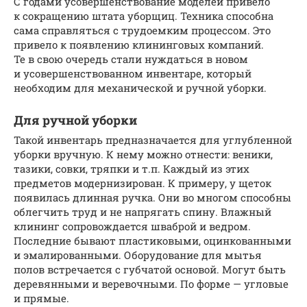
С годами усовершенствование моделей привело
к сокращению штата уборщиц. Техника способна
сама справляться с трудоемким процессом. Это
привело к появлению клининговых компаний.
Те в свою очередь стали нуждаться в новом
и усовершенствованном инвентаре, который
необходим для механической и ручной уборки.
Для ручной уборки
Такой инвентарь предназначается для углубленной
уборки вручную. К нему можно отнести: веники,
тазики, совки, тряпки и т.п. Каждый из этих
предметов модернизирован. К примеру, у щеток
появилась длинная ручка. Они во многом способны
облегчить труд и не напрягать спину. Влажный
клининг сопровождается шваброй и ведром.
Последние бывают пластиковыми, оцинкованными
и эмалированными. Оборудование для мытья
полов встречается с губчатой основой. Могут быть
деревянными и веревочными. По форме — угловые
и прямые.