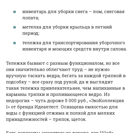
инвентарь для уборки снега – лом, снеговая
лопата;
метелка для уборки крыльца в летний
период;
тележка для транспортирования уборочного
инвентаря и моющих средств внутри салона.
Тележки бывают с разным функционалом, но все
они значительно облегчают труд – не нужно
вручную таскать ведра, бегать за каждой тряпкой в
подсобку – все сразу под рукой, да и выглядит
такая тележка привлекательнее, чем напиханные в
карманы тряпки и проливающееся ведро. Из
недорогих – чуть дороже 5 000 руб., «ЭкоКоллекция
1» от бренда Идеалтест. Оснащена емкостью для
воды с функцией отжима и полкой для мелких
принадлежностей – тряпок, щеток.
Есть варианты значительно дороже, как Vileda