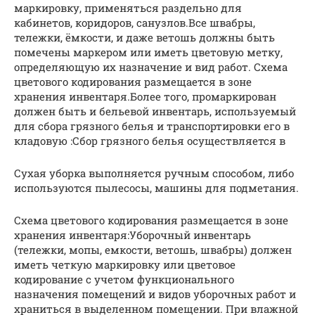
маркировку, применяться раздельно для
кабинетов, коридоров, санузлов.Все швабры,
тележки, ёмкости, и даже ветошь должны быть
помечены маркером или иметь цветовую метку,
определяющую их назначение и вид работ. Схема
цветового кодирования размещается в зоне
хранения инвентаря.Более того, промаркирован
должен быть и бельевой инвентарь, используемый
для сбора грязного белья и транспортировки его в
кладовую :Сбор грязного белья осуществляется в
Сухая уборка выполняется ручным способом, либо
используются пылесосы, машины для подметания.
Схема цветового кодирования размещается в зоне
хранения инвентаря:Уборочный инвентарь
(тележки, мопы, емкости, ветошь, швабры) должен
иметь четкую маркировку или цветовое
кодирование с учетом функционального
назначения помещений и видов уборочных работ и
храниться в выделенном помещении. При влажной