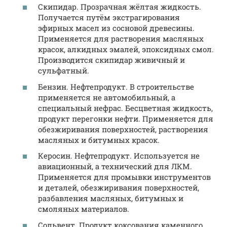
Скипидар. Прозрачная жёлтая жидкость.
Получается путём экстрагирования
эфирных масел из сосновой древесины.
Применяется для растворения масляных
красок, алкидных эмалей, эпоксидных смол.
Производится скипидар живичный и
сульфатный.
Бензин. Нефтепродукт. В строительстве
применяется не автомобильный, а
специальный нефрас. Бесцветная жидкость,
продукт перегонки нефти. Применяется для
обезжиривания поверхностей, растворения
масляных и битумных красок.
Керосин. Нефтепродукт. Используется не
авиационный, а технический для ЛКМ.
Применяется для промывки инструментов
и деталей, обезжиривания поверхностей,
разбавления масляных, битумных и
смоляных материалов.
Сольвент. Продукт коксования каменного