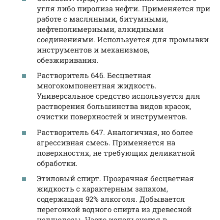
угля либо пиролиза нефти. Применяется при
работе с масляными, битумными,
нефтеполимерными, алкидными
соединениями. Используется для промывки
инструментов и механизмов,
обезжиривания.
Растворитель 646. Бесцветная
многокомпонентная жидкость.
Универсальное средство используется для
растворения большинства видов красок,
очистки поверхностей и инструментов.
Растворитель 647. Аналогичная, но более
агрессивная смесь. Применяется на
поверхностях, не требующих деликатной
обработки.
Этиловый спирт. Прозрачная бесцветная
жидкость с характерным запахом,
содержащая 92% алкоголя. Добывается
перегонкой водного спирта из древесной
целлюлозы. Часто используется в