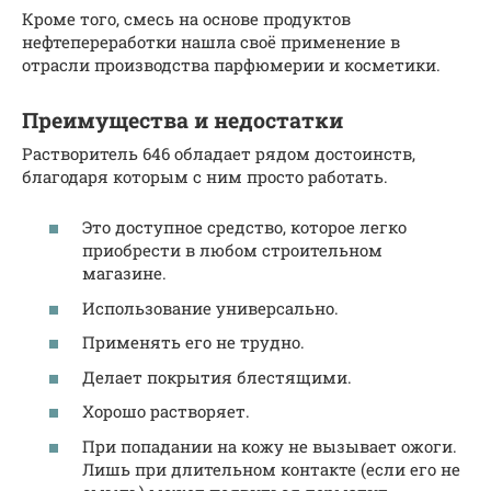
Кроме того, смесь на основе продуктов
нефтепереработки нашла своё применение в
отрасли производства парфюмерии и косметики.
Преимущества и недостатки
Растворитель 646 обладает рядом достоинств,
благодаря которым с ним просто работать.
Это доступное средство, которое легко
приобрести в любом строительном
магазине.
Использование универсально.
Применять его не трудно.
Делает покрытия блестящими.
Хорошо растворяет.
При попадании на кожу не вызывает ожоги.
Лишь при длительном контакте (если его не