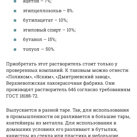
ацетон – 7%;
этилцеллозольв – 8%.
бутилацетат – 10%;
этиловый спирт – 10%;
бутанол – 15%;
толуол — 50%.
Приобретать этот растворитель стоит только у
проверенных компаний. К таковым можно отнести:
«Поликом», «Ясхим», «Дмитриевский завод»,
Верхневолжская лакокрасочная фабрика. Они
производят растворитель 646 согласно требованиям
ГОСТ 18188-72.
Выпускается в разной таре. Так, для использования
в промышленности он разливается в большие тары,
контейнеры из металла. Для использования в
домашних условиях его разливают в бутылки,
канистры из стекла или пластика и небольшие,