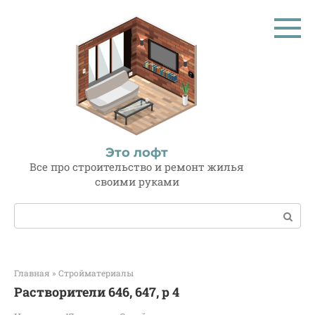
Перейти
к
контенту
Это лофт
Все про строительство и ремонт жилья
своими руками
Поиск:
Главная
»
Стройматериалы
Растворители 646, 647, р 4