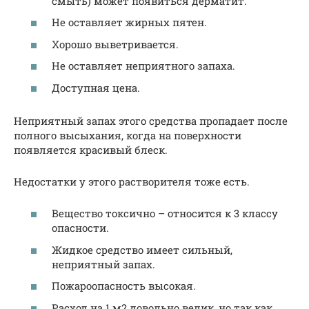
смыть) может появиться дерматит.
Не оставляет жирных пятен.
Хорошо выветривается.
Не оставляет неприятного запаха.
Доступная цена.
Неприятный запах этого средства пропадает после
полного высыхания, когда на поверхности
появляется красивый блеск.
Недостатки у этого растворителя тоже есть.
Вещество токсично – относится к 3 классу
опасности.
Жидкое средство имеет сильный,
неприятный запах.
Пожароопасность высокая.
Расход на 1 м2 довольно велик, но так как