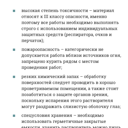
высокая степень токсичности – материал
относят к III классу опасности, именно
поэтому все работы необходимо выполнять
строго с использованием индивидуальных
защитных средств (респиратора, очков и
перчаток);
пожароопасность – категорически не
допускается работа вблизи источников огня,
запрещено курить рядом с местом
проведения работ;
резких химический запах – обработку
поверхностей следует проводить в хорошо
проветриваемом помещении, а также стоит
позаботиться о защите органов зрения,
поскольку испарения этого растворителя
могут раздражать слизистую оболочку глаз;
спецусловия хранения – необходимо
использовать герметичные закрытые
емкости, хранить растворитель можно лишь