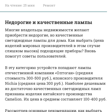
На чтение:
25 мин
Ремонт
Недорогие и качественные лампы
Многие владельцы недвижимости желают
приобрести недорогие, но качественные
светодиодные лампы для дома. Как выбрать (цена
изделий мировых производителей в этом случае
слишком высока) подходящие приборы? Вновь
помогут советы пользователей.
В эту категорию устройств попадают лампы
отечественной компании «Оптоган» (средняя
стоимость 300-500 руб.), японского производителя
Nichia (средняя цена 300 руб.). Наиболее дешевыми
из достаточно качественных светодиодных ламп
признаны изделия китайского производства
Camelion. Их цена в среднем составляет 100-400 руб.
Рассмотрев основные рекомендации, как выбрать