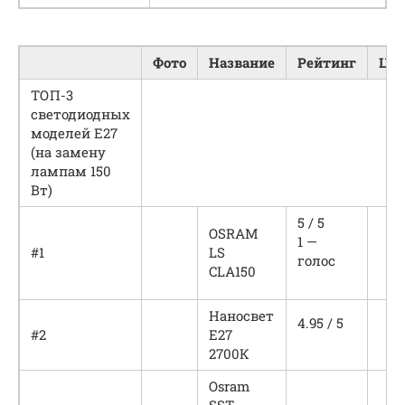
Фото
Название
Рейтинг
Цен
ТОП-3
светодиодных
моделей Е27
(на замену
лампам 150
Вт)
5 / 5
OSRAM
1 —
#1
LS
голос
CLA150
Наносвет
4.95 / 5
#2
Е27
2700К
Osram
SST