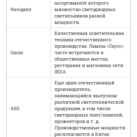
ассортименте которого
Navigator
множество светодиодных
светильников разной
мощности.
Качественная осветительная
техника отечественного
производства. Лампы «Гаусс»
Gauss
часто встречаются в
общественных местах,
ресторанах и магазинах сети
IKEA.
Еще один отечественный
производитель,
занимающийся выпуском
различной светотехнической
ASD
продукции, в том числе
светодиодных лент/панелей,
прожекторов и т. д.
Производственные мощности
располагаются в Китае.