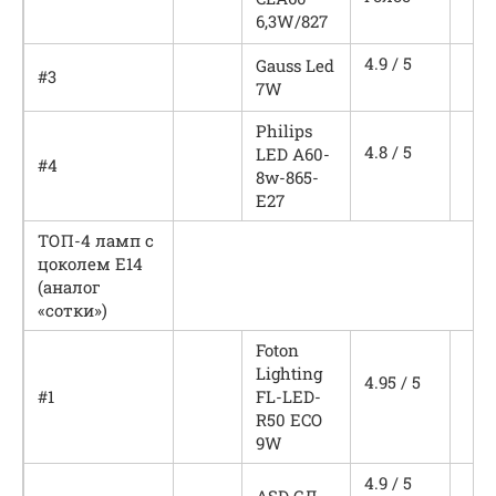
6,3W/827
4.9 / 5
Gauss Led
#3
7W
Philips
4.8 / 5
LED A60-
#4
8w-865-
E27
ТОП-4 ламп с
цоколем Е14
(аналог
«сотки»)
Foton
Lighting
4.95 / 5
#1
FL-LED-
R50 ECO
9W
4.9 / 5
ASD СД