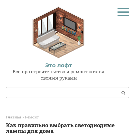
Перейти
к
контенту
Это лофт
Все про строительство и ремонт жилья
своими руками
Поиск:
Главная
»
Ремонт
Как правильно выбрать светодиодные
лампы для дома