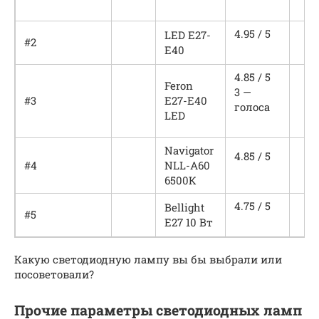
4.95 / 5
LED E27-
#2
E40
4.85 / 5
Feron
3 —
#3
Е27-Е40
голоса
LED
Navigator
4.85 / 5
#4
NLL-A60
6500К
4.75 / 5
Bellight
#5
Е27 10 Вт
Какую светодиодную лампу вы бы выбрали или
посоветовали?
Прочие параметры светодиодных ламп