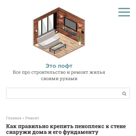
Перейти
к
контенту
Это лофт
Все про строительство и ремонт жилья
своими руками
Поиск:
Главная
»
Ремонт
Как правильно крепить пеноплекс к стене
снаружи дома и его фундаменту