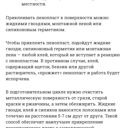
местности.
Приклеивать пенопласт к поверхности можно:
жидкими гвоздями, монтажной пеной или
силиконовым герметиком.
Чтобы приклеить пенопласт, подойдут жидкие
гвозди, силиконовый герметик или монтажная
пена — любой клей, который не вступает в реакцию
с пенопластом. В противном случае, клей,
содержащий ацетон, бензин или другой
растворитель, «прожжет» пенопласт и работа будет
испорчена.
В подготовительном цикле нужно очистить
металлическую поверхность от грязи, старой
краски и ржавчины, а затем обезжирить. Жидкие
гвозди, клей и силикон наносятся полосками или
точечно на расстоянии 5-7 см друг от друга. Такой
способ обеспечит наилучшее прикрепление
пенопластового листа к металлической