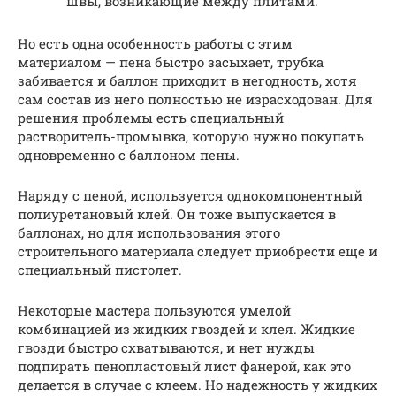
швы, возникающие между плитами.
Но есть одна особенность работы с этим
материалом — пена быстро засыхает, трубка
забивается и баллон приходит в негодность, хотя
сам состав из него полностью не израсходован. Для
решения проблемы есть специальный
растворитель-промывка, которую нужно покупать
одновременно с баллоном пены.
Наряду с пеной, используется однокомпонентный
полиуретановый клей. Он тоже выпускается в
баллонах, но для использования этого
строительного материала следует приобрести еще и
специальный пистолет.
Некоторые мастера пользуются умелой
комбинацией из жидких гвоздей и клея. Жидкие
гвозди быстро схватываются, и нет нужды
подпирать пенопластовый лист фанерой, как это
делается в случае с клеем. Но надежность у жидких