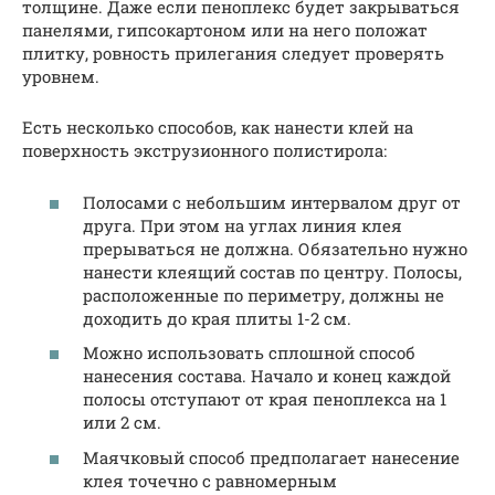
толщине. Даже если пеноплекс будет закрываться
панелями, гипсокартоном или на него положат
плитку, ровность прилегания следует проверять
уровнем.
Есть несколько способов, как нанести клей на
поверхность экструзионного полистирола:
Полосами с небольшим интервалом друг от
друга. При этом на углах линия клея
прерываться не должна. Обязательно нужно
нанести клеящий состав по центру. Полосы,
расположенные по периметру, должны не
доходить до края плиты 1-2 см.
Можно использовать сплошной способ
нанесения состава. Начало и конец каждой
полосы отступают от края пеноплекса на 1
или 2 см.
Маячковый способ предполагает нанесение
клея точечно с равномерным