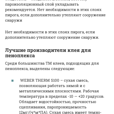
пароизоляционный слой укладывать
рекомендуется. Нет необходимости в этих слоях
пирога, если дополнительно утепляют сооружение
снаружи
Нет необходимости в этих слоях пирога, если
дополнительно утепляют сооружение снаружи.
Лучшие производители клея для
пеноплекса
Среди большинства ТМ клеев, подходящих для
пеноплекса, выделены следующие:
WEBER THERM S100 – сухая смесь,
позволяющая работать зимой и с
металлическими плоскостями. Рабочая
температура в пределах -10 — +20 градусов.
Обладает водостойкостью, прочностью
сцепливания, паропроницаемость
12мг/(ч*м*ПА). Сухая смесь имеет темно-