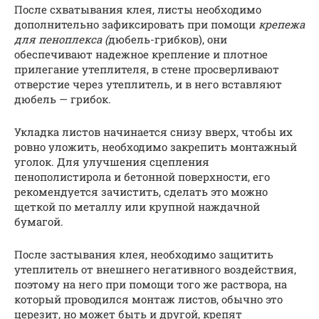
После схватывания клея, листы необходимо
дополнительно зафиксировать при помощи
крепежа
для пеноплекса (
дюбель-грибков), они
обеспечивают надежное крепление и плотное
прилегание утеплителя, в стене просверливают
отверстие через утеплитель, и в него вставляют
дюбель — грибок.
Укладка листов начинается снизу вверх, чтобы их
ровно уложить, необходимо закрепить монтажный
уголок. Для улучшения сцепления
пенополистирола и бетонной поверхности, его
рекомендуется зачистить, сделать это можно
щеткой по металлу или крупной наждачной
бумагой.
После застывания клея, необходимо защитить
утеплитель от внешнего негативного воздействия,
поэтому на него при помощи того же раствора, на
который проводился монтаж листов, обычно это
церезит, но может быть и другой, крепят