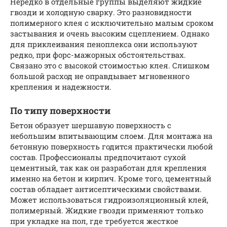
Нередко в отдельные группы выделяют жидкие
гвозди и холодную сварку. Это разновидности
полимерного клея с исключительно малым сроком
застывания и очень высоким сцеплением. Однако
для приклеивания пеноплекса они используют
редко, при форс-мажорных обстоятельствах.
Связано это с высокой стоимостью клея. Слишком
большой расход не оправдывает мгновенного
крепления и надежности.
По типу поверхности
Бетон образует шершавую поверхность с
небольшим впитывающим слоем. Для монтажа на
бетонную поверхность годится практически любой
состав. Профессионалы предпочитают сухой
цементный, так как он разработан для крепления
именно на бетон и кирпич. Кроме того, цементный
состав обладает антисептическими свойствами.
Может использоваться гидроизоляционный клей,
полимерный. Жидкие гвозди применяют только
при укладке на пол, где требуется жесткое