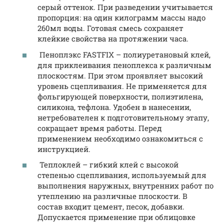
серый оттенок. При разведении учитывается
пропорция: на один килограмм массы надо
260мл воды. Готовая смесь сохраняет
клейкие свойства на протяжении часа.
Пеноплэкс FASTFIX – полиуретановый клей,
для приклеивания пеноплекса к различным
плоскостям. При этом проявляет высокий
уровень сцепливания. Не применяется для
фольгирующей поверхности, полиэтилена,
силикона, тефлона. Удобен в нанесении,
нетребователен к подготовительному этапу,
сокращает время работы. Перед
применением необходимо ознакомиться с
инструкцией.
Теплоклей – гибкий клей с высокой
степенью сцепливания, используемый для
выполнения наружных, внутренних работ по
утеплению на различные плоскости. В
состав входит цемент, песок, добавки.
Допускается применение при облицовке