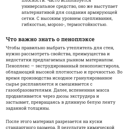
плоскости. Часто используется
универсальное средство, оно же выступает
альтернативой для создания армирующей
сетки. С высоким уровнем сцепливания,
гибкостью, морозо-, термостойкостью.
Что важно знать о пеноплэксе
Чтобы правильно выбрать утеплитель для стен,
нужно рассмотреть свойства, преимущества и
недостатки предлагаемых рынком материалом.
Пеноплекс — экструдированный пенополистирола,
обладающий высокой плотностью и прочностью. Во
время производства исходное гранулированное
сырье расплавляется и смешивается с
газообразователями. Далее, вспененная масса
продавливается через дюзы экструдера и
застывает, превращаясь в длинную белую ленту
заданной толщины.
После этого материал разрезается на куски
стандартного размера. В результате химической