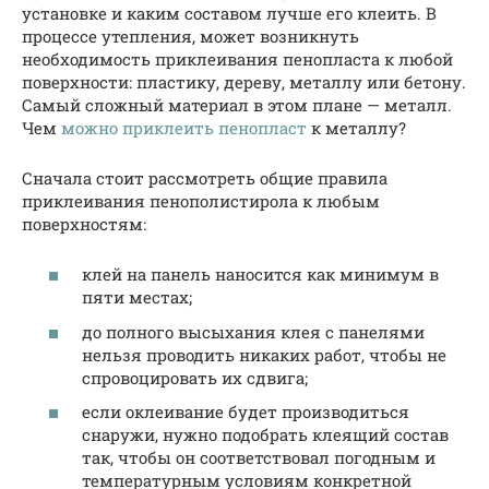
установке и каким составом лучше его клеить. В
процессе утепления, может возникнуть
необходимость приклеивания пенопласта к любой
поверхности: пластику, дереву, металлу или бетону.
Самый сложный материал в этом плане — металл.
Чем
можно приклеить пенопласт
к металлу?
Сначала стоит рассмотреть общие правила
приклеивания пенополистирола к любым
поверхностям:
клей на панель наносится как минимум в
пяти местах;
до полного высыхания клея с панелями
нельзя проводить никаких работ, чтобы не
спровоцировать их сдвига;
если оклеивание будет производиться
снаружи, нужно подобрать клеящий состав
так, чтобы он соответствовал погодным и
температурным условиям конкретной