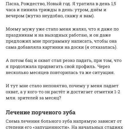
Пасха, Рождество, Новый год. Я тратила в день 1,5
часа и пинила трижды в день: утром, днём и
вечером (жутко неудобно, скажу я вам).
Моему мужу уже стало меня жалко, что я даже по
праздникам и на выходных работаю, и он даже
предложил мне программку написать, чтобы она
сама добавляла картинки на доски (я отказалась).
А потом бац и охват стал резко падать, при том, что
я продолжала продвигать свой профиль. Через
несколько месяцев повторилась та же ситуация.
И тут мне стало непонятно, почему у меня падает
охват, а у кого-то он растёт и достигает отметки 1-2
млн. зрителей за месяц?
Лечение порченого зуба
Схема лечения больного зуба напрямую зависит от
степени его «запущенности». На начальных стадиях