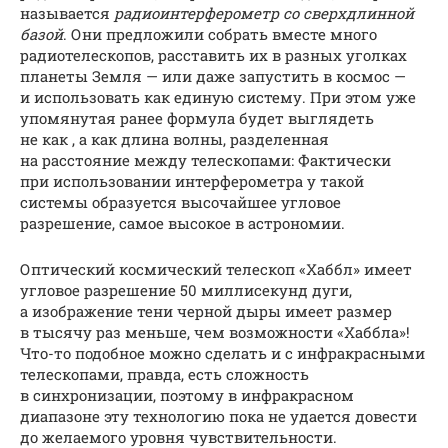
называется
радиоинтерферометр со сверхдлинной
базой
. Они предложили собрать вместе много
радиотелескопов, расставить их в разных уголках
планеты Земля — или даже запустить в космос —
и использовать как единую систему. При этом уже
упомянутая ранее формула будет выглядеть
не как , а как длина волны, разделенная
на расстояние между телескопами: Фактически
при использовании интерферометра у такой
системы образуется высочайшее угловое
разрешение, самое высокое в астрономии.
Оптический космический телескоп «Хаббл» имеет
угловое разрешение 50 миллисекунд дуги,
а изображение тени черной дыры имеет размер
в тысячу раз меньше, чем возможности «Хаббла»!
Что-то подобное можно сделать и с инфракрасными
телескопами, правда, есть сложность
в синхронизации, поэтому в инфракрасном
диапазоне эту технологию пока не удается довести
до желаемого уровня чувствительности.