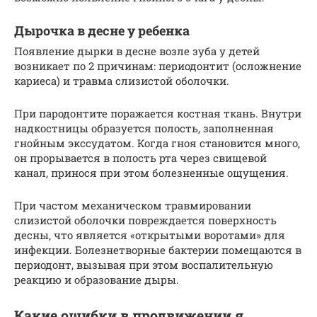
Дырочка в десне у ребенка
Появление дырки в десне возле зуба у детей
возникает по 2 причинам: периодонтит (осложнение
кариеса) и травма слизистой оболочки.
При пародонтите поражается костная ткань. Внутри
надкостницы образуется полость, заполненная
гнойным экссудатом. Когда гноя становится много,
он прорывается в полость рта через свищевой
канал, принося при этом болезненные ощущения.
При частом механическом травмировании
слизистой оболочки повреждается поверхность
десны, что является «открытыми воротами» для
инфекции. Болезнетворные бактерии помещаются в
периодонт, вызывая при этом воспалительную
реакцию и образование дыры.
Какие ошибки в продвижении я