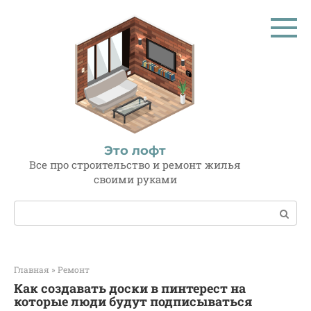
Перейти
к
контенту
Это лофт
Все про строительство и ремонт жилья
своими руками
Поиск:
Главная
»
Ремонт
Как создавать доски в пинтерест на
которые люди будут подписываться