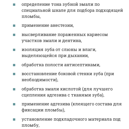
определение тона зубной эмали по
специальной шкале для подбора подходящей
пломбы,
применение анестезии,
высверливание пораженных кариесом
участков эмали и дентина,
изоляция зуба от слюны и влаги,
выделяющейся при дыхании,
обработка полости антисептиками,
восстановление боковой стенки зуба (при
необходимости),
обработка эмали кислотой (для лучшего
сцепления адгезива с тканями зуба),
применение адгезива (клеящего состава для
фиксации пломбы),
установление подкладочного материала под
пломбу,