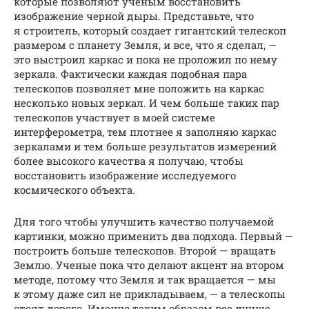
которые позволяют ученым восстановить
изображение черной дыры. Представьте, что
я строитель, который создает гигантский телескоп
размером с планету Земля, и все, что я сделал, —
это выстроил каркас и пока не проложил по нему
зеркала. Фактически каждая подобная пара
телескопов позволяет мне положить на каркас
несколько новых зеркал. И чем больше таких пар
телескопов участвует в моей системе
интерферометра, тем плотнее я заполняю каркас
зеркалами и тем больше результатов измерений
более высокого качества я получаю, чтобы
восстановить изображение исследуемого
космического объекта.
Для того чтобы улучшить качество получаемой
картинки, можно применить два подхода. Первый —
построить больше телескопов. Второй — вращать
Землю. Ученые пока что делают акцент на втором
методе, потому что Земля и так вращается — мы
к этому даже сил не прикладываем, — а телескопы
стоят дорого. Именно таким образом все лучше