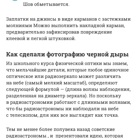
Шов обметывается.
Заплатки на джинсы в виде карманов с застежками
молниями Можно выполнить накладной карман,
предварительно зафиксировав повреждение
клеевой и легкой штуковкой.
Как сделали фотографию черной дыры
Из школьного курса физической оптики мы знаем,
что мельчайшие детали, которые любое одиночное
оптическое или радиозеркало может различить
на небе (самый мелкий масштаб), определяют
следующей формулой — (длина волны наблюдения,
разделенная на диаметр зеркала). Но поскольку
в радиоастрономии работают с длинными волнами,
что бы радиоастрономы ни наблюдали на небе
с телескопом, для них все выглядит как точка.
Тем не менее более полувека назад советские
радиоастрономы , и презентовали идею, которая