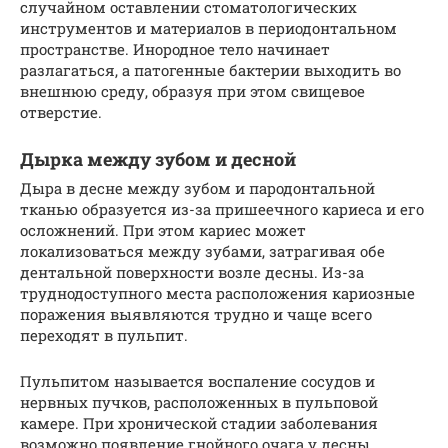
случайном оставлении стоматологических
инструментов и материалов в периодонтальном
пространстве. Инородное тело начинает
разлагаться, а патогенные бактерии выходить во
внешнюю среду, образуя при этом свищевое
отверстие.
Дырка между зубом и десной
Дыра в десне между зубом и пародонтальной
тканью образуется из-за пришеечного кариеса и его
осложнений. При этом кариес может
локализоваться между зубами, затрагивая обе
дентальной поверхности возле десны. Из-за
труднодоступного места расположения кариозные
поражения выявляются трудно и чаще всего
переходят в пульпит.
Пульпитом называется воспаление сосудов и
нервных пучков, расположенных в пульповой
камере. При хронической стадии заболевания
возможно появление гнойного очага у десны.