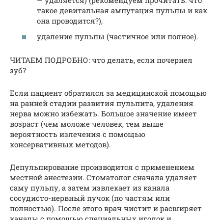
— удаляется) (рекомендуем прочитать: что
такое девитальная ампутация пульпы и как
она проводится?),
удаление пульпы (частичное или полное).
ЧИТАЕМ ПОДРОБНО: что делать, если почернел
зуб?
Если пациент обратился за медицинской помощью
на ранней стадии развития пульпита, удаления
нерва можно избежать. Большое значение имеет
возраст (чем моложе человек, тем выше
вероятность излечения с помощью
консервативных методов).
Депульпирование производится с применением
местной анестезии. Стоматолог сначала удаляет
саму пульпу, а затем извлекает из канала
сосудисто-нервный пучок (по частям или
полностью). После этого врач чистит и расширяет
каналы с помощью специальных иголок и