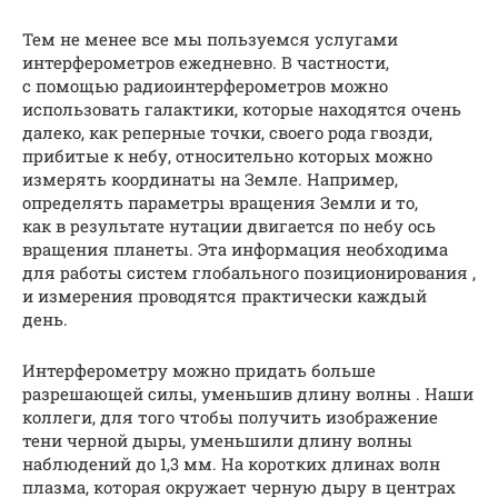
Тем не менее все мы пользуемся услугами
интерферометров ежедневно. В частности,
с помощью радиоинтерферометров можно
использовать галактики, которые находятся очень
далеко, как реперные точки, своего рода гвозди,
прибитые к небу, относительно которых можно
измерять координаты на Земле. Например,
определять параметры вращения Земли и то,
как в результате нутации двигается по небу ось
вращения планеты. Эта информация необходима
для работы систем глобального позиционирования ,
и измерения проводятся практически каждый
день.
Интерферометру можно придать больше
разрешающей силы, уменьшив длину волны . Наши
коллеги, для того чтобы получить изображение
тени черной дыры, уменьшили длину волны
наблюдений до 1,3 мм. На коротких длинах волн
плазма, которая окружает черную дыру в центрах