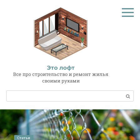
Перейти
к
контенту
Это лофт
Все про строительство и ремонт жилья
своими руками
Поиск:
Статьи