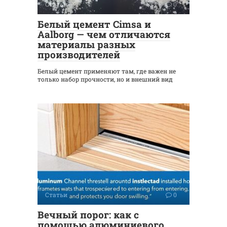
Статьи
0
Белый цемент Cimsa и
Aalborg — чем отличаются
материалы разных
производителей
Белый цемент применяют там, где важен не
только набор прочности, но и внешний вид
Статьи
0
Вечный порог: как с
помощью алюминиевого