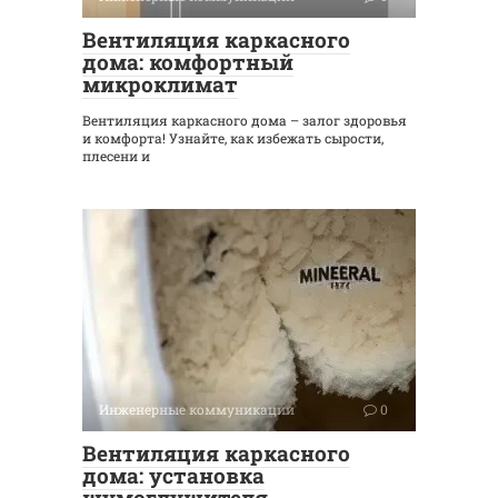
Вентиляция каркасного
дома: комфортный
микроклимат
Вентиляция каркасного дома – залог здоровья
и комфорта! Узнайте, как избежать сырости,
плесени и
Инженерные коммуникации
0
Вентиляция каркасного
дома: установка
шумоглушителя