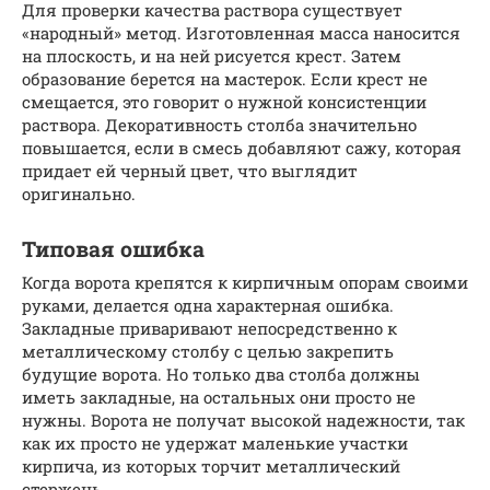
Для проверки качества раствора существует
«народный» метод. Изготовленная масса наносится
на плоскость, и на ней рисуется крест. Затем
образование берется на мастерок. Если крест не
смещается, это говорит о нужной консистенции
раствора. Декоративность столба значительно
повышается, если в смесь добавляют сажу, которая
придает ей черный цвет, что выглядит
оригинально.
Типовая ошибка
Когда ворота крепятся к кирпичным опорам своими
руками, делается одна характерная ошибка.
Закладные приваривают непосредственно к
металлическому столбу с целью закрепить
будущие ворота. Но только два столба должны
иметь закладные, на остальных они просто не
нужны. Ворота не получат высокой надежности, так
как их просто не удержат маленькие участки
кирпича, из которых торчит металлический
стержень.