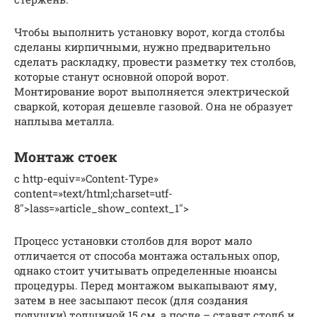
Чтобы выполнить установку ворот, когда столбы
сделаны кирпичными, нужно предварительно
сделать раскладку, провести разметку тех столбов,
которые станут основной опорой ворот.
Монтирование ворот выполняется электрической
сваркой, которая дешевле газовой. Она не образует
наплыва металла.
Монтаж стоек
c http-equiv=»Content-Type»
content=»text/html;charset=utf-
8″>lass=»article_show_context_1″>
Процесс установки столбов для ворот мало
отличается от способа монтажа остальных опор,
однако стоит учитывать определенные нюансы
процедуры. Перед монтажом выкапывают яму,
затем в нее засыпают песок (для создания
подушки) толщиной 15 см, а после – ставят столб и