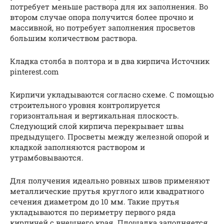
потребует меньше раствора для их заполнения. Во
втором случае опора получится более прочно и
массивной, но потребует заполнения просветов
большим количеством раствора.
Кладка столба в полтора и в два кирпича Источник
pinterest.com
Кирпичи укладываются согласно схеме. С помощью
строительного уровня контролируется
горизонтальная и вертикальная плоскость.
Следующий слой кирпича перекрывает швы
предыдущего. Просветы между железной опорой и
кладкой заполняются раствором и
утрамбовываются.
Для получения идеально ровных швов применяют
металлические прутья круглого или квадратного
сечения диаметром до 10 мм. Такие прутья
укладываются по периметру первого ряда
кирпичей с внешнего края. Площадка заполняется