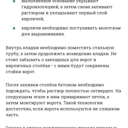
выполненное основание укрывают
гидроизоляцией, а затем снова заливают
раствором и укладывают первый слой
кирпичей;
кирпичи необходимо постукивать молотком
для выравнивания.
Внутрь кладки необходимо поместить стальную
трубу, а затем продолжить возведение кладки. Не
стоит забывать о закладных для ворот в
кирпичных столбах– с ними будут соединены
стойки ворот.
После заливки столбов бетоном необходимо
подождать, чтобы раствор полностью затвердел. На
следующем этапе к ним приваривают петли, а
затем монтируют ворота. Такой технологии
достаточно, если ворота используются не слишком
часто.
Однако в случае каждодневного проезда тяжелых