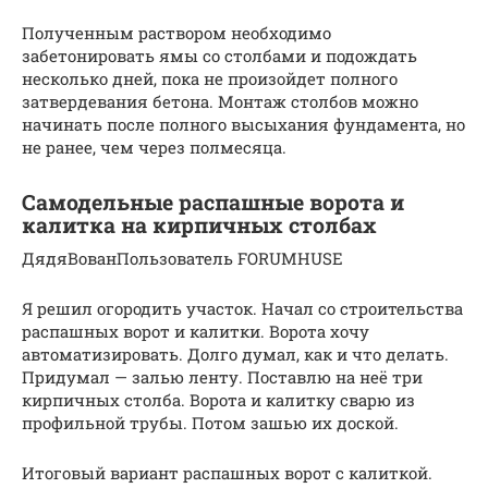
Полученным раствором необходимо
забетонировать ямы со столбами и подождать
несколько дней, пока не произойдет полного
затвердевания бетона. Монтаж столбов можно
начинать после полного высыхания фундамента, но
не ранее, чем через полмесяца.
Самодельные распашные ворота и
калитка на кирпичных столбах
ДядяВованПользователь FORUMHUSE
Я решил огородить участок. Начал со строительства
распашных ворот и калитки. Ворота хочу
автоматизировать. Долго думал, как и что делать.
Придумал — залью ленту. Поставлю на неё три
кирпичных столба. Ворота и калитку сварю из
профильной трубы. Потом зашью их доской.
Итоговый вариант распашных ворот с калиткой.