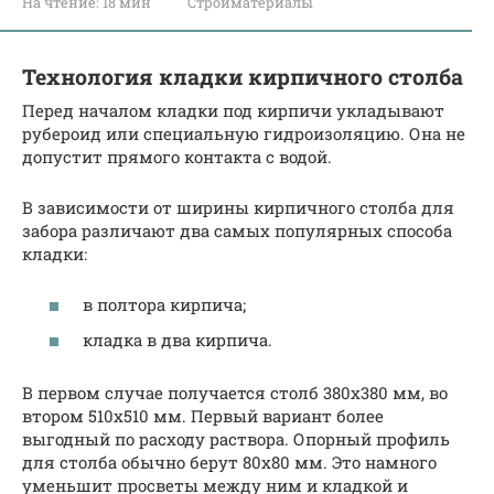
На чтение:
18 мин
Стройматериалы
Технология кладки кирпичного столба
Перед началом кладки под кирпичи укладывают
рубероид или специальную гидроизоляцию. Она не
допустит прямого контакта с водой.
В зависимости от ширины кирпичного столба для
забора различают два самых популярных способа
кладки:
в полтора кирпича;
кладка в два кирпича.
В первом случае получается столб 380х380 мм, во
втором 510х510 мм. Первый вариант более
выгодный по расходу раствора. Опорный профиль
для столба обычно берут 80х80 мм. Это намного
уменьшит просветы между ним и кладкой и