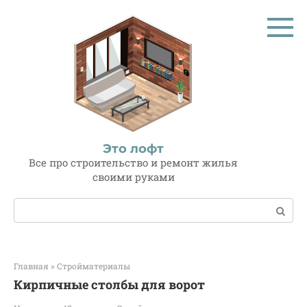
Перейти
к
контенту
Это лофт
Все про строительство и ремонт жилья
своими руками
Поиск:
Главная
»
Стройматериалы
Кирпичные столбы для ворот