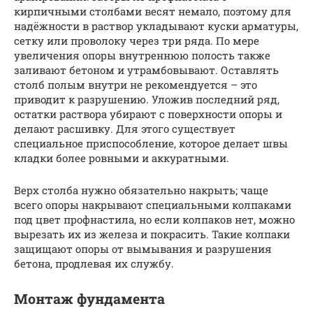
кирпичными столбами весят немало, поэтому для
надёжности в раствор укладывают куски арматуры,
сетку или проволоку через три ряда. По мере
увеличения опоры внутреннюю полость также
заливают бетоном и утрамбовывают. Оставлять
столб полым внутри не рекомендуется – это
приводит к разрушению. Уложив последний ряд,
остатки раствора убирают с поверхности опоры и
делают расшивку. Для этого существует
специальное приспособление, которое делает швы
кладки более ровными и аккуратными.
Верх столба нужно обязательно накрыть; чаще
всего опоры накрывают специальными колпаками
под цвет профнастила, но если колпаков нет, можно
вырезать их из железа и покрасить. Такие колпаки
защищают опоры от вымывания и разрушения
бетона, продлевая их службу.
Монтаж фундамента