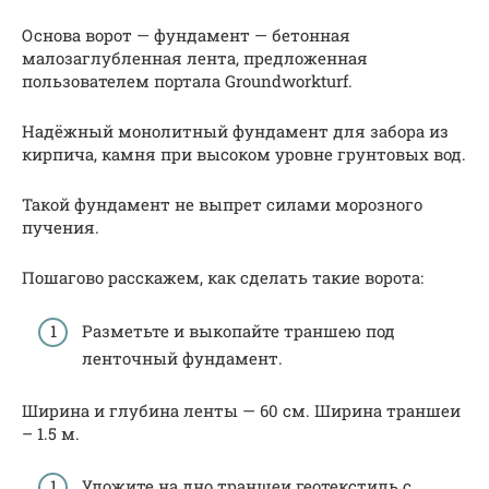
Основа ворот — фундамент — бетонная
малозаглубленная лента, предложенная
пользователем портала Groundworkturf.
Надёжный монолитный фундамент для забора из
кирпича, камня при высоком уровне грунтовых вод.
Такой фундамент не выпрет силами морозного
пучения.
Пошагово расскажем, как сделать такие ворота:
Разметьте и выкопайте траншею под
ленточный фундамент.
Ширина и глубина ленты — 60 см. Ширина траншеи
– 1.5 м.
Уложите на дно траншеи геотекстиль с