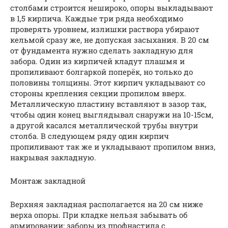
столбами строится нешироко, опоры выкладывают
в 1,5 кирпича. Каждые три ряда необходимо
проверять уровнем, излишки раствора убирают
кельмой сразу же, не допуская засыхания. В 20 см
от фундамента нужно сделать закладную для
забора. Один из кирпичей кладут плашмя и
пропиливают болгаркой поперёк, но только до
половины толщины. Этот кирпич укладывают со
стороны крепления секции пропилом вверх.
Металлическую пластину вставляют в зазор так,
чтобы один конец выглядывал снаружи на 10-15см,
а другой касался металлической трубы внутри
столба. В следующем ряду один кирпич
пропиливают так же и укладывают пропилом вниз,
накрывая закладную.
Монтаж закладной
Верхняя закладная располагается на 20 см ниже
верха опоры. При кладке нельзя забывать об
армировании: заборы из профнастила с