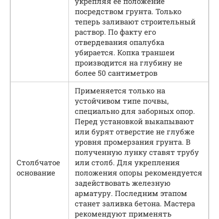
укрепляя ее положение
посредством грунта. Только
теперь заливают строительный
раствор. По факту его
отвердевания опалубка
убирается. Копка траншеи
производится на глубину не
более 50 сантиметров
Применяется только на
устойчивом типе почвы,
специально для заборных опор.
Перед установкой выкапывают
или бурят отверстие не глубже
уровня промерзания грунта. В
полученную лунку ставят трубу
Столбчатое
или столб. Для укрепления
основание
положения опоры рекомендуется
задействовать железную
арматуру. Последним этапом
станет заливка бетона. Мастера
рекомендуют применять