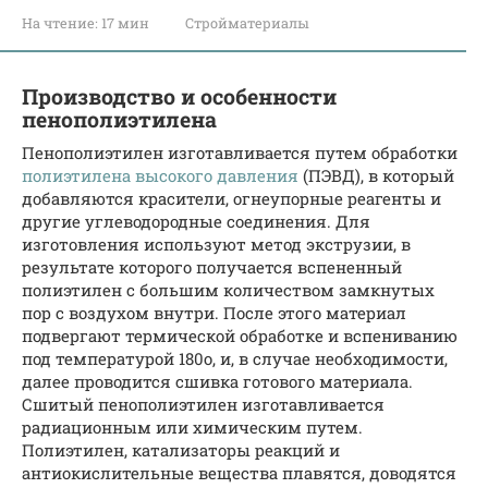
На чтение:
17 мин
Стройматериалы
Производство и особенности
пенополиэтилена
Пенополиэтилен изготавливается путем обработки
полиэтилена высокого давления
(ПЭВД), в который
добавляются красители, огнеупорные реагенты и
другие углеводородные соединения. Для
изготовления используют метод экструзии, в
результате которого получается вспененный
полиэтилен с большим количеством замкнутых
пор с воздухом внутри. После этого материал
подвергают термической обработке и вспениванию
под температурой 180о, и, в случае необходимости,
далее проводится сшивка готового материала.
Сшитый пенополиэтилен изготавливается
радиационным или химическим путем.
Полиэтилен, катализаторы реакций и
антиокислительные вещества плавятся, доводятся