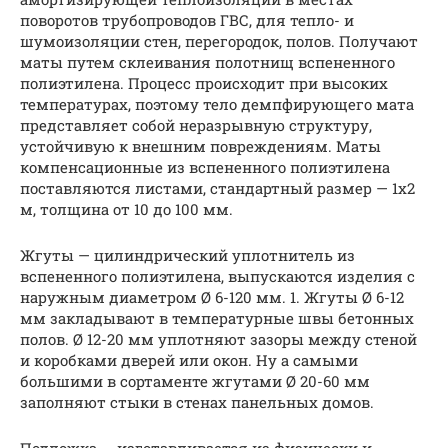
поворотов трубопроводов ГВС, для тепло- и
шумоизоляции стен, перегородок, полов. Получают
маты путем склеивания полотнищ вспененного
полиэтилена. Процесс происходит при высоких
температурах, поэтому тело демпфирующего мата
представляет собой неразрывную структуру,
устойчивую к внешним повреждениям. Маты
компенсационные из вспененного полиэтилена
поставляются листами, стандартный размер — 1х2
м, толщина от 10 до 100 мм.
Жгуты — цилиндрический уплотнитель из
вспененного полиэтилена, выпускаются изделия с
наружным диаметром Ø 6-120 мм. 1. Жгуты Ø 6-12
мм закладывают в температурные швы бетонных
полов. Ø 12-20 мм уплотняют зазоры между стеной
и коробками дверей или окон. Ну а самыми
большими в сортаменте жгутами Ø 20-60 мм
заполняют стыки в стенах панельных домов.