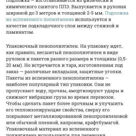
Подложка — изготавливается из физически и
химического сшитого ППЭ. Выпускается в рулонах
шириной до 3 метров и толщиной 2-5 мм.
Подложка
из вспененного полиэтилена
используется в
качестве подкладочного слоя между стяжкой и
ламинатом.
Упаковочный пенополиэтилен. На упаковку идет,
как правило, несшитый пенополиэтилен в виде
рулонов и пакетов разного размера и толщины (0,5-
20 мм). Но встречается и тара, изготовленная под
заказ — различные вкладыши, защитные уголки.
Пакеты из вспененного пенополиэтилена —
наиболее популярный тип упаковки. Они не
пропускают воду, прочны, амортизируют удары и
снижают вибрацию груза во время перевозок.
Чтобы сделать пакет более прочным и улучшить
его теплоизолирующие свойства, сверху его
покрывают металлизированной пенопропиленовой
или обычной пленкой, капроном, крафтбумагой.
Упаковочный материал из вспененного
полиэтилена используется для перевозки