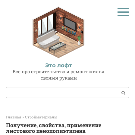
Перейти
к
контенту
Это лофт
Все про строительство и ремонт жилья
своими руками
Поиск:
Главная
»
Стройматериалы
Получение, свойства, применение
листового пенополиэтилена