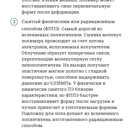
восстанавливать свою первоначальную
форму после деформации.
Сшитый физическим или радиационным
способом (ФППЭ). Самый дорогой из
вспенненых полиэтиленов. Сшивка молекул
полимера происходит за счет потока
электронов, испускаемых излучателем.
Облучение образует поперечные связи,
укрепляющие молекулярную сетку
пенополиэтилена. На выходе получают
эластичное мягкое полотно с гладкой
поверхностью, способное выдерживать
давление до 0,035МПа. У физически и
химически сшитого ПЭ близкие
характеристики, но ФППЭ быстрее
восстанавливает форму после нагрузки и
лучше прилегает к уплотняемым формам.
Подложку для пола делают из вспененного
полиэтилена, изготовленного радиационным
способом.