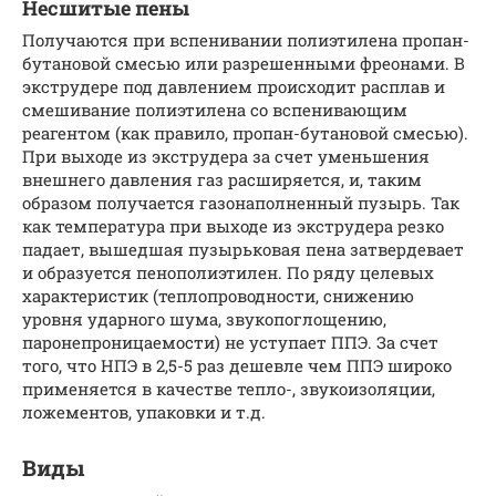
Несшитые пены
Получаются при вспенивании полиэтилена пропан-
бутановой смесью или разрешенными фреонами. В
экструдере под давлением происходит расплав и
смешивание полиэтилена со вспенивающим
реагентом (как правило, пропан-бутановой смесью).
При выходе из экструдера за счет уменьшения
внешнего давления газ расширяется, и, таким
образом получается газонаполненный пузырь. Так
как температура при выходе из экструдера резко
падает, вышедшая пузырьковая пена затвердевает
и образуется пенополиэтилен. По ряду целевых
характеристик (теплопроводности, снижению
уровня ударного шума, звукопоглощению,
паронепроницаемости) не уступает ППЭ. За счет
того, что НПЭ в 2,5-5 раз дешевле чем ППЭ широко
применяется в качестве тепло-, звукоизоляции,
ложементов, упаковки и т.д.
Виды