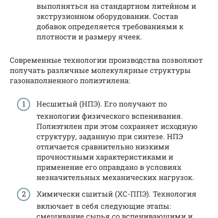
выполняться на стандартном литейном и
экструзионном оборудовании. Состав
добавок определяется требованиями к
плотности и размеру ячеек.
Современные технологии производства позволяют
получать различные молекулярные структуры
газонаполненного полиэтилена:
Несшитый (НПЭ). Его получают по
технологии физического вспенивания.
Полиэтилен при этом сохраняет исходную
структуру, заданную при синтезе. НПЭ
отличается сравнительно низкими
прочностными характеристиками и
применение его оправдано в условиях
незначительных механических нагрузок.
Химически сшитый (ХС-ППЭ). Технология
включает в себя следующие этапы:
смешивание сырья со вспенивающими и