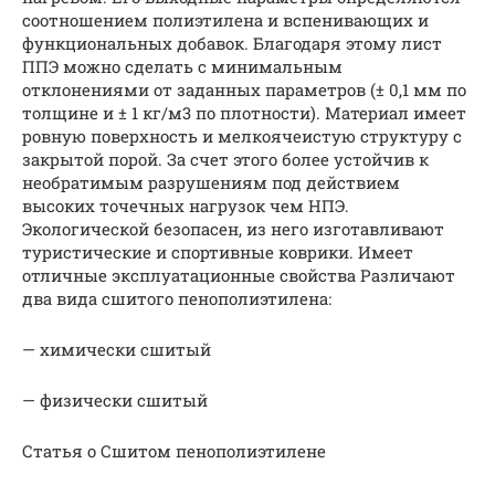
соотношением полиэтилена и вспенивающих и
функциональных добавок. Благодаря этому лист
ППЭ можно сделать с минимальным
отклонениями от заданных параметров (± 0,1 мм по
толщине и ± 1 кг/м3 по плотности). Материал имеет
ровную поверхность и мелкоячеистую структуру с
закрытой порой. За счет этого более устойчив к
необратимым разрушениям под действием
высоких точечных нагрузок чем НПЭ.
Экологической безопасен, из него изготавливают
туристические и спортивные коврики. Имеет
отличные эксплуатационные свойства Различают
два вида сшитого пенополиэтилена:
— химически сшитый
— физически сшитый
Статья о Сшитом пенополиэтилене