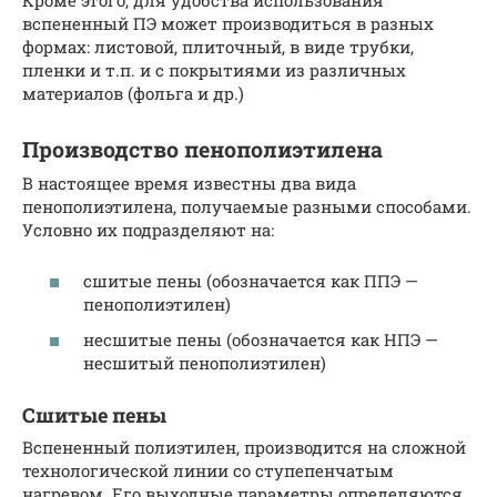
вспененный ПЭ может производиться в разных
формах: листовой, плиточный, в виде трубки,
пленки и т.п. и с покрытиями из различных
материалов (фольга и др.)
Производство пенополиэтилена
В настоящее время известны два вида
пенополиэтилена, получаемые разными способами.
Условно их подразделяют на:
сшитые пены (обозначается как ППЭ —
пенополиэтилен)
несшитые пены (обозначается как НПЭ —
несшитый пенополиэтилен)
Сшитые пены
Вспененный полиэтилен, производится на сложной
технологической линии со ступепенчатым
нагревом. Его выходные параметры определяются