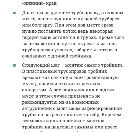
«нижний» кран.
Далее вы разделяете трубопровод в нужном
месте, используя для этих целей труборез
или болгарку. При этом под место среза
нужно поставить лоток: ведь некоторая
порция воды останется в трубах. Кроме того,
на этом же этапе нужно вырезать из тела
трубопровода участок, габариты которого
совпадают с длиной тройника.
Следующий шаг – монтаж самого тройника.
В пластиковый трубопровод тройник
врезают как обычную электромонтажную
муфту, спаивая стыки сварочным
аппаратом. А вот паяльник для гладких
муфт в этом случае применять не
рекомендуется, из-за возможных
затруднений с монтажом зафиксированной
трубы на нагревательный калибр. Впрочем,
возможна и альтернатива – монтаж
тройника на цанговые зажимы или пресс-