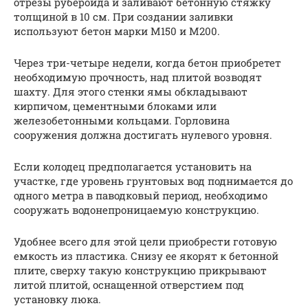
отрезы рубероида и заливают бетонную стяжку
толщиной в 10 см. При создании заливки
используют бетон марки М150 и М200.
Через три-четыре недели, когда бетон приобретет
необходимую прочность, над плитой возводят
шахту. Для этого стенки ямы обкладывают
кирпичом, цементными блоками или
железобетонными кольцами. Горловина
сооружения должна достигать нулевого уровня.
Если колодец предполагается установить на
участке, где уровень грунтовых вод поднимается до
одного метра в паводковый период, необходимо
сооружать водонепроницаемую конструкцию.
Удобнее всего для этой цели приобрести готовую
емкость из пластика. Снизу ее якорят к бетонной
плите, сверху такую конструкцию прикрывают
литой плитой, оснащенной отверстием под
установку люка.