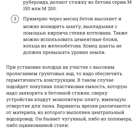
рубероида, делают стяжку из бетона серии М
150 или М 200.
Примерно через месяц бетон высохнет и
можно возводить шахту, выкладывая с
помощью кирпича стенки котлована. Также
можно использовать цементные блоки,
кольца из железобетона. Конец шахты не
должен превышать уровня земли.
При установке колодца на участке с высоким
пролеганием грунтовых вод, то надо обеспечить
герметичность конструкции. В таком случае
подойдет покупная пластиковая емкость, которую
надо заякорить к бетонной стяжке, сверху
устройства кладут монолитную плиту, имеющую
отверстие для люка. Варианты врезки различаются
от материла, из которого выполнен центральный
водопровод. Он бывает чугунный, либо из полимера,
либо оцинкованной стали.