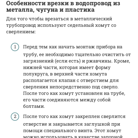
Особенности врезки в водопровод из
металла, чугуна и пластика
Для того чтобы врезаться в металлический
трубопровод используют седельный хомут со
сверлением:
Перед тем как начать монтаж прибора на
трубу, ее необходимо тщательно очистить от
загрязнений (если есть) и ржавчины. Кроме,
нижней части, которая имеет форму
полукруга, в верхней части хомута
располагается клапан с отверстием для
сверления непосредственно под сверло.
После того как хомут установлен на трубе,
его части соединяются между собой
болтами.
После того как хомут закреплен сверлится
отверстие и закрывается заглушкой при
помощи специального винта. Этот хомут
можно использовать в качестве запорной