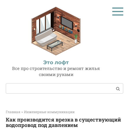
Перейти
к
контенту
Это лофт
Все про строительство и ремонт жилья
своими руками
Поиск:
Главная
»
Инженерные коммуникации
Как производится врезка в существующий
водопровод под давлением