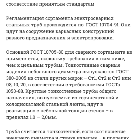
соответствие принятым стандартам
Регламентация сортамента электросварных
стальных труб производится по ГОСТ 10704-91. Они
идут на сооружение каркасных конструкций
разного предназначения и электропроводки.
Основной ГОСТ 10705-80 для сварного сортамента не
применяется, поскольку требования к ним ниже,
чем к цельным трубам. Тонкостенные сварные
изделия небольшого диаметра выпускаются ГОСТ
380-2005 из стали других марок – Ст1, Ст2 и Ст3 или
08, 10, 20, в соответствии с требованиями ГОСТа
1050-88. Круглые тонкостенные трубы общего
назначения, выпускаемые из горячекатаной и
холоднокатаной стальной ленты, идут в
реализацию с небольшой толщин стенок – в
пределах 1,0 — 2,0мм.
Труба считается тонкостенной, если соотношение
внешнего диаметра и стенка изделия – в пределах