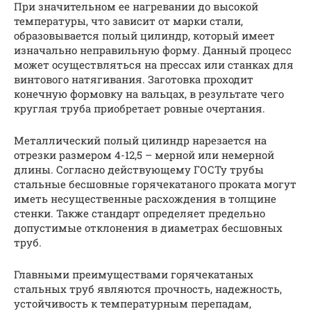
При значительном ее нагревании до высокой
температуры, что зависит от марки стали,
образовывается полый цилиндр, который имеет
изначально неправильную форму. Данный процесс
может осуществляться на прессах или станках для
винтового натягивания. Заготовка проходит
конечную формовку на вальцах, в результате чего
круглая труба приобретает ровные очертания.
Металлический полый цилиндр нарезается на
отрезки размером 4-12,5 – мерной или немерной
длины. Согласно действующему ГОСТу трубы
стальные бесшовные горячекатаного проката могут
иметь несущественные расхождения в толщине
стенки. Также стандарт определяет предельно
допустимые отклонения в диаметрах бесшовных
труб.
Главными преимуществами горячекатаных
стальных труб являются прочность, надежность,
устойчивость к температурным перепадам,