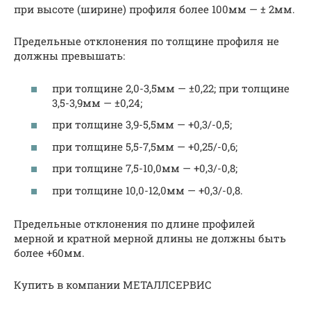
при высоте (ширине) профиля более 100мм — ± 2мм.
Предельные отклонения по толщине профиля не
должны превышать:
при толщине 2,0-3,5мм — ±0,22; при толщине
3,5-3,9мм — ±0,24;
при толщине 3,9-5,5мм — +0,3/-0,5;
при толщине 5,5-7,5мм — +0,25/-0,6;
при толщине 7,5-10,0мм — +0,3/-0,8;
при толщине 10,0-12,0мм — +0,3/-0,8.
Предельные отклонения по длине профилей
мерной и кратной мерной длины не должны быть
более +60мм.
Купить в компании МЕТАЛЛСЕРВИС