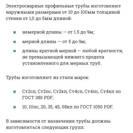
Электросварные профильные трубы изготовляют
наружными размерами от 10 до 100мм толщиной
стенки от 1,0 до 5мм длиной:
немерной длины — от 1.5 до 9м;
мерной длины — от 5 до 9м;
длины кратной мерной — любой кратности,
не превышающей нижнего предела
установленного для мерных труб.
Трубы изготовляют из стали марок:
Ст2сп, Ст2пс, Ст2кп, Ст4сп, Ст4пс, Ст4кп по
ГОСТ 380 PDF;
10, 10пс, 20, 35, 45, 08кп по ГОСТ 1050 PDF.
В зависимости от назначения трубы должны
изготовляться следующих групп: