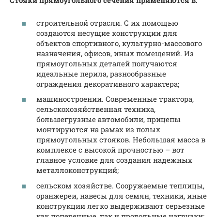
Стояки прямоугольного сечения применяются в:
строительной отрасли. С их помощью
создаются несущие конструкции для
объектов спортивного, культурно-массового
назначения, офисов, иных помещений. Из
прямоугольных деталей получаются
идеальные перила, разнообразные
ограждения декоративного характера;
машиностроении. Современные трактора,
сельскохозяйственная техника,
большегрузные автомобили, прицепы
монтируются на рамах из полых
прямоугольных стояков. Небольшая масса в
комплексе с высокой прочностью – вот
главное условие для создания надежных
металлоконструкций;
сельском хозяйстве. Сооружаемые теплицы,
оранжереи, навесы для семян, техники, иные
конструкции легко выдерживают серьезные
как поперечные, так и продольные нагрузки;