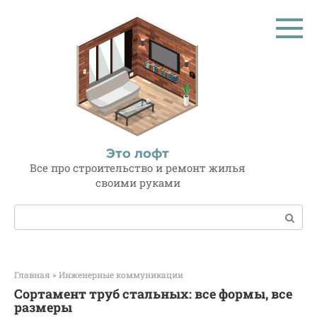
Перейти
к
контенту
Это лофт
Все про строительство и ремонт жилья
своими руками
Поиск:
Главная
»
Инженерные коммуникации
Сортамент труб стальных: все формы, все
размеры