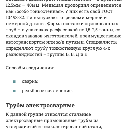
12,5мм — 40мм. Меньшая пропорция определяется
как «особо тонкостенная». У них есть свой ГОСТ
10498-82. Их выпускают отрезками мерной и
немерной длины. Форма поставки оцинкованных
труб – в упаковках расфасовкой по 1,5-2,5 тонны, со
складов заводов-изготовителей, преимущественно
автотранспортом или ж/д путями. Специалисты
определяют трубу тонкостенную круглую 4-х
разновидностей – группы Б, В, Д и Е.
Способы соединения:
сварка;
резьбовое сочленение.
Трубы электросварные
К данной группе относятся стальные
электросварные прямошовные трубы из
углеродистой и низколегированной стали,