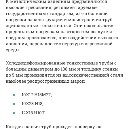
К металлическим изделиям предъявляются
высокие требования, регламентируемые
государственным стандартом, из-за большой
нагрузки на конструкции и магистрали из труб
оцинкованных тонкостенных. Они подвергаются
предельным нагрузкам на открытом воздухе и
вредном производстве, при воздействии высокого
давления, перепадов температур и агрессивной
среды.
Холоднодеформированные тонкостенные трубы с
большим диаметром до 108 мм и толщину стенки
до 5 мм производятся из высококачественной стали
наиболее распространенных марок:
10Х17 Н13М2Т;
10Х23 Н18;
12Х18 Н10Т.
Каждая партия труб проходит проверку на