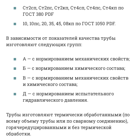
Ст2сп, Ст2пс, Ст2кп, Ст4сп, Ст4пс, Ст4кп по
ГОСТ 380 PDF
10, 10пс, 20, 35, 45, 08кп по ГОСТ 1050 PDF.
В зависимости от показателей качества трубы
изготовляют следующих групп:
А — с нормированием механических свойств;
Б — с нормированием химического состава;
В — с нормированием механических свойств
и химического состава;
Д — с нормированием испытательного
гидравлического давления.
Трубы изготовляют термически обработанными (по
всему объему трубы или по сварному соединению),
горячередуцированными и без термической
обработки.