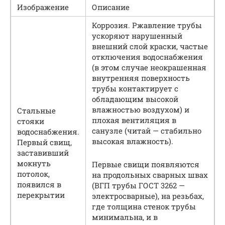
Изображение
Описание
Коррозия. Ржавление трубы
ускоряют нарушенный
внешний слой краски, частые
отключения водоснабжения
(в этом случае неокрашенная
внутренняя поверхность
трубы контактирует с
обладающим высокой
влажностью воздухом) и
Стальные
плохая вентиляция в
стояки
санузле (читай — стабильно
водоснабжения.
высокая влажность).
Первый свищ,
заставивший
мокнуть
Первые свищи появляются
потолок,
на продольных сварных швах
появился в
(ВГП трубы ГОСТ 3262 —
перекрытии
электросварные), на резьбах,
где толщина стенок трубы
минимальна, и в