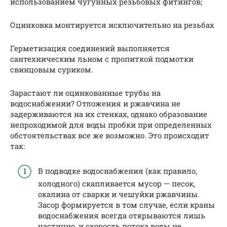
использованием чугунных резьбовых фитингов;
Оцинковка монтируется исключительно на резьбах
Герметизация соединений выполняется
сантехническим льном с пропиткой подмотки
свинцовым суриком.
Зарастают ли оцинкованные трубы на
водоснабжении? Отложения и ржавчина не
задерживаются на их стенках, однако образование
непроходимой для воды пробки при определенных
обстоятельствах все же возможно. Это происходит
так:
В подводке водоснабжения (как правило,
холодного) скапливается мусор — песок,
окалина от сварки и чешуйки ржавчины.
Засор формируется в том случае, если краны
водоснабжения всегда открываются лишь
частично, и скорость потока воды не