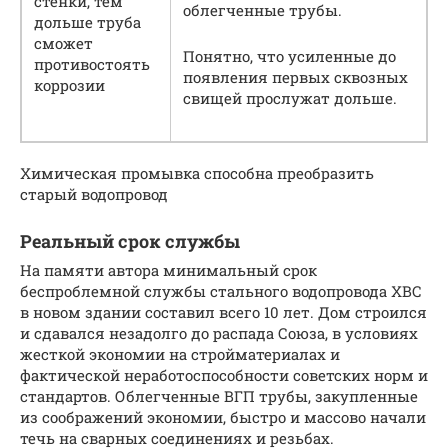
стенки, тем
облегченные трубы.
дольше труба
сможет
Понятно, что усиленные до
противостоять
появления первых сквозных
коррозии
свищей прослужат дольше.
Химическая промывка способна преобразить
старый водопровод
Реальный срок службы
На памяти автора минимальный срок
беспроблемной службы стального водопровода ХВС
в новом здании составил всего 10 лет. Дом строился
и сдавался незадолго до распада Союза, в условиях
жесткой экономии на стройматериалах и
фактической неработоспособности советских норм и
стандартов. Облегченные ВГП трубы, закупленные
из соображений экономии, быстро и массово начали
течь на сварных соединениях и резьбах.