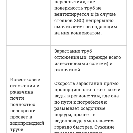
перекрытиях, где
поверхность труб не
вентилируется и (в случае
стояков ХВС) непрерывно
смачивается выпадающим
на них конденсатом.
Зарастание труб
отложениями (прежде всего
известковыми солями) и
ржавчиной.
Известковые
Скорость зарастания прямо
отложения и
пропорциональна жесткости
ржавчина
воды в регионе: там, где она
почти
по пути к потребителю
полностью
размывает осадочные
перекрыли
породы, просвет в
просвет в
водопроводе уменьшается
водопроводной
гораздо быстрее. Сужение
трубе
просвета приводит к