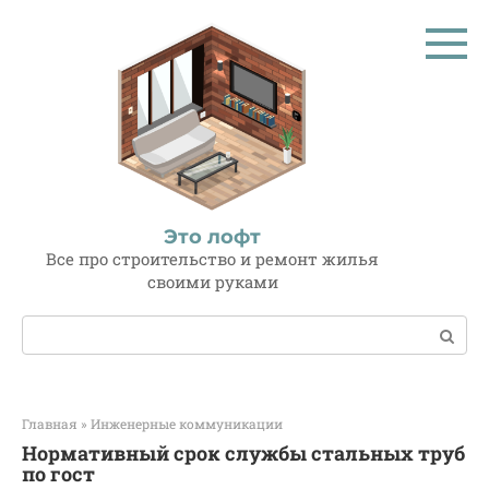
Перейти
к
контенту
Это лофт
Все про строительство и ремонт жилья
своими руками
Поиск:
Главная
»
Инженерные коммуникации
Нормативный срок службы стальных труб
по гост