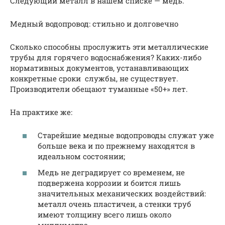
Следующий металл в нашем списке — медь.
Медный водопровод: стильно и долговечно
Сколько способны прослужить эти металлические
трубы для горячего водоснабжения? Каких-либо
нормативных документов, устанавливающих
конкретные сроки службы, не существует.
Производители обещают туманные «50+» лет.
На практике же:
Старейшие медные водопроводы служат уже
больше века и по прежнему находятся в
идеальном состоянии;
Медь не деградирует со временем, не
подвержена коррозии и боится лишь
значительных механических воздействий:
металл очень пластичен, а стенки труб
имеют толщину всего лишь около
миллиметра.