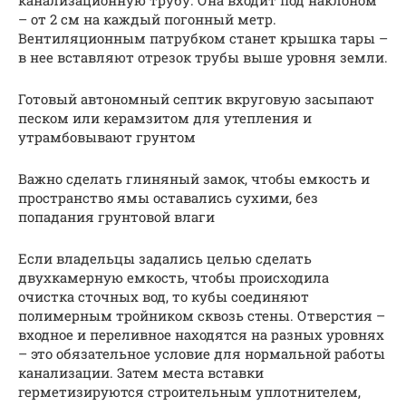
канализационную трубу. Она входит под наклоном
– от 2 см на каждый погонный метр.
Вентиляционным патрубком станет крышка тары –
в нее вставляют отрезок трубы выше уровня земли.
Готовый автономный септик вкруговую засыпают
песком или керамзитом для утепления и
утрамбовывают грунтом
Важно сделать глиняный замок, чтобы емкость и
пространство ямы оставались сухими, без
попадания грунтовой влаги
Если владельцы задались целью сделать
двухкамерную емкость, чтобы происходила
очистка сточных вод, то кубы соединяют
полимерным тройником сквозь стены. Отверстия –
входное и переливное находятся на разных уровнях
– это обязательное условие для нормальной работы
канализации. Затем места вставки
герметизируются строительным уплотнителем,