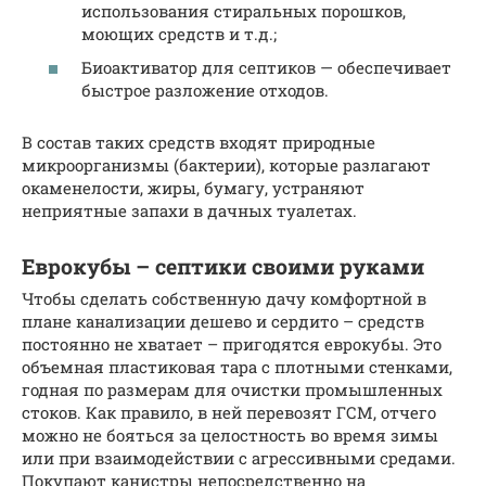
использования стиральных порошков,
моющих средств и т.д.;
Биоактиватор для септиков — обеспечивает
быстрое разложение отходов.
В состав таких средств входят природные
микроорганизмы (бактерии), которые разлагают
окаменелости, жиры, бумагу, устраняют
неприятные запахи в дачных туалетах.
Еврокубы – септики своими руками
Чтобы сделать собственную дачу комфортной в
плане канализации дешево и сердито – средств
постоянно не хватает – пригодятся еврокубы. Это
объемная пластиковая тара с плотными стенками,
годная по размерам для очистки промышленных
стоков. Как правило, в ней перевозят ГСМ, отчего
можно не бояться за целостность во время зимы
или при взаимодействии с агрессивными средами.
Покупают канистры непосредственно на