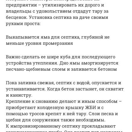
предприятии – утилизировать их дорого и
владельцы с удовольствием отдадут тару за
бесценок. Установка септика на даче своими
руками проста:
Выкапывается яма для септика, глубиной не
меньше уровня промерзания
Важно сделать ее шире куба для последующего
устройства утепления. Дно ямы амортизируется
песчано-щебневым слоем и заливается бетоном
Пока заливка свежая, септик с водой, опускается и
устанавливается. Когда бетон застынет, он схватит
и канистру.
Крепление к снованию делают и иным способом –
приобретают колодезную крышку ЖБИ и с
помощью тросов крепят к ней тару. Слои песка и
щебня для сооружения также необходимы.
К импровизированному септику прокладывают