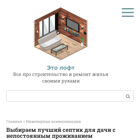
Перейти
к
контенту
Это лофт
Все про строительство и ремонт жилья
своими руками
Поиск:
Главная
»
Инженерные коммуникации
Выбираем лучший септик для дачи с
непостоянным проживанием