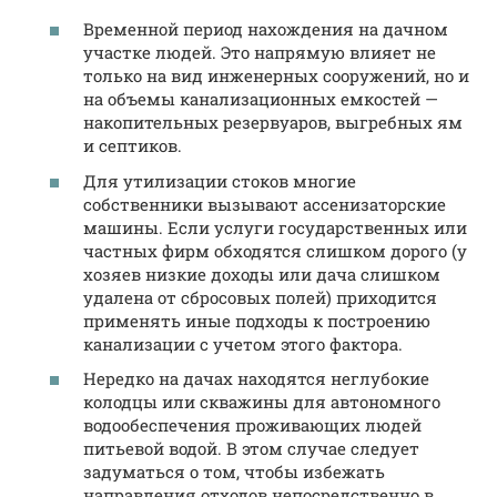
Временной период нахождения на дачном
участке людей. Это напрямую влияет не
только на вид инженерных сооружений, но и
на объемы канализационных емкостей —
накопительных резервуаров, выгребных ям
и септиков.
Для утилизации стоков многие
собственники вызывают ассенизаторские
машины. Если услуги государственных или
частных фирм обходятся слишком дорого (у
хозяев низкие доходы или дача слишком
удалена от сбросовых полей) приходится
применять иные подходы к построению
канализации с учетом этого фактора.
Нередко на дачах находятся неглубокие
колодцы или скважины для автономного
водообеспечения проживающих людей
питьевой водой. В этом случае следует
задуматься о том, чтобы избежать
направления отходов непосредственно в