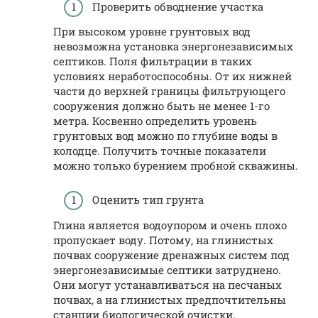
Проверить обводнение участка
При высоком уровне грунтовых вод
невозможна установка энергонезависимых
септиков. Поля фильтрации в таких
условиях неработоспособны. От их нижней
части до верхней границы фильтрующего
сооружения должно быть не менее 1-го
метра. Косвенно определить уровень
грунтовых вод можно по глубине воды в
колодце. Получить точные показатели
можно только бурением пробной скважины.
Оценить тип грунта
Глина является водоупором и очень плохо
пропускает воду. Потому, на глинистых
почвах сооружение дренажных систем под
энергонезависимые септики затруднено.
Они могут устанавливаться на песчаных
почвах, а на глинистых предпочтительны
станции биологической очистки.