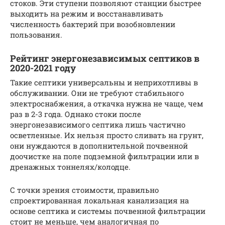
стоков. Эти ступени позволяют станции быстрее
выходить на режим и восстанавливать
численность бактерий при возобновлении
пользования.
Рейтинг энергонезависимых септиков в
2020-2021 году
Такие септики универсальны и неприхотливы в
обслуживании. Они не требуют стабильного
электроснабжения, а откачка нужна не чаще, чем
раз в 2-3 года. Однако стоки после
энергонезависимого септика лишь частично
осветленные. Их нельзя просто сливать на грунт,
они нуждаются в дополнительной почвенной
доочистке на поле подземной фильтрации или в
дренажных тоннелях/колодце.
С точки зрения стоимости, правильно
спроектированная локальная канализация на
основе септика и системы почвенной фильтрации
стоит не меньше, чем аналогичная по