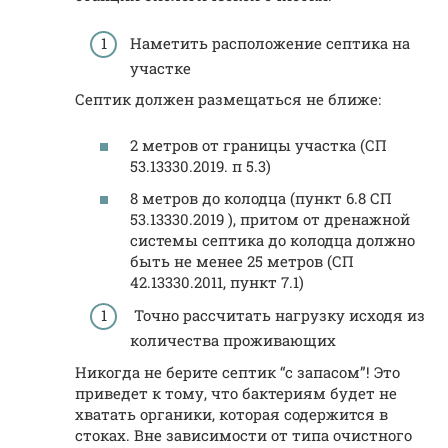
Наметить расположение септика на
участке
Септик должен размещаться не ближе:
2 метров от границы участка (СП
53.13330.2019. п 5.3)
8 метров до колодца (пункт 6.8 СП
53.13330.2019 ), притом от дренажной
системы септика до колодца должно
быть не менее 25 метров (СП
42.13330.2011, пункт 7.1)
Точно рассчитать нагрузку исходя из
количества проживающих
Никогда не берите септик “с запасом”! Это
приведет к тому, что бактериям будет не
хватать органики, которая содержится в
стоках. Вне зависимости от типа очистного