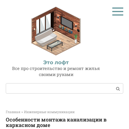
Перейти
к
контенту
Это лофт
Все про строительство и ремонт жилья
своими руками
Поиск:
Главная
»
Инженерные коммуникации
Особенности монтажа канализации в
каркасном доме