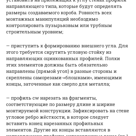
направляющего типа, которые будут определять
размеры создаваемого короба. Ровность всех
монтажных манипуляций необходимо
контролировать пузырьковым или трубным
строительным уровнем;
— приступить к формированию внешнего угла. Для
этого требуется скрутить угловую стойку из
направляющих оцинкованных профилей. Полки
этих элементов должны быть обязательно
направлены (прямой угол) в разные стороны и
скреплены саморезами-«блошками», имеющими
концы, заточенные как сверло для металла;
— профиль cw нарезать на фрагменты,
соответствующие по размеру длине и ширине
монтируемой конструкции. Зафиксировать на стене
угловое ребро жёсткости, в которое следует
вставить конец нарезанных профильных
элементов. Другие их концы вставляются в
направляющие профили, установленные ранее (на 1-