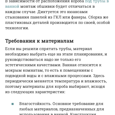
В зависимости от расположения короба
под трубы в
ванной
монтаж обшивки будет отличаться в
каждом случае. Диктуется это нюансами
стыкования панелей из ГКЛ или фанеры. Сборка же
пластиковых деталей производится по своей, особой
технологии.
Требования к материалам
Если вы решили спрятать трубы, материал
необходимо выбрать еще на этапе планирования, и
руководствоваться надо не только его
эстетическими качествами. Ванная относится к
мокрым комнатам, то есть к помещениям с
подводкой воды и с влажными процессами. Здесь
периодически меняется температура и влажность,
поэтому материалы для короба выбирают, исходя
из следующих характеристик:
Влагостойкость. Основное требование для
любых материалов, предназначенных для
использования в ванной. Конструкция