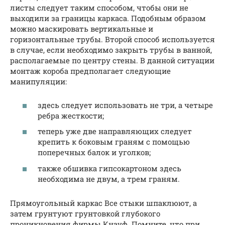
листы следует таким способом, чтобы они не
выходили за границы каркаса. Подобным образом
можно маскировать вертикальные и
горизонтальные трубы. Второй способ используется
в случае, если необходимо закрыть трубы в ванной,
располагаемые по центру стены. В данной ситуации
монтаж короба предполагает следующие
манипуляции:
здесь следует использовать не три, а четыре
ребра жесткости;
теперь уже две направляющих следует
крепить к боковым граням с помощью
поперечных балок и уголков;
также обшивка гипсокартоном здесь
необходима не двум, а трем граням.
Прямоугольный каркас Все стыки шпаклюют, а
затем грунтуют грунтовкой глубокого
проникновения фирмы Кнауф. Помните, что при