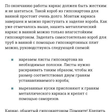
По окончанию работы каркас должен быть жестким
и не шататься. Такой короб из гипсокартона для
ванной простоит очень долго. Монтаж каркаса
завершен и можно приступать к заделке короба. Как
уже отмечалось выше, зашить металлический
каркас в ванной можно только влагостойким
гипсокартоном. Заделать самостоятельно короб для
труб в ванной с помощью гипсокартонных плит
можно, руководствуясь следующей схемой:
нарезаем листы гипсокартона на
необходимые полоски. Листы нужно
раскраивать таким образом, чтобы их
размер соответствовал двум граням
устанавливаемого короба;
вырезанные куски прислоняют к граням
металлического каркаса и крепят с
помощью саморезов.
Каркас, обшитый гипсокартоном Помните! Крепить