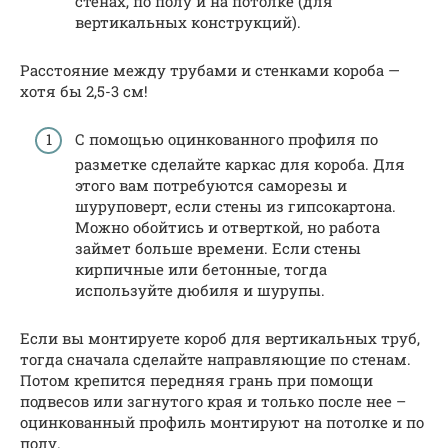
стенах, по полу и на потолке (для
вертикальных конструкций).
Расстояние между трубами и стенками короба —
хотя бы 2,5-3 см!
С помощью оцинкованного профиля по
разметке сделайте каркас для короба. Для
этого вам потребуются саморезы и
шуруповерт, если стены из гипсокартона.
Можно обойтись и отверткой, но работа
займет больше времени. Если стены
кирпичные или бетонные, тогда
используйте дюбиля и шурупы.
Если вы монтируете короб для вертикальных труб,
тогда сначала сделайте направляющие по стенам.
Потом крепится передняя грань при помощи
подвесов или загнутого края и только после нее –
оцинкованный профиль монтируют на потолке и по
полу.