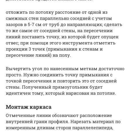
отложить по потолку расстояние от одной из
смежных стен параллельно соседней с учетом
зазоров в 5-7 см от труб до направляющих; сделать
то же самое от соседней стены, на пересечении
линий поставить точку, из которой будет опущен
отвес; при помощи этого инструмента отметить
проекции 3 точек (примыкания к стенам и
пересечение линий) на полу.
Вычертить угол по нанесенным меткам достаточно
просто. Нужно соединить точку примыкания с
точкой пересечения и повторить это от соседней
стены. Полученный прямоугольник будет
идентичен тому, который нарисован на потолке.
Монтаж каркаса
Отмеченные линии обозначают расположение
внутренней грани профиля. Нарезать материал по
измеренным длинам сторон параллелепипеда,