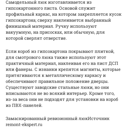
Самодельный люк изготавливается из
гипсокартонного листа. Основой служит
профильный каркас, на котором закрепляется кусок
гипсокартона; сверху наклеивается выбранный
финишный материал. Ручку используют
вакуумную, на присосках, или обычную, для
которой сверлят отверстие.
Если короб из гипсокартона покрывают плиткой,
для смотрового люка также используют этот
практичный материал, наклеивая его на лист ДСП
или фанеры. С изнанки крепятся магниты, которые
притягиваются к металлическому каркасу и
обеспечивают правильное положение дверцы.
Существуют заводские стальные люки, но они
вписываются не во всякий интерьер. Кроме того,
из-за веса они не подходят для установки на короб
из ПВХ-панелей.
Замаскированный ревизионный люкИсточник
remont-ekspert.ru