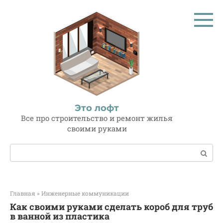
Перейти
к
контенту
Это лофт
Все про строительство и ремонт жилья
своими руками
Поиск:
Главная
»
Инженерные коммуникации
Как своими руками сделать короб для труб
в ванной из пластика