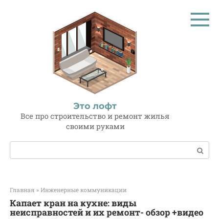
Перейти
к
контенту
Это лофт
Все про строительство и ремонт жилья
своими руками
Поиск:
Главная
»
Инженерные коммуникации
Капает кран на кухне: виды
неисправностей и их ремонт- обзор +видео