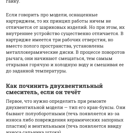
гайку.
Если говорить про модели, оснащенные
картриджем, то их принцип работы ничем не
отличается от шариковых изделий. Но при этом, их
внутреннее устройство существенно отличается. В
картридже имеется три рабочих отверстия, но
вместо полого пространства, установлены
металлокерамические диски. В процессе поворотов
рычага, они начинают смещаться, тем самым
открывая горячую и холодную воду и смешивая ее
до заданной температуры.
Как починить двухвентильный
смеситель, если он течёт
Первое, что нужно определить при ремонте
двухвентильной модели — тип его кран-буксы. Они
бывают полуоборотными (течь появляется из-за
износа либо повреждения керамических запорных
пластин) и вентильными (течь появляется ввиду
износа сальника штока).