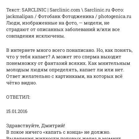
Текст: SARCLINIC | Sarclinic.com \ Sаrсlinic.ru Фото:
jackmalipan / Фотобанк Фотодженика / photogenica.ru
Люди, изображенные на фото, — модели, не
страдают от описанных заболеваний и/или все
совпадения исключены.
В интернете много всего понаписано. Но, как понять,
что у тебя капает? А может это сперма выходит
понемножку от фантазий всяких. Как мнительным
молодым людям определять, капает ли или нет.
Ответ желательно с картинками, на которых всё
чётко видно.
ОТВЕТИЛ:
15.01.2016
Здравствуйте, Дмитрий!
В покое ничего «капать с конца» не должно.
Выделения жидкости половых желез в момент