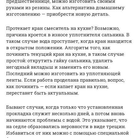
предшественнице, можно изготовить своими
руками из резины. Как альтернатива домашнему
изготовлению — приобрести новую деталь.
Протекает кран смеситель на кухне? Возможно,
причина кроется в износе уплотнителя сальника. В
таком случае вода проступает, когда кран находится
в открытом положении. Алгоритм того, как
починить текущий кран на кухне, в таком случае
простой: открутить гайку сальника, удалить
негодный вкладыш и заменить его новым.
Последний можно изготовить из уплотняющей
ленты. Если работа проделана правильно, вопрос,
как починить — если капает кран на кухне,
перестанет быть актуальным.
Бывают случаи, когда только что установленная
прокладка служит несколько дней, а потом вновь
начинаются проблемы с водой. Это указывает, что
на седле образовались неровности в виде трещин.
Избавиться от них можно с помощью специальной