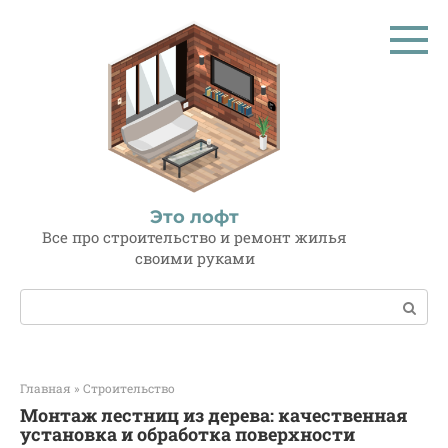
Перейти
к
контенту
Это лофт
Все про строительство и ремонт жилья
своими руками
Поиск:
Главная
»
Строительство
Монтаж лестниц из дерева: качественная
установка и обработка поверхности