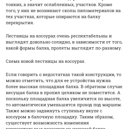
тонких, а значит ослабленных, участков. Кроме
того, у них не возникают сколы пиломатериалов на
тех участках, которые опираются на балку
перекрытия.
Лестницы на косоурах очень респектабельны и
выглядят довольно солидно, в зависимости от того,
какой формы балка, пролеты выглядят по-разному.
Схема новой лестницы на косоурах.
Если говорить о недостатках такой конструкции, то
можно отметить, что для ее устройства нужна
более высокая площадная балка. В обратном случае
несущая балка в пропил целиком не поместится. А
поскольку площадная балка увеличится по высоте,
то автоматически уменьшится проход под маршем.
Также можно задвинуть ступеньку вкупе с
косоуром в балочную площадку. Таким образом,
существует возможность изменения
горизонтальных размеров на несущей балке.