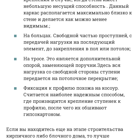
небольшую несущий способность . Данный
каркас располагается максимально близко к
стене и делается как можно менее
видимым.;
На больцах. Свободной частью проступней, с
передачей нагрузки на последующий
элемент, до закрепления в пол или потолок;
На тросе. Это является дополнительной
опорой, заменяющей поручни.Здесь вся
нагрузка со свободной стороны ступени
передается на потолочное перекрытие;
Фиксация к профилю похожа на косоур.
Считается наиболее надежным способом,
где производится крепление ступенек к
профилю, после чего их обшивают
гипсокартоном.
Если вы находитесь еще на этапе строительства
кирпичного либо блочного дома, то лучше