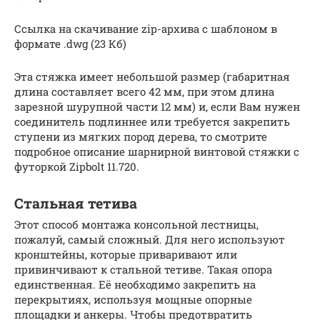
Ссылка на скачивание zip-архива с шаблоном в
формате .dwg (23 Кб)
Эта стяжка имеет небольшой размер (габаритная
длина составляет всего 42 мм, при этом длина
зарезной шурупной части 12 мм) и, если Вам нужен
соединитель подлиннее или требуется закрепить
ступени из мягких пород дерева, то смотрите
подробное описание шарнирной винтовой стяжки с
футоркой Zipbolt 11.720.
Стальная тетива
Этот способ монтажа консольной лестницы,
пожалуй, самый сложный. Для него используют
кронштейны, которые приваривают или
привинчивают к стальной тетиве. Такая опора
единственная. Её необходимо закрепить на
перекрытиях, используя мощные опорные
площадки и анкеры. Чтобы предотвратить