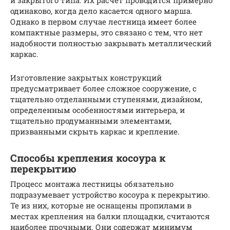
и закрытого типа. Их расчет проводится примерно
одинаково, когда дело касается одного марша.
Однако в первом случае лестница имеет более
компактные размеры, это связано с тем, что нет
надобности полностью закрывать металлический
каркас.
Изготовление закрытых конструкций
предусматривает более сложное сооружение, с
тщательно отделанными ступенями, дизайном,
определенным особенностями интерьера, и
тщательно продуманными элементами,
призванными скрыть каркас и крепление.
Способы крепления косоура к
перекрытию
Процесс монтажа лестницы обязательно
подразумевает устройство косоура к перекрытию.
Те из них, которые не оснащены пропилами в
местах крепления на балки площадки, считаются
наиболее прочными. Они содержат минимум