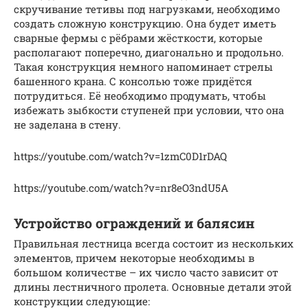
скручивание тетивы под нагрузками, необходимо
создать сложную конструкцию. Она будет иметь
сварные фермы с рёбрами жёсткости, которые
располагают поперечно, диагонально и продольно.
Такая конструкция немного напоминает стрелы
башенного крана. С консолью тоже придётся
потрудиться. Её необходимо продумать, чтобы
избежать зыбкости ступеней при условии, что она
не заделана в стену.
https://youtube.com/watch?v=1zmC0D1rDAQ
https://youtube.com/watch?v=nr8eO3ndU5A
Устройство ограждений и балясин
Правильная лестница всегда состоит из нескольких
элементов, причем некоторые необходимы в
большом количестве – их число часто зависит от
длины лестничного пролета. Основные детали этой
конструкции следующие: