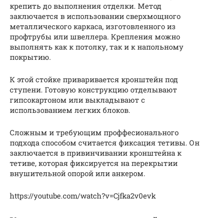
крепить до выполнения отделки. Метод
заключается в использовании сверхмощного
металлического каркаса, изготовленного из
профтрубы или швеллера. Крепления можно
выполнять как к потолку, так и к напольному
покрытию.
К этой стойке приваривается кронштейн под
ступени. Готовую конструкцию отделывают
гипсокартоном или выкладывают с
использованием легких блоков.
Сложным и требующим проффесионального
подхода способом считается фиксация тетивы. Он
заключается в привинчивании кронштейна к
тетиве, которая фиксируется на перекрытии
внушительной опорой или анкером.
https://youtube.com/watch?v=Cjfka2v0evk