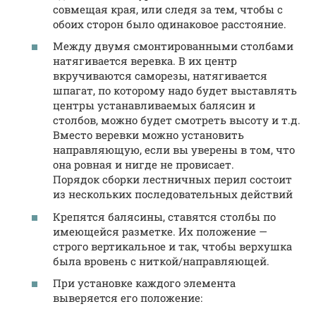
совмещая края, или следя за тем, чтобы с
обоих сторон было одинаковое расстояние.
Между двумя смонтированными столбами
натягивается веревка. В их центр
вкручиваются саморезы, натягивается
шпагат, по которому надо будет выставлять
центры устанавливаемых балясин и
столбов, можно будет смотреть высоту и т.д.
Вместо веревки можно установить
направляющую, если вы уверены в том, что
она ровная и нигде не провисает.
Порядок сборки лестничных перил состоит
из нескольких последовательных действий
Крепятся балясины, ставятся столбы по
имеющейся разметке. Их положение —
строго вертикальное и так, чтобы верхушка
была вровень с ниткой/направляющей.
При установке каждого элемента
выверяется его положение: