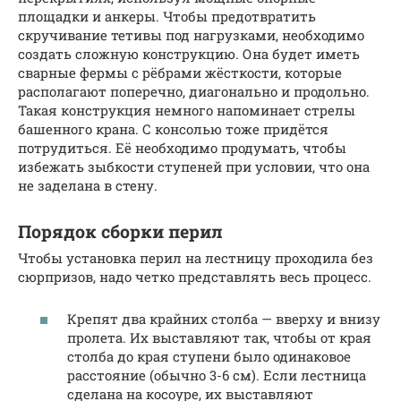
площадки и анкеры. Чтобы предотвратить
скручивание тетивы под нагрузками, необходимо
создать сложную конструкцию. Она будет иметь
сварные фермы с рёбрами жёсткости, которые
располагают поперечно, диагонально и продольно.
Такая конструкция немного напоминает стрелы
башенного крана. С консолью тоже придётся
потрудиться. Её необходимо продумать, чтобы
избежать зыбкости ступеней при условии, что она
не заделана в стену.
Порядок сборки перил
Чтобы установка перил на лестницу проходила без
сюрпризов, надо четко представлять весь процесс.
Крепят два крайних столба — вверху и внизу
пролета. Их выставляют так, чтобы от края
столба до края ступени было одинаковое
расстояние (обычно 3-6 см). Если лестница
сделана на косоуре, их выставляют