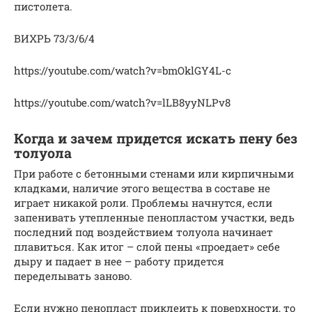
пистолета.
ВИХРЬ 73/3/6/4
https://youtube.com/watch?v=bmOklGY4L-c
https://youtube.com/watch?v=lLB8yyNLPv8
Когда и зачем придется искать пену без
толуола
При работе с бетонными стенами или кирпичными
кладками, наличие этого вещества в составе не
играет никакой роли. Проблемы начнутся, если
запенивать утепленные пенопластом участки, ведь
последний под воздействием толуола начинает
плавиться. Как итог – слой пены «проедает» себе
дыру и падает в нее – работу придется
переделывать заново.
Если нужно пенопласт приклеить к поверхности, то