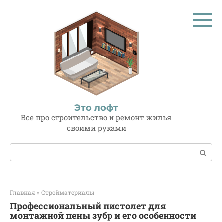
Перейти
к
контенту
Это лофт
Все про строительство и ремонт жилья
своими руками
Поиск:
Главная
»
Стройматериалы
Профессиональный пистолет для
монтажной пены зубр и его особенности