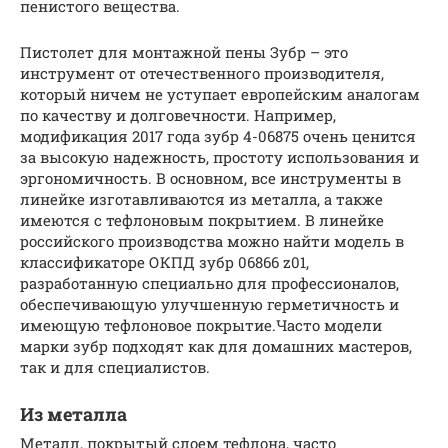
пенистого вещества.
Пистолет для монтажной пены Зубр – это
инструмент от отечественного производителя,
который ничем не уступает европейским аналогам
по качеству и долговечности. Например,
модификация 2017 года зубр 4-06875 очень ценится
за высокую надежность, простоту использования и
эргономичность. В основном, все инструменты в
линейке изготавливаются из металла, а также
имеются с тефлоновым покрытием. В линейке
российского производства можно найти модель в
классификаторе ОКПД зубр 06866 z01,
разработанную специально для профессионалов,
обеспечивающую улучшенную герметичность и
имеющую тефлоновое покрытие.Часто модели
марки зубр подходят как для домашних мастеров,
так и для специалистов.
Из металла
Металл, покрытый слоем тефлона, часто