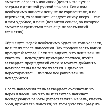
сможете обрезать излишки (делать это лучше
острым с длинной ручкой ножом). Если вам
необходимо нанести пену не по горизонтали, а по
вертикали, то заполнять следует снизу вверх – так
и вам удобнее, и пене (появится основа, за которую
сможет закрепиться пока еще не застывший
герметик).
Сбрызнуть водой необходимо будет не только щели,
но и пену после нанесения. Так процесс застывания
пройдет быстрее. Если вы видите, что пены вам не
хватило, – подождите примерно полчаса, чтобы
затвердел предыдущий слой, и можете добавить
немного пены на те же участки. Однако не
перестарайтесь – лишнее все равно вам не
понадобится.
После нанесения пена затвердеет окончательно
через 8 часов. Так что не пытайтесь начинать
последующие работы (переставлять мебель, клеить
обои, прибивать полочки) на этом участке сразу же.