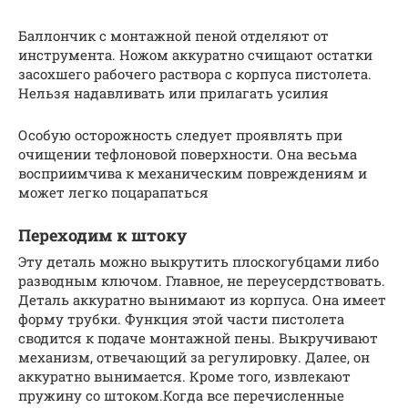
Баллончик с монтажной пеной отделяют от
инструмента. Ножом аккуратно счищают остатки
засохшего рабочего раствора с корпуса пистолета.
Нельзя надавливать или прилагать усилия
Особую осторожность следует проявлять при
очищении тефлоновой поверхности. Она весьма
восприимчива к механическим повреждениям и
может легко поцарапаться
Переходим к штоку
Эту деталь можно выкрутить плоскогубцами либо
разводным ключом. Главное, не переусердствовать.
Деталь аккуратно вынимают из корпуса. Она имеет
форму трубки. Функция этой части пистолета
сводится к подаче монтажной пены. Выкручивают
механизм, отвечающий за регулировку. Далее, он
аккуратно вынимается. Кроме того, извлекают
пружину со штоком.Когда все перечисленные