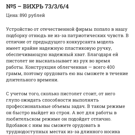
№5 – ВИХРЬ 73/3/6/4
Цена: 890 рублей
Устройство от отечественной фирмы попало в нашу
подборку отнюдь не из-за патриотических чувств. В
отличие от предыдущего конкурсанта модель
имеет крайне надежную пластиковую ручку,
обеспечивающую надежный хват. Благодаря ей
пистолет не выскальзывает из рук во время
работы. Конструкция облегченная — всего 400
грамм, поэтому орудовать ею вы сможете в течение
длительного времени.
С учетом того, сколько пистолет стоит, от него
глупо ожидать способности выполнять
профессиональные объемы задач. В таком режиме
он быстро выйдет из строя. А вот для работы в
любительском режиме он подойдет отлично.
Вдобавок с ним вы сможете орудовать в
труднодоступных местах из-за длинного носика