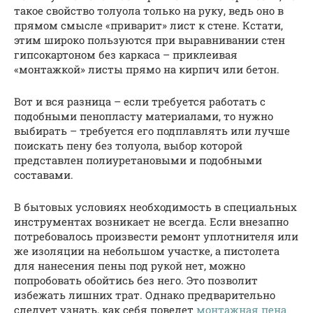
такое свойство толуола только на руку, ведь оно в
прямом смысле «приварит» лист к стене. Кстати,
этим широко пользуются при выравнивании стен
гипсокартоном без каркаса – приклеивая
«монтажкой» листы прямо на кирпич или бетон.
Вот и вся разница – если требуется работать с
подобными пенопласту материалами, то нужно
выбирать – требуется его подплавлять или лучше
поискать пену без толуола, выбор которой
представлен полиуретановыми и подобными
составами.
В бытовых условиях необходимость в специальных
инструментах возникает не всегда. Если внезапно
потребовалось произвести ремонт уплотнителя или
же изоляции на небольшом участке, а пистолета
для нанесения пены под рукой нет, можно
попробовать обойтись без него. Это позволит
избежать лишних трат. Однако предварительно
следует узнать, как себя поведет
монтажная пена