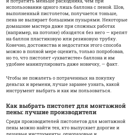
и потратить меньше расходника, чем при
использовании одного лишь баллона с пеной. Шов,
выполненный пистолетом, получается тоньше,
пена не выпирает большими пузырями. Некоторые
домашние мастера даже при сложных работах
(например, на потолке) обходятся без него — крепят
на баллон пластиковую или резиновую трубку.
Конечно, достоинства и недостатки этого способа
можно в полной мере оценить, только попробовав,
но то, что пистолет «ухватистее» баллона и им
удобнее манипулировать даже новичку, — факт.
Чтобы не пожалеть о потраченных на покупку
деньгах и времени, лучше заранее узнать, какой
инструмент выбрать и как им пользоваться.
Как выбрать пистолет для монтажной
пены: лучшие производители
Среди производителей пистолетов для монтажной
пены можно найти тех, кто выпускает дорогие и
дешевые инструменты, одноразовые и