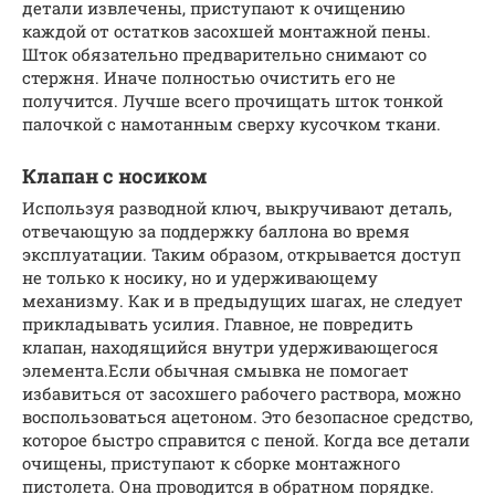
детали извлечены, приступают к очищению
каждой от остатков засохшей монтажной пены.
Шток обязательно предварительно снимают со
стержня. Иначе полностью очистить его не
получится. Лучше всего прочищать шток тонкой
палочкой с намотанным сверху кусочком ткани.
Клапан с носиком
Используя разводной ключ, выкручивают деталь,
отвечающую за поддержку баллона во время
эксплуатации. Таким образом, открывается доступ
не только к носику, но и удерживающему
механизму. Как и в предыдущих шагах, не следует
прикладывать усилия. Главное, не повредить
клапан, находящийся внутри удерживающегося
элемента.Если обычная смывка не помогает
избавиться от засохшего рабочего раствора, можно
воспользоваться ацетоном. Это безопасное средство,
которое быстро справится с пеной. Когда все детали
очищены, приступают к сборке монтажного
пистолета. Она проводится в обратном порядке.