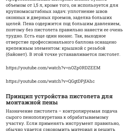
объемом от 1,5 л, кроме того, он используется для
крупномасштабных задач: уплотнение швов
оконных и дверных проемов, заделка больших
щелей. Пена содержится под большим давлением,
поэтому без пистолета правильно нанести ее очень
трудно. Есть еще один нюанс. Так, выходное
отверстие профессионального баллона оснащено
крепежным элементом: крышкой с резьбой
(байонет). В этой точке устанавливается пистолет.
https://youtube.com/watch?v=nOZp0RDZEEM
https://youtube.com/watch?v=QGgtDPjfAhc
Принцип устройства пистолета для
монтажной пены
Назначение пистолета – контролируемая подача
сырого пенополиуретана к обрабатываемому
участку. Если применять инструмент правильно,
обычно удается сэкономить материал и решить