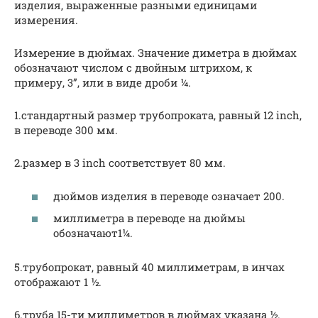
изделия, выраженные разными единицами
измерения.
Измерение в дюймах. Значение диметра в дюймах
обозначают числом с двойным штрихом, к
примеру, 3”, или в виде дроби ¼.
1.стандартный размер трубопроката, равный 12 inch,
в переводе 300 мм.
2.размер в 3 inch соответствует 80 мм.
дюймов изделия в переводе означает 200.
миллиметра в переводе на дюймы
обозначают1¼.
5.трубопрокат, равный 40 миллиметрам, в инчах
отображают 1 ½.
6.труба 15-ти миллиметров в дюймах указана ½.