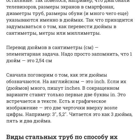
остальные. Так повелось, например, что диагонали
телевизоров, размеры экранов в смартфонах,
диаметры труб, размеры обуви (и много чего еще)
указываются именно в дюймах. Так что приходится
задумываться о том, как перевести дюймы в
сантиметры, метры или миллиметры.
Перевод дюймов в сантиметры (см) —
элементарная задача. Надо просто запомнить, что 1
дюйм — это 2,54 см
Сначала поговорим о том, как эти дюймы
обозначаются. На английском — это inch. Если их
(дюймов) много, пишут inches. В сокращенном
варианте ставят только первые две буквы in. Это
встречается в тексте. Есть и графическое
изображение — это две черточки вверху возле
цифры. Например: 3″, 5,2″. Читается это как 3 дюйма,
пять и два дюйма.
Виды стальных труб по способу их