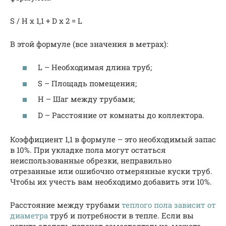
S / H x 1,1 + D x 2 = L
В этой формуле (все значения в метрах):
L – Необходимая длина труб;
S – Площадь помещения;
H – Шаг между трубами;
D – Расстояние от комнаты до коллектора.
Коэффициент 1,1 в формуле – это необходимый запас
в 10%. При укладке пола могут остаться
неиспользованные обрезки, неправильно
отрезанные или ошибочно отмерянные куски труб.
Чтобы их учесть вам необходимо добавить эти 10%.
Расстояние между трубами
теплого пола зависит от
диаметра
труб и потребности в тепле. Если вы
хотите сделать подсчет самостоятельно, можете