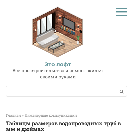
Перейти
к
контенту
Это лофт
Все про строительство и ремонт жилья
своими руками
Поиск:
Главная
»
Инженерные коммуникации
Таблицы размеров водопроводных труб в
мм и дюймах