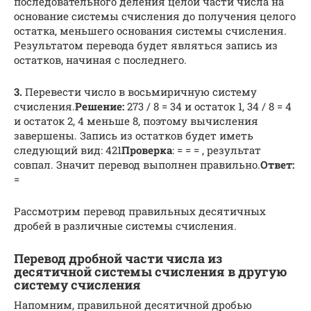
последовательного деления целой части числа на
основание системы счисления до получения целого
остатка, меньшего основания системы счисления.
Результатом перевода будет являться запись из
остатков, начиная с последнего.
3.
Перевести число в восьмиричную систему
счисления.
Решение:
273 / 8 = 34 и остаток 1, 34 / 8 = 4
и остаток 2, 4 меньше 8, поэтому вычисления
завершены. Запись из остатков будет иметь
следующий вид: 421
Проверка
: = = = , результат
совпал. Значит перевод выполнен правильно.
Ответ:
=
Рассмотрим перевод правильных десятичных
дробей в различные системы счисления.
Перевод дробной части числа из
десятичной системы счисления в другую
систему счисления
Напомним, правильной десятичной дробью