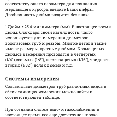
соответствующего параметра для появления
мерцающего курсора; введите Ваши цифры.
Дробная часть дюйма вводится без знака.
1 Дюйм = 25.4 миллиметра (мм). В настоящее время
дюйм, благодаря своей наглядности, часто
используется для измерения диаметров
водогазовых труб и резьбы. Многие детали также
имеют размеры, кратные дюймам. Кроме целых
дюймов измерения проводятся в четвертых
(1/4″),восьмых (1/8″), шестнадцатых (1/16″), тридцать
вторых (1/32″) долях дюйма и т.д.
Системы измерения
Соответствие диаметров труб различных видов в
обеих единицах измерения можно найти в
соответствующей таблице.
При создании систем водо- и газоснабжения в
настоящее время все еще достаточно широко