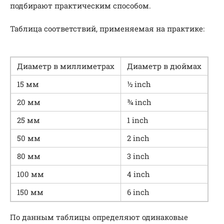
подбирают практическим способом.
Таблица соответствий, применяемая на практике:
Диаметр в миллиметрах
Диаметр в дюймах
15 мм
½ inch
20 мм
¾ inch
25 мм
1 inch
50 мм
2 inch
80 мм
3 inch
100 мм
4 inch
150 мм
6 inch
По данным таблицы определяют одинаковые