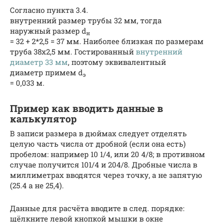
Согласно пункта 3.4.
внутренний размер трубы 32 мм, тогда
наружный размер d
н
= 32 + 2*2,5 = 37 мм. Наиболее близкая по размерам
труба 38х2,5 мм. Гостированный
внутренний
диаметр 33 мм
, поэтому эквивалентный
диаметр примем d
э
= 0,033 м.
Пример как вводить данные в
калькулятор
В записи размера в дюймах следует отделять
целую часть числа от дробной (если она есть)
пробелом: например 10 1/4, или 20 4/8; в противном
случае получится 101/4 и 204/8. Дробные числа в
миллиметрах вводятся через точку, а не запятую
(25.4 а не 25,4).
Данные для расчёта вводите в след. порядке:
щёлкните левой кнопкой мышки в окне