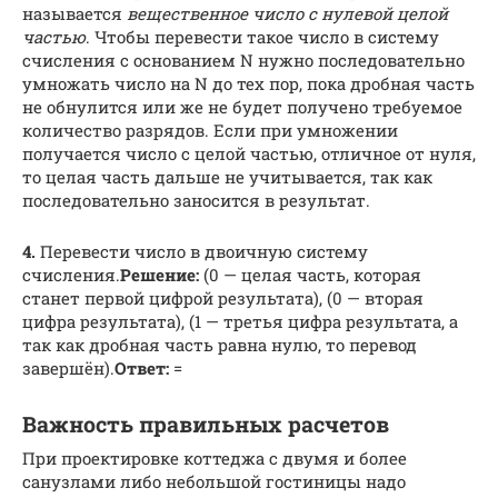
называется
вещественное число с нулевой целой
частью
. Чтобы перевести такое число в систему
счисления с основанием N нужно последовательно
умножать число на N до тех пор, пока дробная часть
не обнулится или же не будет получено требуемое
количество разрядов. Если при умножении
получается число с целой частью, отличное от нуля,
то целая часть дальше не учитывается, так как
последовательно заносится в результат.
4.
Перевести число в двоичную систему
счисления.
Решение:
(0 — целая часть, которая
станет первой цифрой результата), (0 — вторая
цифра результата), (1 — третья цифра результата, а
так как дробная часть равна нулю, то перевод
завершён).
Ответ:
=
Важность правильных расчетов
При проектировке коттеджа с двумя и более
санузлами либо небольшой гостиницы надо