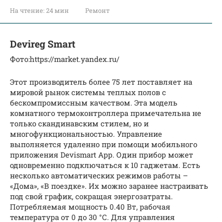
На чтение:
24 мин
Ремонт
Devireg Smart
​Фото:https://market.yandex.ru/
Этот производитель более 75 лет поставляет на
мировой рынок системы теплых полов с
бескомпромиссным качеством. Эта модель
комнатного термоконтроллера примечательна не
только скандинавским стилем, но и
многофункциональностью. Управление
выполняется удаленно при помощи мобильного
приложения Devismart App. Один прибор может
одновременно подключаться к 10 гаджетам. Есть
несколько автоматических режимов работы –
«Дома», «В поездке». Их можно заранее настраивать
под свой график, сокращая энергозатраты.
Потребляемая мощность 0.40 Вт, рабочая
температура от 0 до 30 °С. Для управления