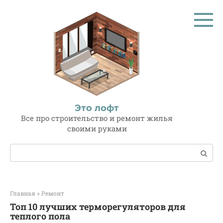
Перейти
к
контенту
Это лофт
Все про строительство и ремонт жилья
своими руками
Поиск:
Главная
»
Ремонт
Топ 10 лучших терморегуляторов для
теплого пола