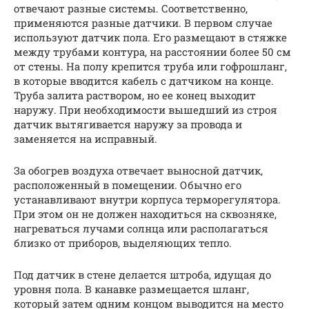
отвечают разные системы. Соответственно,
применяются разные датчики. В первом случае
используют датчик пола. Его размещают в стяжке
между трубами контура, на расстоянии более 50 см
от стены. На полу крепится труба или гофрошланг,
в которые вводится кабель с датчиком на конце.
Труба залита раствором, но ее конец выходит
наружу. При необходимости вышедший из строя
датчик вытягивается наружу за провода и
заменяется на исправный.
За обогрев воздуха отвечает выносной датчик,
расположенный в помещении. Обычно его
устанавливают внутри корпуса терморегулятора.
При этом он не должен находиться на сквозняке,
нагреваться лучами солнца или располагаться
близко от приборов, выделяющих тепло.
Под датчик в стене делается штроба, идущая до
уровня пола. В канавке размещается шланг,
который затем одним концом выводится на место