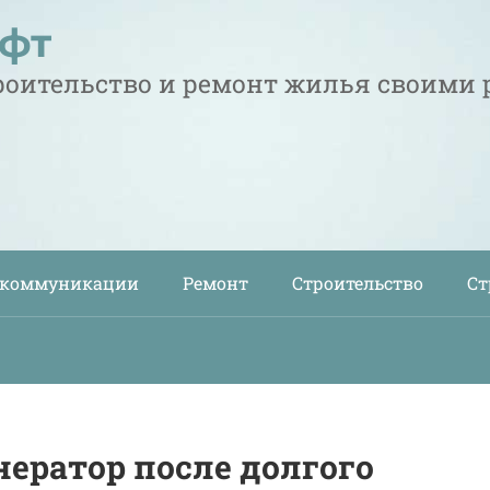
офт
троительство и ремонт жилья своими
 коммуникации
Ремонт
Строительство
Ст
нератор после долгого