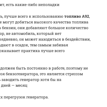
ит, есть какие-либо неполадки
ь, лучше всего к использованию
топливо А92
,
е могут добиться высокого качества топлива
 бензин, они добавляют большое количество
тор, не автомобиль, который нет
едневно, он может находиться в бездействии,
адают в осадок, тем самым забивая
показывает практика лучше всего
должен быть постоянно в работе, поэтому не
оя бензогенератора, это является стрессом
ь заводить генератор хотя бы на
0 дней — месяц
х перегрузок генератора.