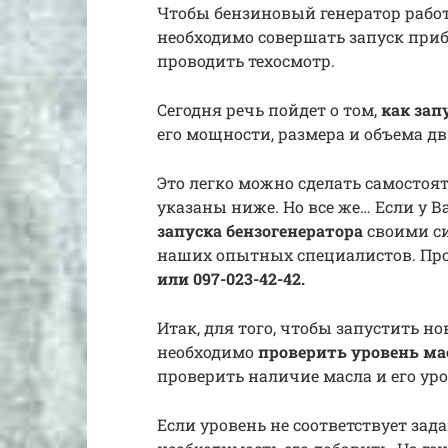
Чтобы бензиновый генератор работа
необходимо совершать запуск приб
проводить техосмотр.
Сегодня речь пойдет о том,
как зап
его мощности, размера и объема дв
Это легко можно сделать самостоя
указаны ниже. Но все же… Если у В
запуска бензогенератора
своими си
наших опытных специалистов. Пр
или 097-023-42-42.
Итак, для того, чтобы запустить н
необходимо
проверить уровень ма
проверить наличие масла и его уро
Если уровень не соответствует зад