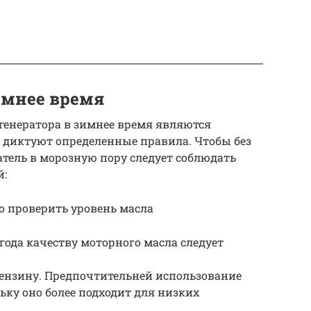
имнее время
генератора в зимнее время являются
 диктуют определенные правила. Чтобы без
тель в морозную пору следует соблюдать
й:
но проверить уровень масла
года качеству моторного масла следует
бензину. Предпочтительней использование
ьку оно более подходит для низких