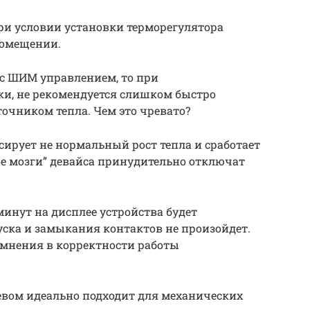
при условии установки терморегулятора
помещении.
 с ШИМ управлением, то при
и, не рекомендуется слишком быстро
очником тепла. Чем это чревато?
сирует не нормальный рост тепла и сработает
е мозги” девайса принудительно отключат
минут на дисплее устройства будет
уска и замыкания контактов не произойдет.
сомнения в корректности работы
евом идеально подходит для механических