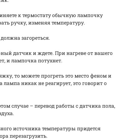
единяете к термостату обычную лампочку
ать ручку, изменяя температуру.
должна загореться.
рный датчик и ждете. При нагреве от вашего
т, и лампочка потухнет.
яжку, то можете прогреть это место феном и
а лампа никак не реагирует, это говорит о
том случае – перевод работы с датчика пола,
здуха.
ьного источника температуры придется
ора перезагрузить.