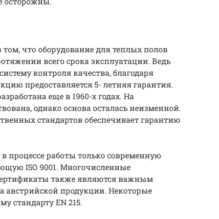
те осторожны.
 том, что оборудование для теплых полов
ротяжении всего срока эксплуатации. Ведь
систему контроля качества, благодаря
кцию предоставляется 5- летняя гарантия.
азработана еще в 1960-х годах. На
вована, однако основа осталась неизменной.
твенных стандартов обеспечивает гарантию
в процессе работы только современную
ующую ISO 9001. Многочисленные
сертификаты также являются важным
а австрийской продукции. Некоторые
му стандарту EN 215.