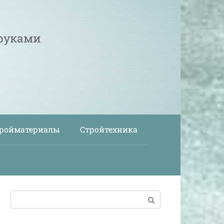
 руками
ройматериалы
Стройтехника
Поиск: