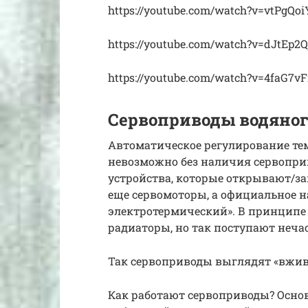
https://youtube.com/watch?v=vtPgQoi
https://youtube.com/watch?v=dJtEp2Q
https://youtube.com/watch?v=4faG7v
Сервоприводы водяног
Автоматическое регулирование те
невозможно без наличия сервопри
устройства, которые открывают/з
еще сервомоторы, а официальное н
электротермический». В принципе 
радиаторы, но так поступают нечас
Так сервоприводы выглядят «вжив
Как работают сервоприводы? Основ