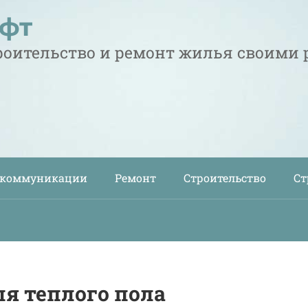
офт
троительство и ремонт жилья своими
 коммуникации
Ремонт
Строительство
Ст
я теплого пола