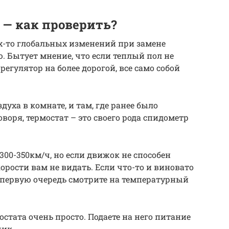
 — как проверить?
их-то глобальных изменений при замене
. Бытует мнение, что если теплый пол не
регулятор на более дорогой, все само собой
духа в комнате, и там, где ранее было
оворя, термостат – это своего рода спидометр
00-350км/ч, но если движок не способен
орости вам не видать. Если что-то и виновато
в первую очередь смотрите на температурный
стата очень просто. Подаете на него питание
чик.