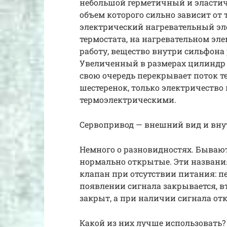
небольшой герметичный и эластич
объем которого сильно зависит от
электрический нагревательный эл
термостата, на нагревательном эл
работу, вещество внутри сильфона
Увеличенный в размерах цилиндр 
свою очередь перекрывает поток т
шестеренок, только электричество
термоэлектрическими.
Сервопривод — внешний вид и вну
Немного о разновидностях. Бываю
нормально открытые. Эти названи
клапан при отсутствии питания: 
появлении сигнала закрывается, в
закрыт, а при наличии сигнала от
Какой из них лучше использовать?