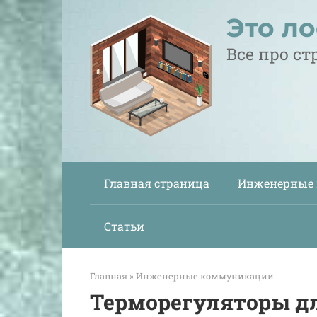
Перейти
Это л
к
контенту
Все про с
Главная страница
Инженерные
Статьи
Главная
»
Инженерные коммуникации
Терморегуляторы дл