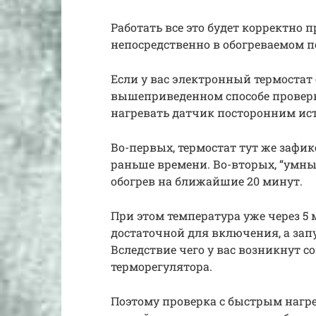
Работать все это будет корректно 
непосредственно в обогреваемом 
Если у вас электронный термостат
вышеприведенном способе проверк
нагревать датчик посторонним ист
Во-первых, термостат тут же зафик
раньше времени. Во-вторых, “умны
обогрев на ближайшие 20 минут.
При этом температура уже через 5 
достаточной для включения, а зап
Вследствие чего у вас возникнут 
терморегулятора.
Поэтому проверка с быстрым нагр