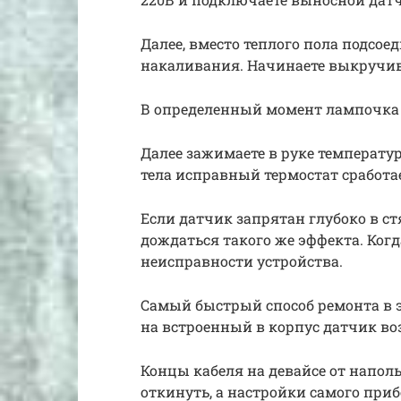
Далее, вместо теплого пола подсо
накаливания. Начинаете выкручив
В определенный момент лампочка 
Далее зажимаете в руке температу
тела исправный термостат сработае
Если датчик запрятан глубоко в ст
дождаться такого же эффекта. Когд
неисправности устройства.
Самый быстрый способ ремонта в э
на встроенный в корпус датчик во
Концы кабеля на девайсе от напол
откинуть, а настройки самого приб