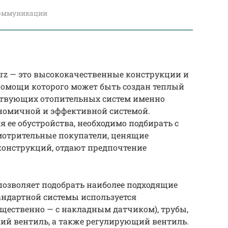
оммуникации
rz — это высококачественные конструкции и
помощи которого может быть создан теплый
ествующих отопительных систем именно
ономичной и эффективной системой.
 ее обустройства, необходимо подбирать с
мотрительные покупатели, ценящие
конструкций, отдают предпочтение
озволяет подобрать наиболее подходящие
андартной системы используется
щественно — с накладным датчиком), трубы,
ий вентиль, а также регулирующий вентиль.