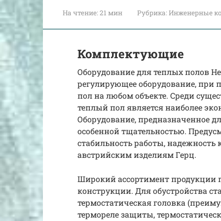
На чтение:
21 мин
Рубрика:
Инженерные к
Комплектующие
Оборудование для теплых полов He
регулирующее оборудование, при 
пол на любом объекте. Среди сущ
теплый пол является наиболее эк
Оборудование, предназначенное для
особенной тщательностью. Предус
стабильность работы, надежность 
австрийским изделиям Герц.
Широкий ассортимент продукции п
конструкции. Для обустройства ст
термостатическая головка (преиму
термореле защиты, термостатическ