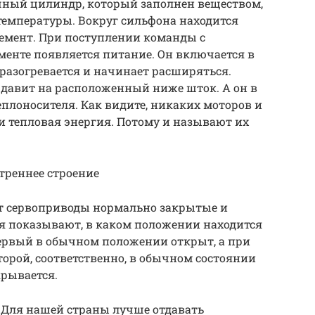
ный цилиндр, который заполнен веществом,
 температуры. Вокруг сильфона находится
емент. При поступлении команды с
ементе появляется питание. Он включается в
 разогревается и начинает расширяться.
давит на расположенный ниже шток. А он в
еплоносителя. Как видите, никаких моторов и
 и тепловая энергия. Потому и называют их
треннее строение
т сервоприводы нормально закрытые и
я показывают, в каком положении находится
первый в обычном положении открыт, а при
торой, соответственно, в обычном состоянии
крывается.
 Для нашей страны лучше отдавать