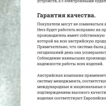
устройств, а с электронными будь
Гарантия качества.
Покупатели могут не сомневаться в
Herz будет работать исправно на п
производитель имеет собственную 
которой на всю австрийскую проду
Примечательно, что система была р
сегодняшний день она усовершенст
Соблюдение наивысших производс
надежности работы всех изделий.
Австрийская компания применяет 
систему менеджмента, соответств
международные и национальные 
подтверждением высокого качеств
изделия соответствуют Европейско