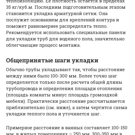
теплоизоляцию. Ее плотность остается в пределах
35 кг/куб.м. Последним подготовительным этапом
становится укладка арматурной сетки. Она
послужит основанием для креплений контура и
поможет равномернее распределять тепло.
Рекомендуется использовать специальные панели
для укладки труб для водяного пола, значительно
облегчающие процесс монтажа.
Общепринятые шаги укладки
Обычно трубы укладывают так, чтобы расстояние
между ними было 100-300 мм. Более точно шаг
определяется только после расчета общей длины
трубопровода и определения площади отопления
(площадь комнаты минус площадь громоздкой
мебели). Практически расстояние рассчитывается
приблизительно (см. ниже), а затем чертится схема
укладки теплого пола и уточняется шаг.
Примерное расстояние в ванных составляет 100-150
мм, в жилых помещениях – 250 мм, 300-350 мм в