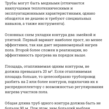
Трубы могут быть медными (отличаются
наилучшими теплотехническими и
эксплуатационными характеристиками, однако
обходятся не дешево и требуют специальных
навыков, а также инструмента).
Основных схем укладки контура два: змейкой и
улиткой. Первый вариант наиболее прост, но менее
эффективен, так как дает неравномерный нагрев
пола. Второй более сложен в реализации, но
эффективность прогрева на порядок выше.
Площадь, отапливаемая одним контуром, не
должна превышать 20 м². Если отапливаемая
площадь больше, то целесообразно трубопровод
разбить на 2 или более контуров, подключив их к
распредколлектору с возможностью регулирования
нагрева участков пола.
Общая длина труб одного контура должна быть не
больше 90 м. При этом, чем больший выбран