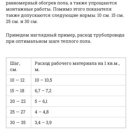
равномерный обогрев пола, а также упрощаются
монтажные работы. Помимо этого показателя
также допускаются следующие нормы: 10 см. 15 см.
25 см. и 30 см.
Приведем наглядный пример, расход трубопровода
при оптимальном шаге теплого пола.
Шаг,
Расход рабочего материала на 1 кв.м.,
см.
м.
10 — 12
10 – 10,5
15 — 18
6,7 – 7,2
20 — 22
5 – 6,1
25 — 27
4 – 4,8
30 — 35
3,4 – 3,9