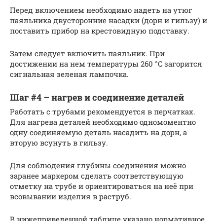
Перед включением необходимо надеть на утюг
паяльника двусторонние насадки (дорн и гильзу) и
поставить прибор на крестовидную подставку.
Затем следует включить паяльник. При
достижении на нем температуры 260 °C загорится
сигнальная зеленая лампочка.
Шаг #4 – нагрев и соединение деталей
Работать с трубами рекомендуется в перчатках.
Для нагрева деталей необходимо одномоментно
одну соединяемую деталь насадить на дорн, а
вторую всунуть в гильзу.
Для соблюдения глубины соединения можно
заранее маркером сделать соответствующую
отметку на трубе и ориентироваться на неё при
всовывании изделия в раструб.
В нижеприведенной таблице указано нормативное