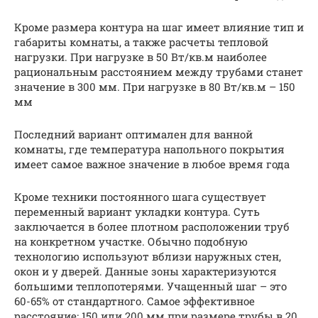
Кроме размера контура на шаг имеет влияние тип и
габариты комнаты, а также расчеты тепловой
нагрузки. При нагрузке в 50 Вт/кв.м наиболее
рациональным расстоянием между трубами станет
значение в 300 мм. При нагрузке в 80 Вт/кв.м – 150
мм
Последний вариант оптимален для ванной
комнаты, где температура напольного покрытия
имеет самое важное значение в любое время года
Кроме техники постоянного шага существует
переменный вариант укладки контура. Суть
заключается в более плотном расположении труб
на конкретном участке. Обычно подобную
технологию используют вблизи наружных стен,
окон и у дверей. Данные зоны характеризуются
большими теплопотерями. Учащенный шаг – это
60-65% от стандартного. Самое эффективное
расстояние: 150 или 200 мм при размере трубы в 20