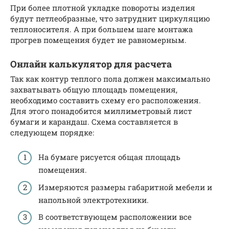
При более плотной укладке повороты изделия
будут петлеобразные, что затруднит циркуляцию
теплоносителя. А при большем шаге монтажа
прогрев помещения будет не равномерным.
Онлайн калькулятор для расчета
Так как контур теплого пола должен максимально
захватывать общую площадь помещения,
необходимо составить схему его расположения.
Для этого понадобится миллиметровый лист
бумаги и карандаш. Схема составляется в
следующем порядке:
На бумаге рисуется общая площадь
помещения.
Измеряются размеры габаритной мебели и
напольной электротехники.
В соответствующем расположении все