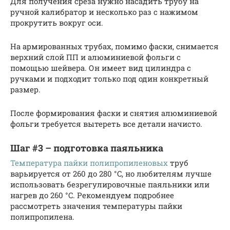
Для получения среза нужно насадить трубу на
ручной калибратор и несколько раз с нажимом
прокрутить вокруг оси.
На армированных трубах, помимо фаски, снимается
верхний слой ПП и алюминиевой фольги с
помощью шейвера. Он имеет вид цилиндра с
ручками и подходит только под один конкретный
размер.
После формирования фаски и снятия алюминиевой
фольги требуется вытереть все детали начисто.
Шаг #3 – подготовка паяльника
Температура пайки полипропиленовых
труб
варьируется от 260 до 280 °C, но любителям лучше
использовать безрегулировочные паяльники или
нагрев до 260 °C. Рекомендуем подробнее
рассмотреть значения температуры пайки
полипропилена.