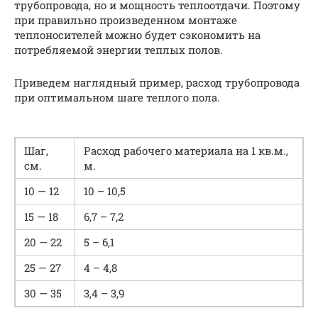
трубопровода, но и мощность теплоотдачи. Поэтому
при правильно произведенном монтаже
теплоносителей можно будет сэкономить на
потребляемой энергии теплых полов.
Приведем наглядный пример, расход трубопровода
при оптимальном шаге теплого пола.
Шаг,
Расход рабочего материала на 1 кв.м.,
см.
м.
10 — 12
10 – 10,5
15 — 18
6,7 – 7,2
20 — 22
5 – 6,1
25 — 27
4 – 4,8
30 — 35
3,4 – 3,9