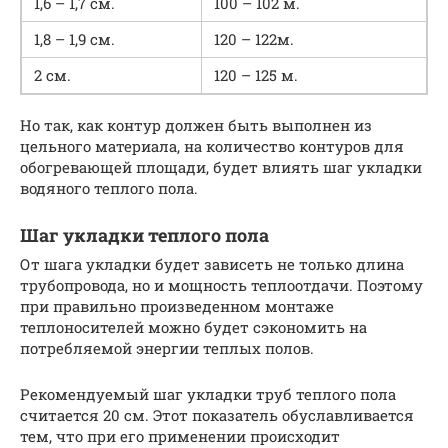
1,6 – 1,7 см.
100 – 102 м.
1,8 – 1,9 см.
120 – 122м.
2 см.
120 – 125 м.
Но так, как контур должен быть выполнен из
цельного материала, на количество контуров для
обогревающей площади, будет влиять шаг укладки
водяного теплого пола.
Шаг укладки теплого пола
От шага укладки будет зависеть не только длина
трубопровода, но и мощность теплоотдачи. Поэтому
при правильно произведенном монтаже
теплоносителей можно будет сэкономить на
потребляемой энергии теплых полов.
Рекомендуемый шаг укладки труб теплого пола
считается 20 см. Этот показатель обуславливается
тем, что при его применении происходит