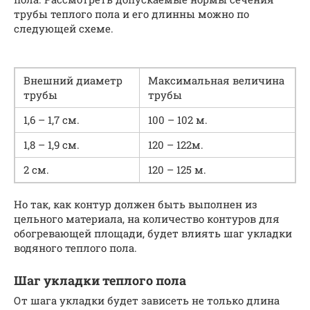
трубы теплого пола и его длинны можно по
следующей схеме.
Внешний диаметр
Максимальная величина
трубы
трубы
1,6 – 1,7 см.
100 – 102 м.
1,8 – 1,9 см.
120 – 122м.
2 см.
120 – 125 м.
Но так, как контур должен быть выполнен из
цельного материала, на количество контуров для
обогревающей площади, будет влиять шаг укладки
водяного теплого пола.
Шаг укладки теплого пола
От шага укладки будет зависеть не только длина