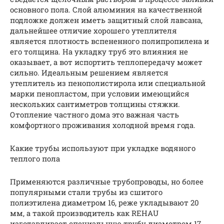
основного пола. Слой алюминия на качественной
подложке должен иметь защитный слой лавсана,
дальнейшее отличие хорошего утеплителя
является плотность вспененного полипропилена и
его толщина. На укладку труб это влияния не
оказывает, а вот испортить теплопередачу может
сильно. Идеальным решением является
утеплитель из пенополистирола или специальной
марки пенопластом, при условии имеющийся
нескольких сантиметров толщины стяжки.
Отопление частного дома это важная часть
комфортного проживания холодной время года.
Какие трубы используют при укладке водяного
теплого пола
Применяются различные трубопроводы, но более
популярными стали трубы из сшитого
полиэтилена диаметром 16, реже укладывают 20
мм, а такой производитель как REHAU
изготавливает специальную трубу диаметром 17