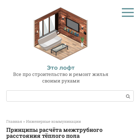
Перейти
к
контенту
Это лофт
Все про строительство и ремонт жилья
своими руками
Поиск:
Главная
»
Инженерные коммуникации
Принципы расчёта межтрубного
расстояния тёплого пола