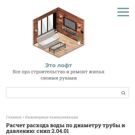
Перейти
к
контенту
Это лофт
Все про строительство и ремонт жилья
своими руками
Поиск:
Главная
»
Инженерные коммуникации
Расчет расхода воды по диаметру трубы и
давлению: снип 2.04.01