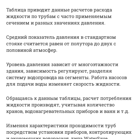
Таблица приводит данные расчетов расхода
жидкости по трубам с часто применяемым
сечением и разных значениях давления.
Средний показатель давления в стандартном
стояке считается равен от полутора до двух с
половиной атмосфер.
Уровень давления зависит от многоэтажности
здания, зависимость регулируют, разделяя
систему водопровода на сегменты. Работа насосов
для подачи воды изменяет скорость жидкости.
Обращаясь к данным таблицы, расчет потребления
жидкости производят, учитывая количество
кранов, водонагревательных приборов и ванн и т.д.
Изменяя характеристики проходимости труб
посредством установки приборов, контролирующих
и экономящих водорасход, типа WaterSave,