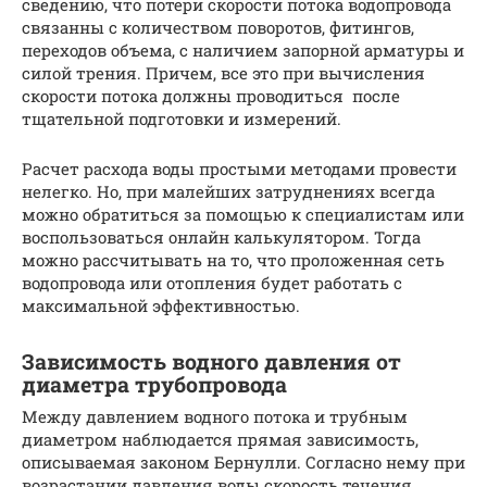
сведению, что потери скорости потока водопровода
связанны с количеством поворотов, фитингов,
переходов объема, с наличием запорной арматуры и
силой трения. Причем, все это при вычисления
скорости потока должны проводиться после
тщательной подготовки и измерений.
Расчет расхода воды простыми методами провести
нелегко. Но, при малейших затруднениях всегда
можно обратиться за помощью к специалистам или
воспользоваться онлайн калькулятором. Тогда
можно рассчитывать на то, что проложенная сеть
водопровода или отопления будет работать с
максимальной эффективностью.
Зависимость водного давления от
диаметра трубопровода
Между давлением водного потока и трубным
диаметром наблюдается прямая зависимость,
описываемая законом Бернулли. Согласно нему при
возрастании давления воды скорость течения