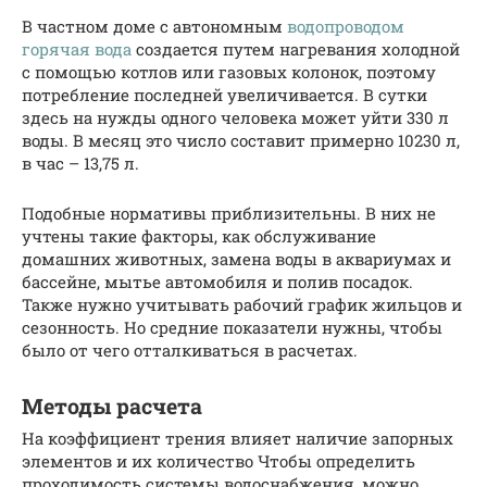
В частном доме с автономным
водопроводом
горячая вода
создается путем нагревания холодной
с помощью котлов или газовых колонок, поэтому
потребление последней увеличивается. В сутки
здесь на нужды одного человека может уйти 330 л
воды. В месяц это число составит примерно 10230 л,
в час – 13,75 л.
Подобные нормативы приблизительны. В них не
учтены такие факторы, как обслуживание
домашних животных, замена воды в аквариумах и
бассейне, мытье автомобиля и полив посадок.
Также нужно учитывать рабочий график жильцов и
сезонность. Но средние показатели нужны, чтобы
было от чего отталкиваться в расчетах.
Методы расчета
На коэффициент трения влияет наличие запорных
элементов и их количество Чтобы определить
проходимость системы водоснабжения, можно