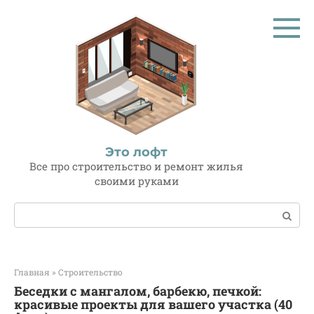
Перейти
к
контенту
Это лофт
Все про строительство и ремонт жилья
своими руками
Поиск:
Главная
»
Строительство
Беседки с мангалом, барбекю, печкой:
красивые проекты для вашего участка (40