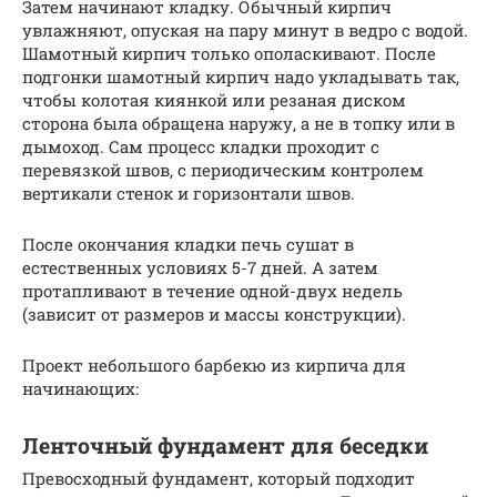
Затем начинают кладку. Обычный кирпич
увлажняют, опуская на пару минут в ведро с водой.
Шамотный кирпич только ополаскивают. После
подгонки шамотный кирпич надо укладывать так,
чтобы колотая киянкой или резаная диском
сторона была обращена наружу, а не в топку или в
дымоход. Сам процесс кладки проходит с
перевязкой швов, с периодическим контролем
вертикали стенок и горизонтали швов.
После окончания кладки печь сушат в
естественных условиях 5-7 дней. А затем
протапливают в течение одной-двух недель
(зависит от размеров и массы конструкции).
Проект небольшого барбекю из кирпича для
начинающих:
Ленточный фундамент для беседки
Превосходный фундамент, который подходит