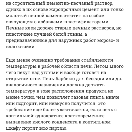
на строительный цементно-песчаный раствор,
однако в их основе жаропрочный цемент или тонко
молотый печной камень стеатит на особом
связующем с добавками-пластификаторами.
Печные клеи дороже старых печных растворов, но
пластичнее лучшей белой глины, а
предназначенные для наружных работ морозо- и
влагостойки.
Еще менее очевидно требование стабильности
температуры в рабочей области печи. Летом много
чего пекут над углями и вообще готовят на
открытом огне. Печь-барбекю для беседки или др.
аналогичного назначения должна держать
температуру в зоне расположения продукта не
менее точно, чем позволяет газовая плита, иначе
или подгорит, или невкусно получится. Это
требование еще более ужесточается, если печь с
коптильней: однократное кратковременное
выпадение кислого конденсата в коптильном
шкафу портит всю партию.