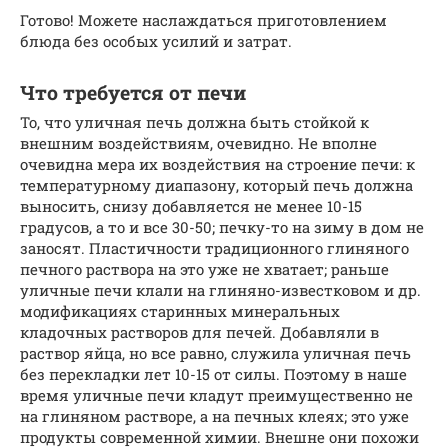
Готово! Можете наслаждаться приготовлением
блюда без особых усилий и затрат.
Что требуется от печи
То, что уличная печь должна быть стойкой к
внешним воздействиям, очевидно. Не вполне
очевидна мера их воздействия на строение печи: к
температурному диапазону, который печь должна
выносить, снизу добавляется не менее 10-15
градусов, а то и все 30-50; печку-то на зиму в дом не
заносят. Пластичности традиционного глиняного
печного раствора на это уже не хватает; раньше
уличные печи клали на глиняно-известковом и др.
модификациях старинных минеральных
кладочных растворов для печей. Добавляли в
раствор яйца, но все равно, служила уличная печь
без перекладки лет 10-15 от силы. Поэтому в наше
время уличные печи кладут преимущественно не
на глиняном растворе, а на печных клеях; это уже
продукты современной химии. Внешне они похожи