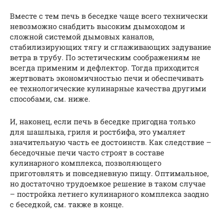
Вместе с тем печь в беседке чаще всего технически
невозможно снабдить высоким дымоходом и
сложной системой дымовых каналов,
стабилизирующих тягу и сглаживающих задувание
ветра в трубу. По эстетическим соображениям не
всегда применим и дефлектор. Тогда приходится
жертвовать экономичностью печи и обеспечивать
ее технологические кулинарные качества другими
способами, см. ниже.
И, наконец, если печь в беседке пригодна только
для шашлыка, гриля и ростбифа, это умаляет
значительную часть ее достоинств. Как следствие –
беседочные печи часто строят в составе
кулинарного комплекса, позволяющего
приготовлять и повседневную пищу. Оптимальное,
но достаточно трудоемкое решение в таком случае
– постройка летнего кулинарного комплекса заодно
с беседкой, см. также в конце.