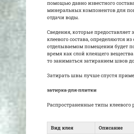
помощью давно известного состава
минеральных компонентов для по
отдачи воды.
Сведения, которые предоставляет 
клеевого состава, определяются и
отделываемом помещении будет поря
время как слой клеящего вещества 
то заниматься затиранием швов до
Затирать швы лучше спустя приме
затирка для плитки
Распространенные типы клеевого р
Вид клея
Описание