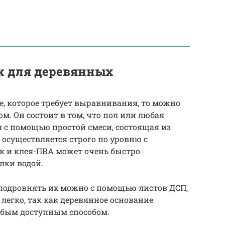
ок для деревянных
е, которое требует выравнивания, то можно
м. Он состоит в том, что пол или любая
 с помощью простой смеси, состоящая из
осуществляется строго по уровню с
к и клея-ПВА может очень быстро
лки водой.
о подровнять их можно с помощью листов ДСП,
 легко, так как деревянное основание
юбым доступным способом.