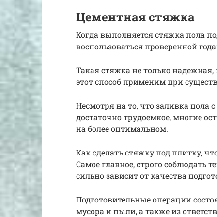
Цементная стяжка
Когда выполняется стяжка пола по
воспользоваться проверенной год
Такая стяжка не только надежная, 
этот способ применим при существ
Несмотря на то, что заливка пола 
достаточно трудоемкое, многие ос
на более оптимальном.
Как сделать стяжку под плитку, ч
Самое главное, строго соблюдать т
сильно зависит от качества подгот
Подготовительные операции состоя
мусора и пыли, а также из ответс