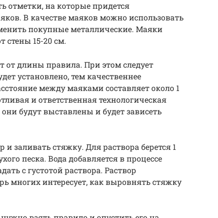
ить отметки, на которые придется
яков. В качестве маяков можно использовать
менить покупные металлические. Маяки
 стены 15-20 см.
 от длины правила. При этом следует
дет установлено, тем качественнее
асстояние между маяками составляет около 1
отливая и ответственная технологическая
о они будут выставлены и будет зависеть
р и заливать стяжку. Для раствора берется 1
хого песка. Вода добавляется в процессе
ать с густотой раствора. Раствор
рь многих интересует, как выровнять стяжку
 нужно взять правило и опустить его на