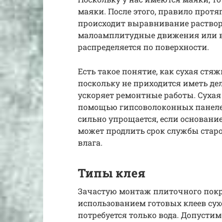
маяки. После этого, правило протя
происходит выравнивание раствор
малоамплитудные движения или вп
распределяется по поверхности.
Есть такое понятие, как сухая стя
поскольку не приходится иметь дел
ускоряет ремонтные работы. Сухая
помощью гипсоволоконных панелей
сильно упрощается, если основание
может продлить срок службы старог
влага.
Типы клея
Зачастую монтаж плиточного покр
использованием готовых клеев сух
потребуется только вода. Допуст