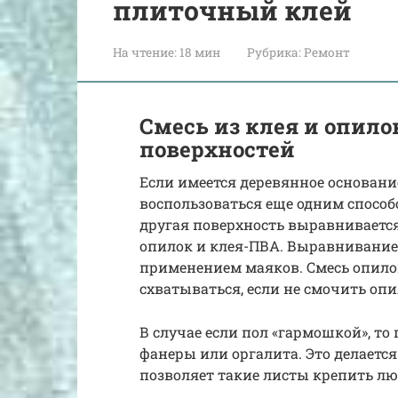
плиточный клей
На чтение:
18 мин
Рубрика:
Ремонт
Смесь из клея и опил
поверхностей
Если имеется деревянное основани
воспользоваться еще одним способо
другая поверхность выравнивается
опилок и клея-ПВА. Выравнивание 
применением маяков. Смесь опило
схватываться, если не смочить опи
В случае если пол «гармошкой», т
фанеры или оргалита. Это делается
позволяет такие листы крепить л