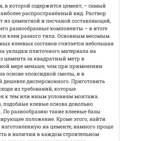
а, в которой содержится цемент, – самый
наиболее распространённый вид. Раствор
т из цементной и песчаной составляющей,
его разнообразные компоненты – в итоге
ся клеи разного типа. Основным весомым
ных клеевых составов считается небольшая
на укладки плиточного материала на
из цемента за квадратный метр в
ной мере меньше, чем при применении
на основе эпоксидной смолы, и в
й дешевле дисперсионного. Приготовить
ходя из требований, которые
я к тем или иным условиям монтажа.
, подобные клевые основа довольно
. По разнообразию такие клеевые базы
ирующее положение. Кроме этого, найти
 изготовленную на цементе, намного проще
есть в наличии в каждом строительном