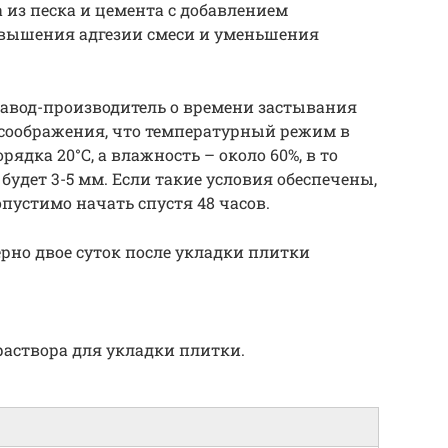
 из песка и цемента с добавлением
вышения адгезии смеси и уменьшения
завод-производитель о времени застывания
з соображения, что температурный режим в
дка 20°С, а влажность – около 60%, в то
будет 3-5 мм. Если такие условия обеспечены,
пустимо начать спустя 48 часов.
рно двое суток после укладки плитки
аствора для укладки плитки.