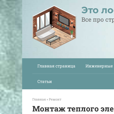
Перейти
Это л
к
контенту
Все про с
Главная страница
Инженерные
Статьи
Главная
»
Ремонт
Монтаж теплого эле