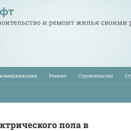
офт
троительство и ремонт жилья своими
 коммуникации
Ремонт
Строительство
Ст
ктрического пола в