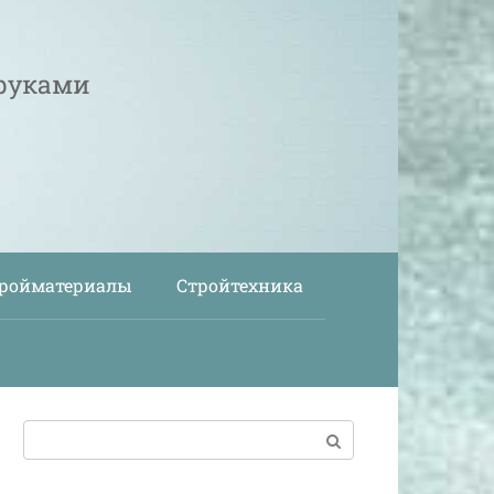
 руками
ройматериалы
Стройтехника
Поиск: