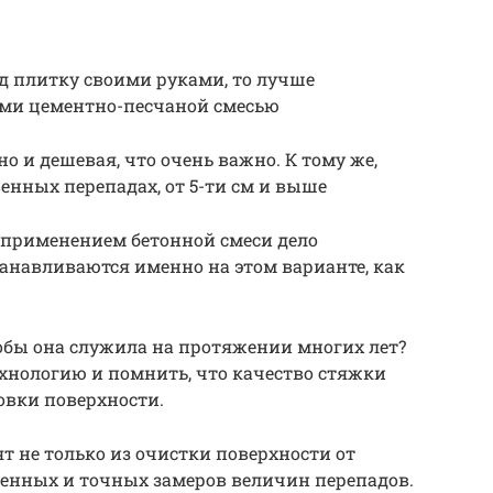
д плитку своими руками, то лучше
ами цементно-песчаной смесью
но и дешевая, что очень важно. К тому же,
енных перепадах, от 5-ти см и выше
с применением бетонной смеси дело
танавливаются именно на этом варианте, как
тобы она служила на протяжении многих лет?
ехнологию и помнить, что качество стяжки
овки поверхности.
т не только из очистки поверхности от
твенных и точных замеров величин перепадов.