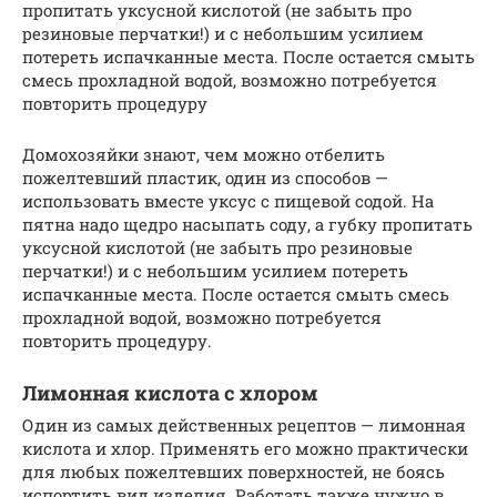
пропитать уксусной кислотой (не забыть про
резиновые перчатки!) и с небольшим усилием
потереть испачканные места. После остается смыть
смесь прохладной водой, возможно потребуется
повторить процедуру
Домохозяйки знают, чем можно отбелить
пожелтевший пластик, один из способов —
использовать вместе уксус с пищевой содой. На
пятна надо щедро насыпать соду, а губку пропитать
уксусной кислотой (не забыть про резиновые
перчатки!) и с небольшим усилием потереть
испачканные места. После остается смыть смесь
прохладной водой, возможно потребуется
повторить процедуру.
Лимонная кислота с хлором
Один из самых действенных рецептов — лимонная
кислота и хлор. Применять его можно практически
для любых пожелтевших поверхностей, не боясь
испортить вид изделия. Работать также нужно в