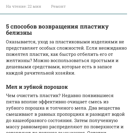
На чтение:
22 мин
Ремонт
5 способов возвращения пластику
белизны
Оказывается, уход за пластиковыми изделиями не
представляет особых сложностей. Если неожиданно
пожелтел пластик, как быстро отбелить его от
желтизны? Можно воспользоваться простыми и
дешевыми средствами, которые есть в запасе
каждой рачительной хозяйки.
Мел и зубной порошок
Чем очистить пластик? Недавно появившиеся
пятна вполне эффективно очищает смесь из
зубного порошка и толченого мела. Два вещества
смешивают в равных пропорциях и разводят водой
до кашеобразного состояния. Затем полученную
массу равномерно распределяют по поверхности и
оставляют до полного высыхания. Остатки