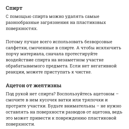
Спирт
С помощью спирта можно удалять самые
разнообразные загрязнения на пластиковых
поверхностях.
Потому лучше всего использовать безворсовые
салфетки, смоченные в спирте. А чтобы исключить
порчу материала, сначала протестируйте
воздействие спирта на незаметном участке
обрабатываемого предмета. Если нет негативной
реакции, можете приступать к чистке.
Ацетон от желтизны
Под рукой нет спирта? Воспользуйтесь ацетоном –
смочите в нем кусочек ватки или тряпочки и
протрите участки. Будьте внимательны – не нужно
оставлять на поверхности разводов от ацетона, ведь
это может привести к повреждению пластиковой
поверхности.