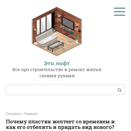
Перейти
к
контенту
Это лофт
Все про строительство и ремонт жилья
своими руками
Поиск:
Главная
»
Ремонт
Почему пластик желтеет со временем и
как его отбелить и придать вид нового?