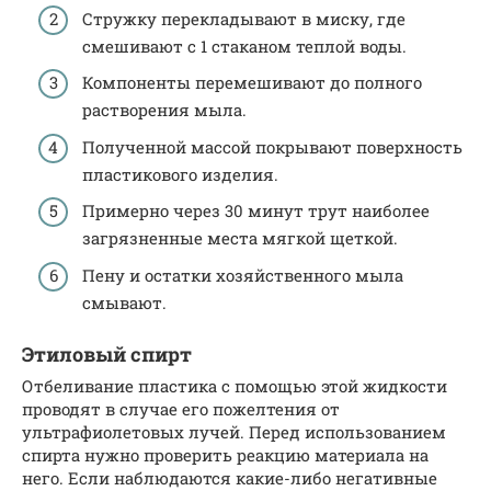
Стружку перекладывают в миску, где
смешивают с 1 стаканом теплой воды.
Компоненты перемешивают до полного
растворения мыла.
Полученной массой покрывают поверхность
пластикового изделия.
Примерно через 30 минут трут наиболее
загрязненные места мягкой щеткой.
Пену и остатки хозяйственного мыла
смывают.
Этиловый спирт
Отбеливание пластика с помощью этой жидкости
проводят в случае его пожелтения от
ультрафиолетовых лучей. Перед использованием
спирта нужно проверить реакцию материала на
него. Если наблюдаются какие-либо негативные