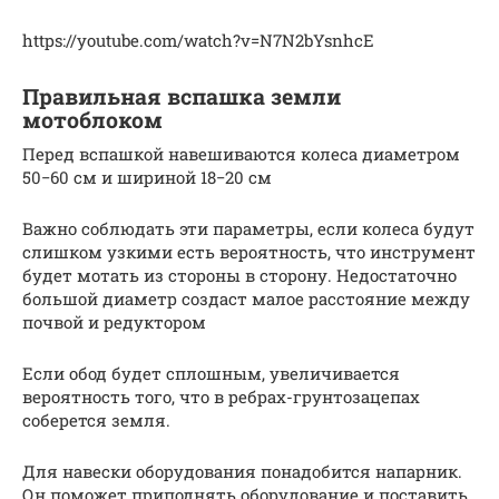
https://youtube.com/watch?v=N7N2bYsnhcE
Правильная вспашка земли
мотоблоком
Перед вспашкой навешиваются колеса диаметром
50−60 см и шириной 18−20 см
Важно соблюдать эти параметры, если колеса будут
слишком узкими есть вероятность, что инструмент
будет мотать из стороны в сторону. Недостаточно
большой диаметр создаст малое расстояние между
почвой и редуктором
Если обод будет сплошным, увеличивается
вероятность того, что в ребрах-грунтозацепах
соберется земля.
Для навески оборудования понадобится напарник.
Он поможет приподнять оборудование и поставить