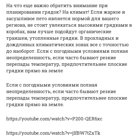
На что еще важно обратить внимание при
планировании грядок? На климат! Если жаркое и
засушливое лето является нормой для вашего
региона, не стоит увлекаться высокими грядками в
коробах, вам лучше подойдут органические
траншеи, утопленные грядки. В прохладных и
дождливых климатических зонах все с точностью
до наоборот. Если с погодными условиями полная
неопределенность, если часто бывают резкие
перепады температур, предпочтительнее плоские
грядки прямо на земле
Если с погодными условиями полная
неопределенность, если часто бывают резкие
перепады температур, предпочтительнее плоские
грядки прямо на земле.
https://youtube.com/watch?v=P200-QER6xc
https://youtube.com/watch?v=jIfBW7tZxTk