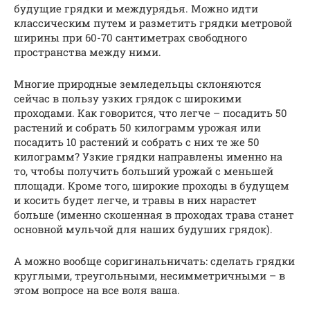
будущие грядки и междурядья. Можно идти
классическим путем и разметить грядки метровой
ширины при 60-70 сантиметрах свободного
пространства между ними.
Многие природные земледельцы склоняются
сейчас в пользу узких грядок с широкими
проходами. Как говорится, что легче – посадить 50
растений и собрать 50 килограмм урожая или
посадить 10 растений и собрать с них те же 50
килограмм? Узкие грядки направлены именно на
то, чтобы получить больший урожай с меньшей
площади. Кроме того, широкие проходы в будущем
и косить будет легче, и травы в них нарастет
больше (именно скошенная в проходах трава станет
основной мульчой для наших будуших грядок).
А можно вообще соригинальничать: сделать грядки
круглыми, треугольными, несимметричными – в
этом вопросе на все воля ваша.