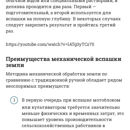
обычной водой или специальными растворами, и
делянка проходится два раза. Первый —
подготовительный, а второй используется для
вспашки на полную глубину. В некоторых случаях
следует закрепить результат и пройтись третий
раз.
https://youtube.com/watch?v=lATg3yTCz70
Преимущества механической вспашки
земли
Методика механической обработки земли по
сравнению с традиционной ручной обладает рядом
неоспоримых преимуществ:
В первую очередь при вспашке мотоблоком
или культиватором требуется значительно
меньше физических и временных затрат, это
повышает уровень производительности
сельскохозяйственных работников в