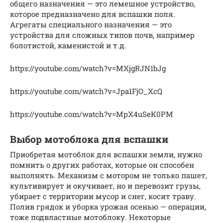
общего назначения — это лемешное устройство,
которое предназначено для вспашки поля.
Агрегаты специального назначения — это
устройства для сложных типов почв, например
болотистой, каменистой и т.д.
https://youtube.com/watch?v=MXjgRJN1bJg
https://youtube.com/watch?v=Jpa1FjO_XcQ
https://youtube.com/watch?v=MpX4uSeK0PM
Выбор мотоблока для вспашки
Приобретая мотоблок для вспашки земли, нужно
помнить о других работах, которые он способен
выполнять. Механизм с мотором не только пашет,
культивирует и окучивает, но и перевозит грузы,
убирает с территории мусор и снег, косит траву.
Полив грядок и уборка урожая осенью — операции,
тоже подвластные мотоблоку. Некоторые