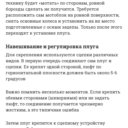
технику будет «мотать» по сторонам, ровной
борозды сделать не получится. Требуется
расположить сам мотоблок на ровной поверхности,
снять основные колеса и установить на их место
подготовленные с осями зацепы. Только после этого
переходят к установке плуга.
Навешивание и регулировка плуга
Для скрепления используются сцепки различных
видов. В первую очередь соединяют сам плуг и
сцепки. Ее крепят одной стороной, люфт по
горизонтальной плоскости должен быть около 5-6
градусов
Важно помнить несколько моментов. Если крепить
обеими сторонами (шкворнями) или не задать
люфт, то соединение получается чрезмерно
жестким, а это типичная ошибка
Затем плуг крепится к сцепному устройству