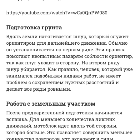
https://youtube.com/watch?v=wCa0QnPW080
Подготовка грунта
Вдоль земли натягивается шнур, который служит
ориентиром для дальнейшего движения. Обычно
он устанавливается на первом ряде. Эти правила
помогают неопытным пахарям соблюсти ориентир,
так как плуг уводит в сторону. На втором ряду
шнур убирается. Как правило, человек, который уже
занимался подобными видами работ, не имеет
проблем с сохранением нужных расстояний и
делает все ряды ровными.
Работа с земельным участком
После предварительной подготовки начинается
вспашка. Для меньшего количества лишних
движений, мотоблок идет вдоль той стороны,
которая больше. Это позволяет совершить меньшее
количество поворотов, что экономит и силы