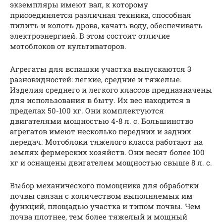
экземпляры имеют вал, к которому
присоединяется различная техника, способная
пилить и колоть дрова, качать воду, обеспечивать
электроэнергией. В этом состоит отличие
мотоблоков от культиваторов.
Агрегаты для вспашки участка выпускаются 3
разновидностей: легкие, средние и тяжелые.
Изделия среднего и легкого классов предназначены
для использования в быту. Их вес находится в
пределах 50-100 кг. Они комплектуются
двигателями мощностью 4-8 л. с. Большинство
агрегатов имеют несколько передних и задних
передач. Мотоблоки тяжелого класса работают на
землях фермерских хозяйств. Они весят более 100
кг и оснащены двигателем мощностью свыше 8 л. с.
Выбор механического помощника для обработки
почвы связан с количеством выполняемых им
функций, площадью участка и типом почвы. Чем
почва плотнее, тем более тяжелый и мощный