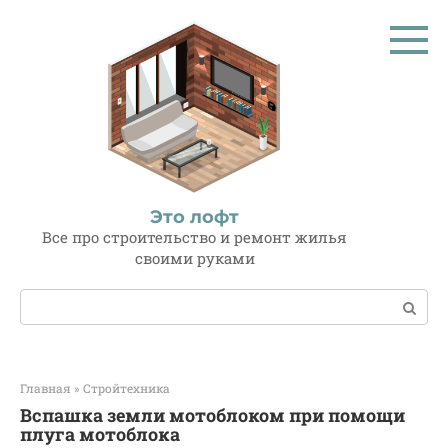
Перейти
к
контенту
Это лофт
Все про строительство и ремонт жилья
своими руками
Поиск:
Главная
»
Стройтехника
Вспашка земли мотоблоком при помощи
плуга мотоблока