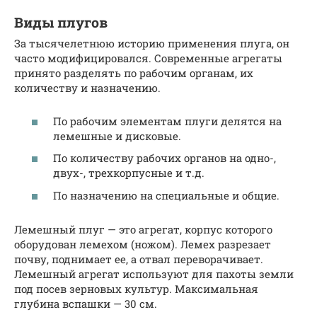
Виды плугов
За тысячелетнюю историю применения плуга, он
часто модифицировался. Современные агрегаты
принято разделять по рабочим органам, их
количеству и назначению.
По рабочим элементам плуги делятся на
лемешные и дисковые.
По количеству рабочих органов на одно-,
двух-, трехкорпусные и т.д.
По назначению на специальные и общие.
Лемешный плуг — это агрегат, корпус которого
оборудован лемехом (ножом). Лемех разрезает
почву, поднимает ее, а отвал переворачивает.
Лемешный агрегат используют для пахоты земли
под посев зерновых культур. Максимальная
глубина вспашки — 30 см.