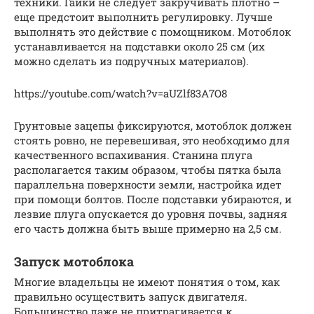
техники. Гайки не следует закручивать плотно –
еще предстоит выполнить регулировку. Лучше
выполнять это действие с помощником. Мотоблок
устанавливается на подставки около 25 см (их
можно сделать из подручных материалов).
https://youtube.com/watch?v=aUZlf83A7O8
Грунтовые зацепы фиксируются, мотоблок должен
стоять ровно, не перевешивая, это необходимо для
качественного вспахивания. Станина плуга
располагается таким образом, чтобы пятка была
параллельна поверхности земли, настройка идет
при помощи болтов. После подставки убираются, и
лезвие плуга опускается до уровня почвы, задняя
его часть должна быть выше примерно на 2,5 см.
Запуск мотоблока
Многие владельцы не имеют понятия о том, как
правильно осуществить запуск двигателя.
Большинство даже не притрагивается к