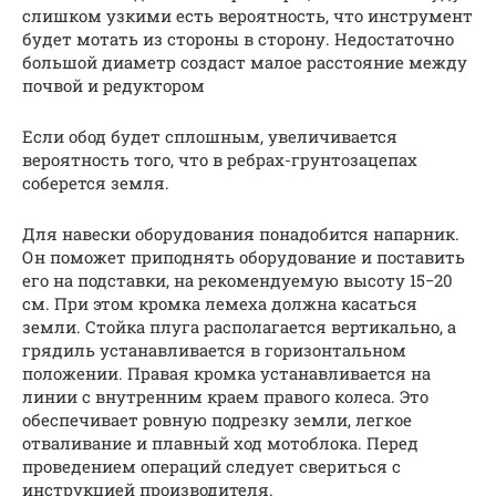
слишком узкими есть вероятность, что инструмент
будет мотать из стороны в сторону. Недостаточно
большой диаметр создаст малое расстояние между
почвой и редуктором
Если обод будет сплошным, увеличивается
вероятность того, что в ребрах-грунтозацепах
соберется земля.
Для навески оборудования понадобится напарник.
Он поможет приподнять оборудование и поставить
его на подставки, на рекомендуемую высоту 15−20
см. При этом кромка лемеха должна касаться
земли. Стойка плуга располагается вертикально, а
грядиль устанавливается в горизонтальном
положении. Правая кромка устанавливается на
линии с внутренним краем правого колеса. Это
обеспечивает ровную подрезку земли, легкое
отваливание и плавный ход мотоблока. Перед
проведением операций следует свериться с
инструкцией производителя.