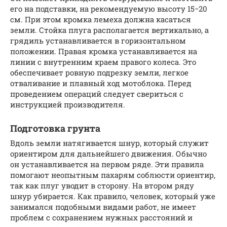
его на подставки, на рекомендуемую высоту 15−20
см. При этом кромка лемеха должна касаться
земли. Стойка плуга располагается вертикально, а
грядиль устанавливается в горизонтальном
положении. Правая кромка устанавливается на
линии с внутренним краем правого колеса. Это
обеспечивает ровную подрезку земли, легкое
отваливание и плавный ход мотоблока. Перед
проведением операций следует свериться с
инструкцией производителя.
Подготовка грунта
Вдоль земли натягивается шнур, который служит
ориентиром для дальнейшего движения. Обычно
он устанавливается на первом ряде. Эти правила
помогают неопытным пахарям соблюсти ориентир,
так как плуг уводит в сторону. На втором ряду
шнур убирается. Как правило, человек, который уже
занимался подобными видами работ, не имеет
проблем с сохранением нужных расстояний и