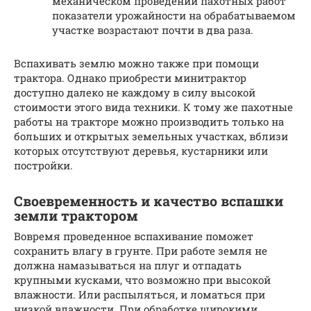
механическом проведении пахотных работ
показатели урожайности на обрабатываемом
участке возрастают почти в два раза.
Вспахивать землю можно также при помощи
трактора. Однако приобрести минитрактор
доступно далеко не каждому в силу высокой
стоимости этого вида техники. К тому же пахотные
работы на тракторе можно производить только на
больших и открытых земельных участках, вблизи
которых отсутствуют деревья, кустарники или
постройки.
Своевременность и качество вспашки
земли трактором
Вовремя проведенное вспахивание поможет
сохранить влагу в грунте. При работе земля не
должна намазываться на плуг и отпадать
крупными кусками, что возможно при высокой
влажности. Или распыляться, и ломаться при
низкой влажности. При обработке широкими