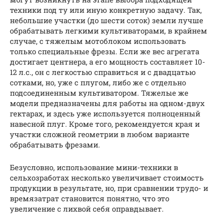
техники под ту или иную конкретную задачу. Так,
небольшие участки (до шести соток) земли лучше
обрабатывать легкими культиваторами, в крайнем
случае, с тяжелым мотоблоком использовать
только специальные фрезы. Если же вес агрегата
достигает центнера, а его мощность составляет 10-
12 л.с., он с легкостью справиться и с двадцатью
сотками, но, уже с плугом, либо же с отдельно
подсоединенным культиватором. Тяжелые же
модели предназначены для работы на одном-двух
гектарах, и здесь уже используется полноценный
навесной плуг. Кроме того, рекомендуется края и
участки сложной геометрии в любом варианте
обрабатывать фрезами.
Безусловно, использование мини-техники в
сельхозработах несколько увеличивает стоимость
продукции в результате, но, при сравнении трудо- и
времязатрат становится понятно, что это
увеличение с лихвой себя оправдывает.