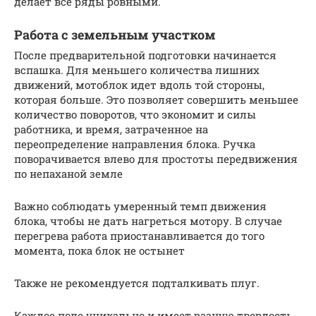
делает все ряды ровными.
Работа с земельным участком
После предварительной подготовки начинается
вспашка. Для меньшего количества лишних
движений, мотоблок идет вдоль той стороны,
которая больше. Это позволяет совершить меньшее
количество поворотов, что экономит и силы
работника, и время, затраченное на
переопределение направления блока. Ручка
поворачивается влево для простоты передвижения
по непаханой земле
Важно соблюдать умеренный темп движения
блока, чтобы не дать нагреться мотору. В случае
перегрева работа приостанавливается до того
момента, пока блок не остынет
Также не рекомендуется подталкивать плуг.
Каждое поле уникально и имеет разную твердость