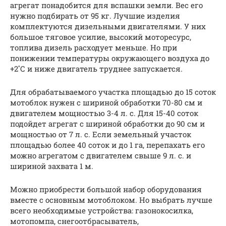
агрегат понадобится для вспашки земли. Вес его
нужно подбирать от 95 кг. Лучшие изделия
комплектуются дизельными двигателями. У них
большое тяговое усилие, высокий моторесурс,
топлива дизель расходует меньше. Но при
понижении температуры окружающего воздуха до
+2˚С и ниже двигатель труднее запускается.
Для обрабатываемого участка площадью до 15 соток
мотоблок нужен с шириной обработки 70-80 см и
двигателем мощностью 3-4 л. с. Для 15-40 соток
подойдет агрегат с шириной обработки до 90 см и
мощностью от 7 л. с. Если земельный участок
площадью более 40 соток и до 1 га, перепахать его
можно агрегатом с двигателем свыше 9 л. с. и
шириной захвата 1 м.
Можно приобрести большой набор оборудования
вместе с основным мотоблоком. Но выбрать лучше
всего необходимые устройства: газонокосилка,
мотопомпа, снегоотбрасыватель,