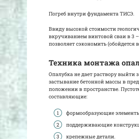
Погреб внутри фундамента ТИСЭ.
Ввиду высокой стоимости геологи
вкручиванием винтовой сваи в 3 –
позволяет сэкономить (обойдется в 
Техника монтажа опа
Опалубка не дает раствору выйти з
застывание бетонной массы в пре
положении в пространстве. Пустот
составляющие:
формообразующие элементы
поддерживающие конструкц
крепежные детали.