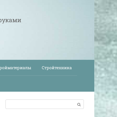
 руками
ройматериалы
Стройтехника
Поиск: