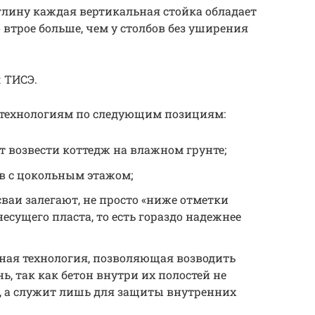
глину каждая вертикальная стойка обладает
о втрое больше, чем у столбов без уширения
.
й
ТИСЭ.
 технологиям по следующим позициям:
 возвести коттедж на влажном грунте;
в с цокольным этажом;
аи залегают, не просто «ниже отметки
несущего пласта, то есть гораздо надежнее
ная технология, позволяющая возводить
, так как бетон внутри их полостей не
 а служит лишь для защиты внутренних