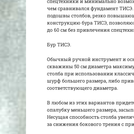
спецтехники и минимально возмож
чем сравнивался фундамент ТИСЭ.
подошвы столбов, резко повышающ
конструкцию бура ТИСЭ, позволяю
до 60 см без привлечения спецтехн
Бур ТИСЭ.
Обычный ручной инструмент и осн
скважины 50 см диаметра максиму
столба при использовании классич
шурф большего размера, либо при
соответствующего диаметра.
В любом из этих вариантов придетс
опалубку меньшего размера, засып
Несущая способность столба увелич
за снижения бокового трения с пр