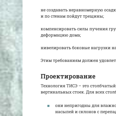
не создавать неравномерную осадку
и по стенам пойдут трещины;
компенсировать силы пучения гр
деформацию дома;
нивелировать боковые нагрузки на
Этим требованиям должен удовлет
Проектирование
Технология ТИСЭ – это столбчаты
вертикальных стоек. Для всех сто
они непригодны для влажног
насыпей и склонов с перепа