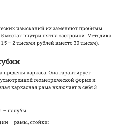
ческих изысканий их заменяют пробным
 5 местах внутри пятна застройки. Методика
1,5 – 2 тысячи рублей вместо 30 тысяч).
лубки
а пределы каркаса. Она гарантирует
дусмотренной геометрической форме и
елая каркасная рама включает в себя 3
 – палубы;
ии – рамы, стойки;