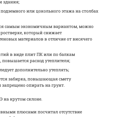
 здания;
подземного или цокольного этажа на столбах
еся самым экономичным вариантом, можно
 ростверке, который снижает
теновых материалов в отличие от висячего
тий в виде плит ПК или по балкам
 повышается расход утеплителя;
ледует дополнительно утеплять;
уется забирка, повышающая смету
и запрещено опирать на грунт.
Э на крутом склоне.
новными плюсами посчитал отсутствие