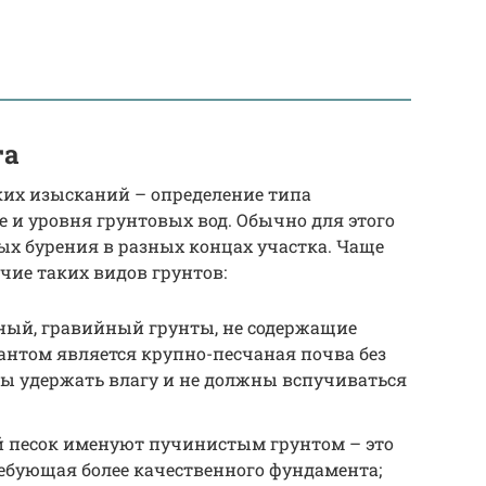
та
ких изысканий – определение типа
 и уровня грунтовых вод. Обычно для этого
ых бурения в разных концах участка. Чаще
ие таких видов грунтов:
ный, гравийный грунты, не содержащие
антом является крупно-песчаная почва без
ны удержать влагу и не должны вспучиваться
 песок именуют пучинистым грунтом – это
ебующая более качественного фундамента;