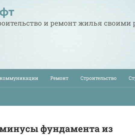
офт
троительство и ремонт жилья своими
 коммуникации
Ремонт
Строительство
Ст
 минусы фундамента из