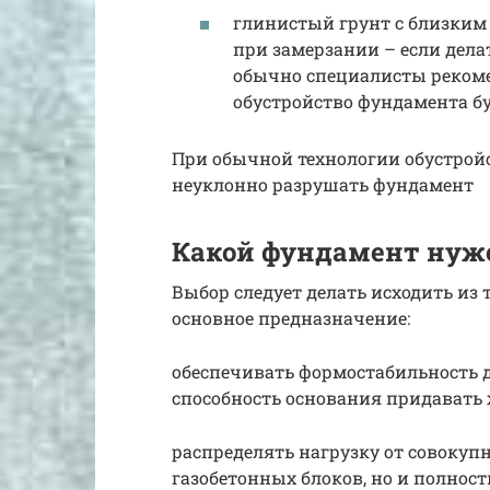
глинистый грунт с близким
при замерзании – если дела
обычно специалисты рекомен
обустройство фундамента бу
При обычной технологии обустрой
неуклонно разрушать фундамент
Какой фундамент нуже
Выбор следует делать исходить из
основное предназначение:
обеспечивать формостабильность 
способность основания придавать 
распределять нагрузку от совокупно
газобетонных блоков, но и полност