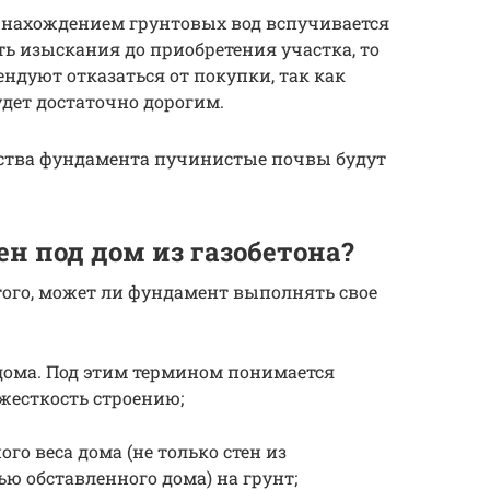
 нахождением грунтовых вод вспучивается
ть изыскания до приобретения участка, то
дуют отказаться от покупки, так как
дет достаточно дорогим.
ства фундамента пучинистые почвы будут
н под дом из газобетона?
 того, может ли фундамент выполнять свое
дома. Под этим термином понимается
жесткость строению;
го веса дома (не только стен из
ью обставленного дома) на грунт;