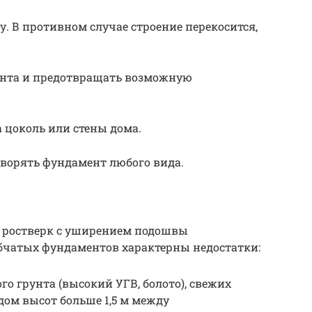
. В противном случае строение перекосится,
унта и предотвращать возможную
 цоколь или стены дома.
ворять фундамент любого вида.
й ростверк с уширением подошвы
лбчатых фундаментов характерны недостатки:
о грунта (высокий УГВ, болото), свежих
дом высот больше 1,5 м между