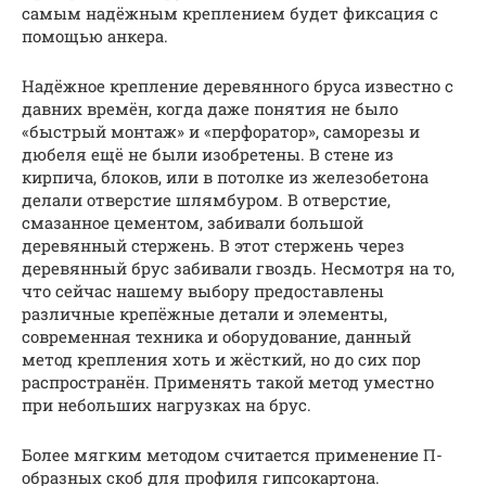
самым надёжным креплением будет фиксация с
помощью анкера.
Надёжное крепление деревянного бруса известно с
давних времён, когда даже понятия не было
«быстрый монтаж» и «перфоратор», саморезы и
дюбеля ещё не были изобретены. В стене из
кирпича, блоков, или в потолке из железобетона
делали отверстие шлямбуром. В отверстие,
смазанное цементом, забивали большой
деревянный стержень. В этот стержень через
деревянный брус забивали гвоздь. Несмотря на то,
что сейчас нашему выбору предоставлены
различные крепёжные детали и элементы,
современная техника и оборудование, данный
метод крепления хоть и жёсткий, но до сих пор
распространён. Применять такой метод уместно
при небольших нагрузках на брус.
Более мягким методом считается применение П-
образных скоб для профиля гипсокартона.