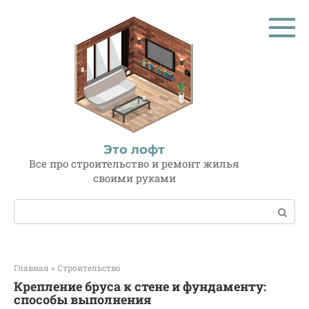
Перейти
к
контенту
Это лофт
Все про строительство и ремонт жилья
своими руками
Поиск:
Главная
»
Строительство
Крепление бруса к стене и фундаменту:
способы выполнения