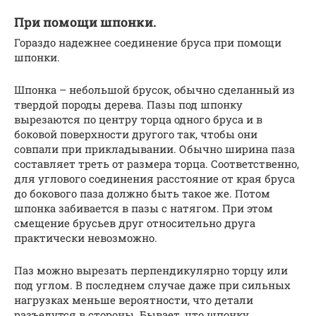
При помощи шпонки.
Гораздо надежнее соединение бруса при помощи
шпонки.
Шпонка – небольшой брусок, обычно сделанный из
твердой породы дерева. Пазы под шпонку
вырезаются по центру торца одного бруса и в
боковой поверхности другого так, чтобы они
совпали при прикладывании. Обычно ширина паза
составляет треть от размера торца. Соответственно,
для углового соединения расстояние от края бруса
до бокового паза должно быть такое же. Потом
шпонка забивается в пазы с натягом. При этом
смещение брусьев друг относительно друга
практически невозможно.
Паз можно вырезать перпендикулярно торцу или
под углом. В последнем случае даже при сильных
нагрузках меньше вероятности, что детали
разъедутся в стороны. Бывает, что шпонку