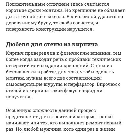
Положительным отличием здесь считаются
короткие сроки монтажа. Но крепление не обладает
достаточной жёсткостью. Если с силой ударить по
деревянному брусу, то скоба согнётся, и
поверхность конструкции нарушится.
Дюбеля для стены из кирпича
Кирпич привередлив к физическим влияния, тем
более когда заходит речь о пробивки технических
отверстий или создания креплений. Стены из
бетона легки в работе, для того, чтобы сделать
монтаж, нужны всего две составляющих:
самосверлящие шурупы и перфаратор. Впрочем с
стеной из кирпича такой фокус навряд ли
получится.
Особенную сложность данный процесс
представляет для строителей которые только
начинают или тех, кто выполняет ремонт первый
раз. Но, любой мужчина, хоть один раз в жизни