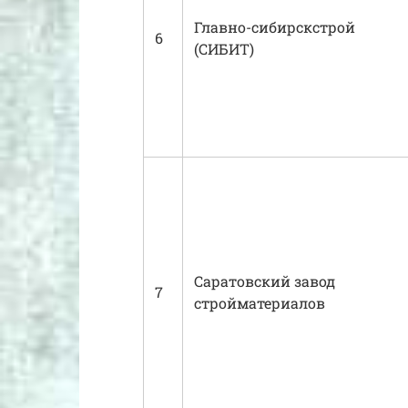
Главно-сибирскстрой
6
(СИБИТ)
Саратовский завод
7
стройматериалов