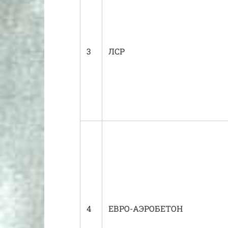
3
ЛСР
4
ЕВРО-АЭРОБЕТОН