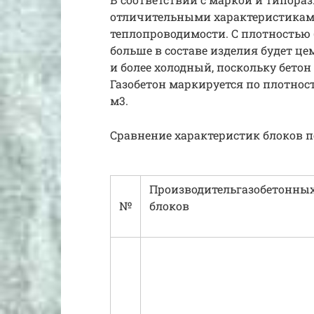
отличительными характеристиками
теплопроводимости. С плотностью 
больше в составе изделия будет цем
и более холодный, поскольку бето
Газобетон маркируется по плотност
м3.
Сравнение характеристик блоков п
Производительгазобетонны
№
блоков