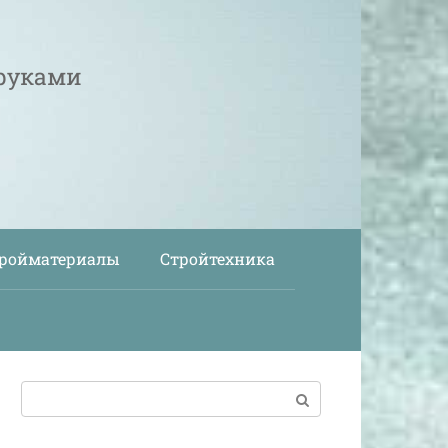
 руками
ройматериалы
Стройтехника
Поиск: