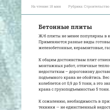
На чтение:
18 мин
Рубрика:
Строительство
Бетонные плиты
Ж/б плиты не менее популярны в к
Применяются разные виды готовы
железобетонные, керамзитовые, га
К общим достоинствам плит отнес
монтажных работ, отличные тепло-
недостаткам – дороговизну доставк
подъемного крана не обойтись. Вес
колеблется от 0,9 до 5 тонн, а это 
крана с грузоподъемностью 5 тонн.
К сожалению, необходимость в пр
техники — не единственный недост