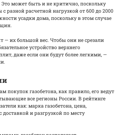
 Это может быть и не критично, поскольку
 разной расчетной нагрузкой от 600 до 2000
ности усадки дома, поскольку в этом случае
ещин.
т — их большой вес. Чтобы они не срезали
обязательное устройство верхнего
лит, даже если они будут более легкими, —
и.
ии
ам покупок газобетона, как правило, его ведут
тывающие все регионы России. В рейтинге
тели как: марка газобетона, цена,
с доставкой и разгрузкой по месту
мерами, газобетон располагает