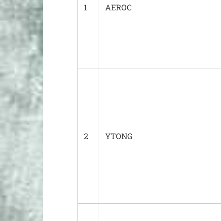
1
AEROC
2
YTONG