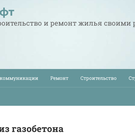
офт
троительство и ремонт жилья своими
 коммуникации
Ремонт
Строительство
Ст
з газобетона