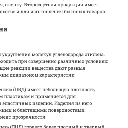
я, пленку. Второсортная продукция имеет
ельстве и для изготовления бытовых товаров.
на
 укрупнения молекул углеводорода этилена.
ходить при совершенно различных условиях:
ющие реакции вещества дают разные
им диапазоном характеристик:
ния» (ПВД) имеет небольшую плотность,
им пластикам и применяется для
и эластичных изделий. Изделия из него
дкими и блестящими поверхностями,
ент прозрачности.
ия» (ПНД) гораздо более плотный и твердый.