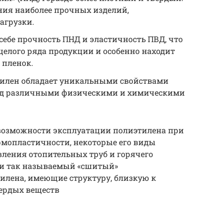
ния наиболее прочных изделий,
агрузки.
ебе прочность ПНД и эластичность ПВД, что
целого ряда продукции и особенно находит
 пленок.
илен обладает уникальными свойствами
ред различными физическими и химическими
возможности эксплуатации полиэтилена при
ермопластичности, некоторые его виды
вления отопительных труб и горячего
 и так называемый «сшитый»
илена, имеющие структуру, близкую к
вердых веществ