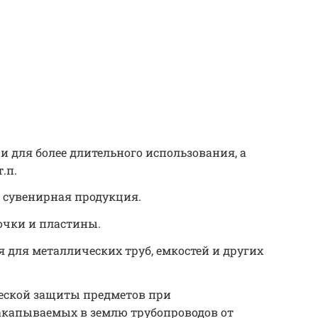
 и для более длительного использования, а
.п.
, сувенирная продукция.
очки и пластины.
для металлических труб, емкостей и других
еской защиты предметов при
акапываемых в землю трубопроводов от