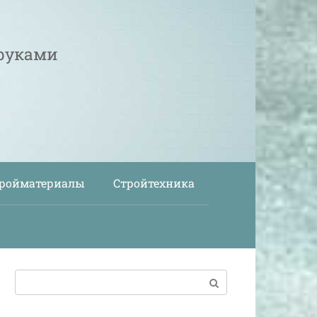
 руками
ройматериалы
Стройтехника
Поиск: