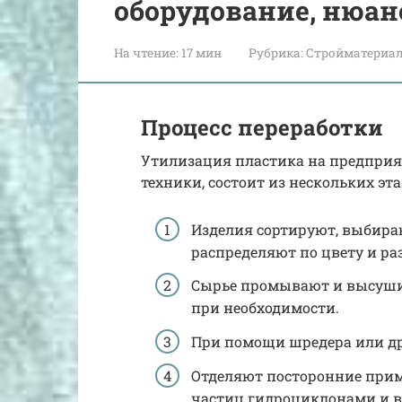
оборудование, нюа
На чтение:
17 мин
Рубрика:
Стройматериа
Процесс переработки
Утилизация пластика на предприя
техники, состоит из нескольких эта
Изделия сортируют, выбира
распределяют по цвету и ра
Сырье промывают и высушив
при необходимости.
При помощи шредера или д
Отделяют посторонние приме
частиц гидроциклонами и в