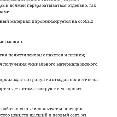
рый должен перерабатываться отдельно, так
вами.
ый материал пирогенизируется на особых
ько машин:
тки полиэтиленовых пакетов и пленки;
ля получения уникального материала низкого
производство гранул из отходов полиэтилена;
ортеры — автоматизируют и ускоряют
еработки сырье используется повторно.
Особо ценится высший и первый сорт, из