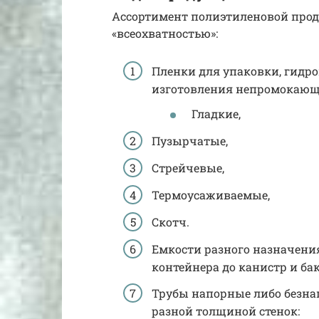
Ассортимент полиэтиленовой прод
«всеохватностью»:
Пленки для упаковки, гидро
изготовления непромокающей
Гладкие,
Пузырчатые,
Стрейчевые,
Термоусаживаемые,
Скотч.
Емкости разного назначени
контейнера до канистр и ба
Трубы напорные либо безнап
разной толщиной стенок: