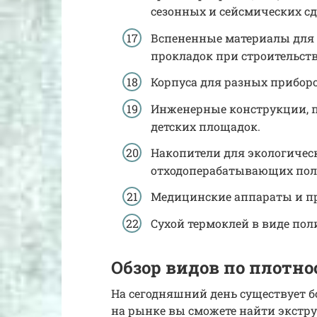
сезонных и сейсмических сд
Вспененные материалы для 
прокладок при строительств
Корпуса для разных приборов
Инженерные конструкции, 
детских площадок.
Накопители для экологичес
отходоперабатывающих пол
Медицинские аппараты и п
Сухой термоклей в виде пол
Обзор видов по плотно
На сегодняшний день существует б
на рынке вы сможете найти экстр