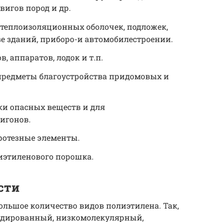
вигов пород и др.
теплоизоляционных оболочек, подложек,
е зданий, приборо-и автомобилестроении.
, аппаратов, лодок и т.п.
предметы благоустройства придомовых и
ки опасных веществ и для
игонов.
ротезные элементы.
иэтиленового порошка.
сти
ольшое количество видов полиэтилена. Так,
удированный, низкомолекулярный,