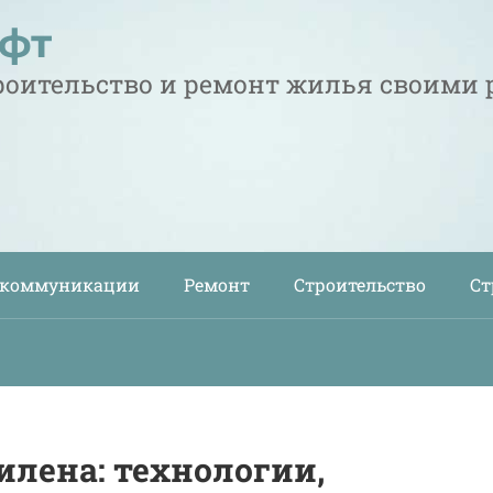
офт
троительство и ремонт жилья своими
 коммуникации
Ремонт
Строительство
Ст
илена: технологии,