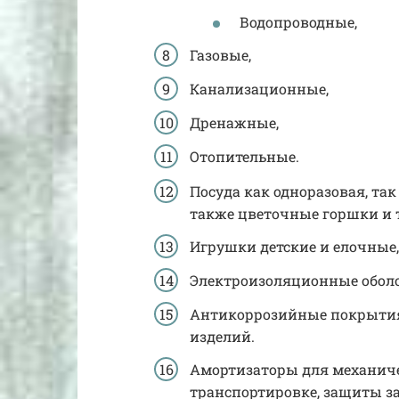
Водопроводные,
Газовые,
Канализационные,
Дренажные,
Отопительные.
Посуда как одноразовая, так
также цветочные горшки и т
Игрушки детские и елочные
Электроизоляционные обол
Антикоррозийные покрытия 
изделий.
Амортизаторы для механич
транспортировке, защиты з