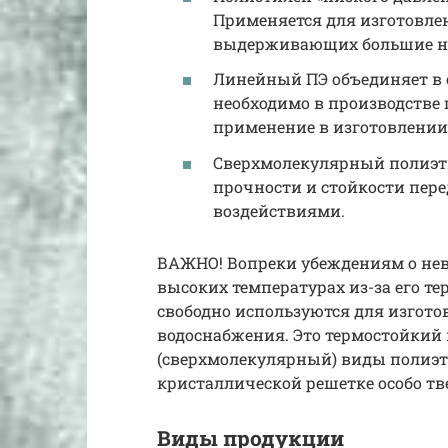
Применяется для изготовле
выдерживающих большие н
Линейный ПЭ объединяет в с
необходимо в производстве 
применение в изготовлении
Сверхмолекулярный полиэт
прочности и стойкости пе
воздействиями.
ВАЖНО! Вопреки убеждениям о не
высоких температурах из-за его т
свободно используются для изгото
водоснабжения. Это термостойкий
(сверхмолекулярный) виды полиэт
кристаллической решетке особо т
Виды продукции