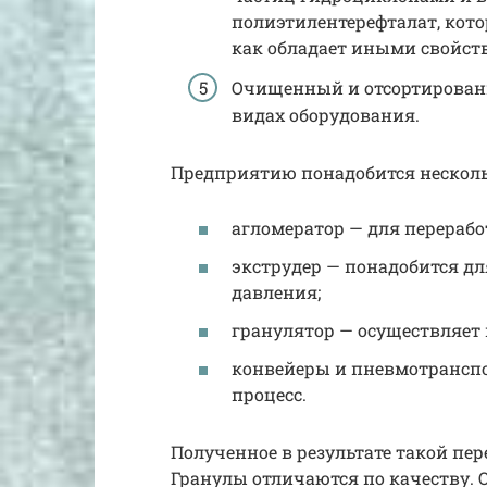
полиэтилентерефталат, кото
как обладает иными свойст
Очищенный и отсортированн
видах оборудования.
Предприятию понадобится нескол
агломератор — для перерабо
экструдер — понадобится д
давления;
гранулятор — осуществляет 
конвейеры и пневмотрансп
процесс.
Полученное в результате такой пер
Гранулы отличаются по качеству. 