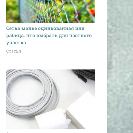
Сетка манье оцинкованная или
рабица: что выбрать для частного
участка
Статьи